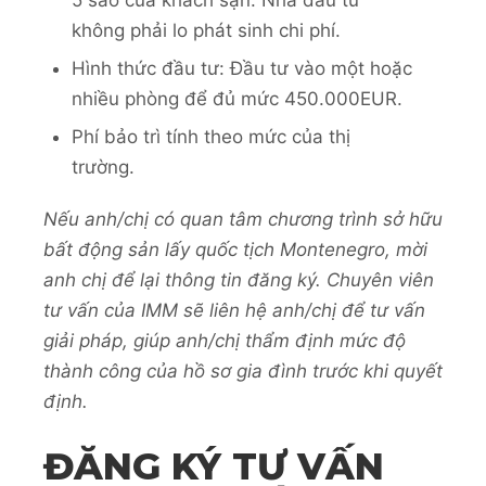
không phải lo phát sinh chi phí.
Hình thức đầu tư: Đầu tư vào một hoặc
nhiều phòng để đủ mức 450.000EUR.
Phí bảo trì tính theo mức của thị
trường.
Nếu anh/chị có quan tâm chương trình sở hữu
bất động sản lấy quốc tịch Montenegro, mời
anh chị để lại thông tin đăng ký. Chuyên viên
tư vấn của IMM sẽ liên hệ anh/chị để tư vấn
giải pháp, giúp anh/chị thẩm định mức độ
thành công của hồ sơ gia đình trước khi quyết
định.
ĐĂNG KÝ TƯ VẤN