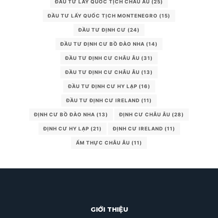
ĐẦU TƯ LẤY QUỐC TỊCH CHÂU ÂU
(25)
ĐẦU TƯ LẤY QUỐC TỊCH MONTENEGRO
(15)
ĐẦU TƯ ĐỊNH CƯ
(24)
ĐẦU TƯ ĐỊNH CƯ BỒ ĐÀO NHA
(14)
ĐẦU TƯ ĐỊNH CƯ CHÂU ÂU
(31)
ĐẦU TƯ ĐỊNH CƯ CHÂU ÂU
(13)
ĐẦU TƯ ĐỊNH CƯ HY LẠP
(16)
ĐẦU TƯ ĐỊNH CƯ IRELAND
(11)
ĐỊNH CƯ BỒ ĐÀO NHA
(13)
ĐỊNH CƯ CHÂU ÂU
(28)
ĐỊNH CƯ HY LẠP
(21)
ĐỊNH CƯ IRELAND
(11)
ẨM THỰC CHÂU ÂU
(11)
GIỚI THIỆU