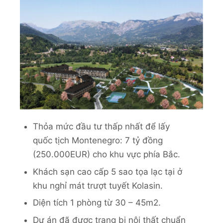
Thỏa mức đầu tư thấp nhất để lấy
quốc tịch Montenegro: 7 tỷ đồng
(250.000EUR) cho khu vực phía Bắc.
Khách sạn cao cấp 5 sao tọa lạc tại ở
khu nghỉ mát trượt tuyết Kolasin.
Diện tích 1 phòng từ 30 – 45m2.
Dự án đã được trang bị nội thất chuẩn