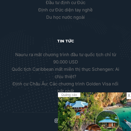
Đầu tư định cư Đức
Định cư Đức diện tay nghề
Du học nước ngoài
TIN TỨC
Nauru ra mắt chương trình đầu tư quốc tịch chỉ từ
90.000 USD
Quốc tịch Caribbean mất miễn thị thực Schengen: Ai
chịu thiệt?
Định cư Châu Âu: Các chương trình Golden Visa nổi
bật nhất
X
Quảng cáo