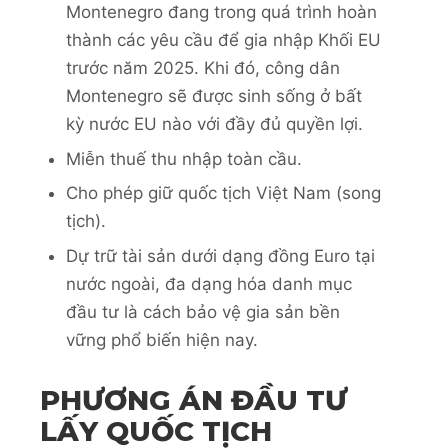
Montenegro đang trong quá trình hoàn
thành các yêu cầu để gia nhập Khối EU
trước năm 2025. Khi đó, công dân
Montenegro sẽ được sinh sống ở bất
kỳ nước EU nào với đầy đủ quyền lợi.
Miễn thuế thu nhập toàn cầu.
Cho phép giữ quốc tịch Việt Nam (song
tịch).
Dự trữ tài sản dưới dạng đồng Euro tại
nước ngoài, đa dạng hóa danh mục
đầu tư là cách bảo vệ gia sản bền
vững phổ biến hiện nay.
PHƯƠNG ÁN ĐẦU TƯ
LẤY QUỐC TỊCH