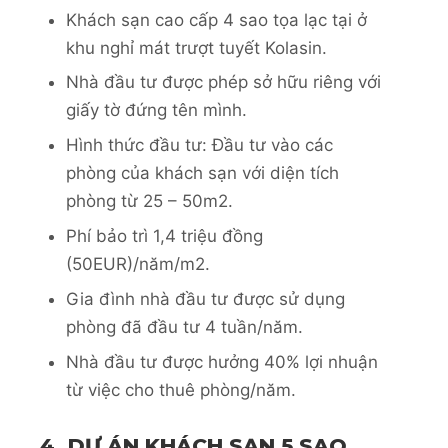
Khách sạn cao cấp 4 sao tọa lạc tại ở
khu nghỉ mát trượt tuyết Kolasin.
Nhà đầu tư được phép sở hữu riêng với
giấy tờ đứng tên mình.
Hình thức đầu tư: Đầu tư vào các
phòng của khách sạn với diện tích
phòng từ 25 – 50m2.
Phí bảo trì 1,4 triệu đồng
(50EUR)/năm/m2.
Gia đình nhà đầu tư được sử dụng
phòng đã đầu tư 4 tuần/năm.
Nhà đầu tư được hưởng 40% lợi nhuận
từ việc cho thuê phòng/năm.
4. DỰ ÁN KHÁCH SẠN 5 SAO