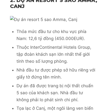
2. DỰ ÁN RESORT 5 SAO AMMA,
CANJ
Thỏa mức đầu tư cho khu vực phía
Nam: 12,6 tỷ đồng (450.000EUR).
Thuộc InterContinental Hotels Group,
tập đoàn khách sạn lớn nhất thế giới
tính theo số lượng phòng.
Nhà đầu tư được phép sở hữu riêng với
giấy tờ đứng tên mình.
Dự án đã được trang bị nội thất chuẩn
5 sao của khách sạn. Nhà đầu tư
không phải lo phát sinh chi phí.
Tọa lạc ở Canj, một ngôi làng ven biển