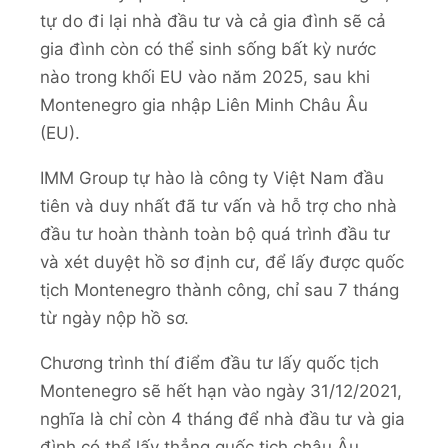
tự do đi lại nhà đầu tư và cả gia đình sẽ cả
gia đình còn có thể sinh sống bất kỳ nước
nào trong khối EU vào năm 2025, sau khi
Montenegro gia nhập Liên Minh Châu Âu
(EU).
IMM Group tự hào là công ty Việt Nam đầu
tiên và duy nhất đã tư vấn và hỗ trợ cho nhà
đầu tư hoàn thành toàn bộ quá trình đầu tư
và xét duyệt hồ sơ định cư, để lấy được quốc
tịch Montenegro thành công, chỉ sau 7 tháng
từ ngày nộp hồ sơ.
Chương trình thí điểm đầu tư lấy quốc tịch
Montenegro sẽ hết hạn vào ngày 31/12/2021,
nghĩa là chỉ còn 4 tháng để nhà đầu tư và gia
đình có thể lấy thẳng quốc tịch châu Âu