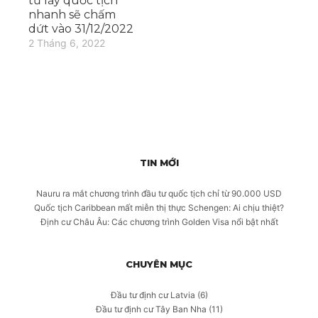
tư lấy quốc tịch
nhanh sẽ chấm
dứt vào 31/12/2022
2 Tháng 6, 2022
TIN MỚI
Nauru ra mắt chương trình đầu tư quốc tịch chỉ từ 90.000 USD
Quốc tịch Caribbean mất miễn thị thực Schengen: Ai chịu thiệt?
Định cư Châu Âu: Các chương trình Golden Visa nổi bật nhất
CHUYÊN MỤC
Đầu tư định cư Latvia
(6)
Đầu tư định cư Tây Ban Nha
(11)