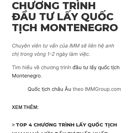
CHƯƠNG TRÌNH
ĐẦU TƯ LẤY QUỐC
TỊCH MONTENEGRO
Chuyên viên tư vấn của IMM sẽ liên hệ anh
chị trong vòng 1-2 ngày làm việc.
Tìm hiểu về chương trình
đầu tư lấy quốc tịch
Montenegro
.
Quốc tịch châu Âu
theo IMMGroup.com
XEM THÊM:
TOP 4 CHƯƠNG TRÌNH LẤY QUỐC TỊCH
>