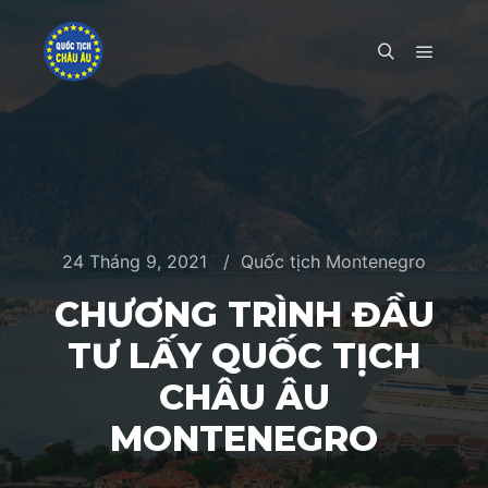
Main m
Search
24 Tháng 9, 2021
Quốc tịch Montenegro
CHƯƠNG TRÌNH ĐẦU
TƯ LẤY QUỐC TỊCH
CHÂU ÂU
MONTENEGRO