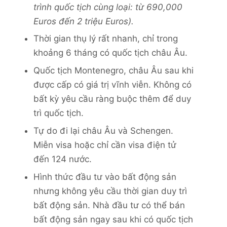
trình quốc tịch cùng loại: từ 690,000
Euros đến 2 triệu Euros).
Thời gian thụ lý rất nhanh, chỉ trong
khoảng 6 tháng có quốc tịch châu Âu.
Quốc tịch Montenegro, châu Âu sau khi
được cấp có giá trị vĩnh viễn. Không có
bất kỳ yêu cầu ràng buộc thêm để duy
trì quốc tịch.
Tự do đi lại châu Âu và Schengen.
Miễn visa hoặc chỉ cần visa điện tử
đến 124 nước.
Hình thức đầu tư vào bất động sản
nhưng không yêu cầu thời gian duy trì
bất động sản. Nhà đầu tư có thể bán
bất động sản ngay sau khi có quốc tịch