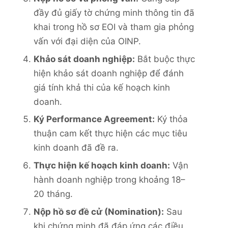
đầy đủ giấy tờ chứng minh thông tin đã
khai trong hồ sơ EOI và tham gia phỏng
vấn với đại diện của OINP.
Khảo sát doanh nghiệp:
Bắt buộc thực
hiện khảo sát doanh nghiệp để đánh
giá tính khả thi của kế hoạch kinh
doanh.
Ký Performance Agreement:
Ký thỏa
thuận cam kết thực hiện các mục tiêu
kinh doanh đã đề ra.
Thực hiện kế hoạch kinh doanh:
Vận
hành doanh nghiệp trong khoảng 18–
20 tháng.
Nộp hồ sơ đề cử (Nomination):
Sau
khi chứng minh đã đáp ứng các điều