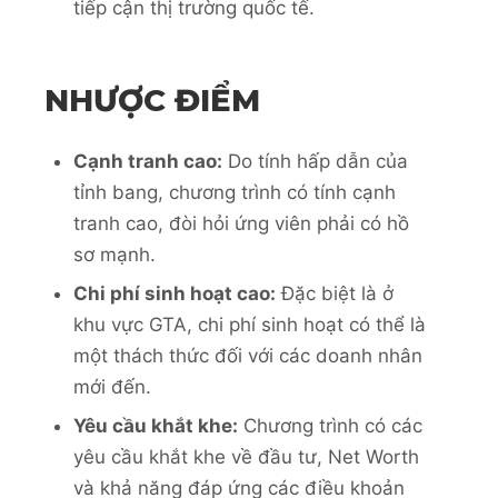
tiếp cận thị trường quốc tế.
NHƯỢC ĐIỂM
Cạnh tranh cao:
Do tính hấp dẫn của
tỉnh bang, chương trình có tính cạnh
tranh cao, đòi hỏi ứng viên phải có hồ
sơ mạnh.
Chi phí sinh hoạt cao:
Đặc biệt là ở
khu vực GTA, chi phí sinh hoạt có thể là
một thách thức đối với các doanh nhân
mới đến.
Yêu cầu khắt khe:
Chương trình có các
yêu cầu khắt khe về đầu tư, Net Worth
và khả năng đáp ứng các điều khoản