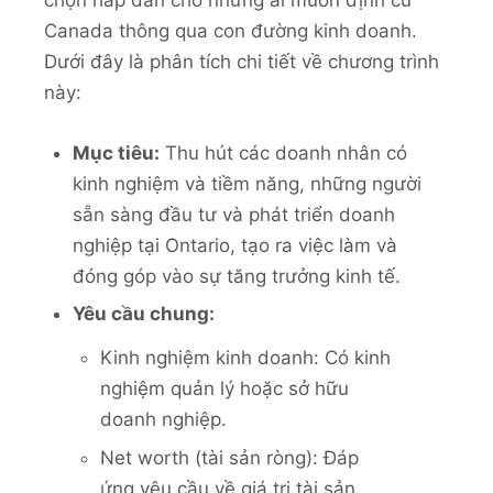
chọn hấp dẫn cho những ai muốn định cư
Canada thông qua con đường kinh doanh.
Dưới đây là phân tích chi tiết về chương trình
này:
Mục tiêu:
Thu hút các doanh nhân có
kinh nghiệm và tiềm năng, những người
sẵn sàng đầu tư và phát triển doanh
nghiệp tại Ontario, tạo ra việc làm và
đóng góp vào sự tăng trưởng kinh tế.
Yêu cầu chung:
Kinh nghiệm kinh doanh: Có kinh
nghiệm quản lý hoặc sở hữu
doanh nghiệp.
Net worth (tài sản ròng): Đáp
ứng yêu cầu về giá trị tài sản