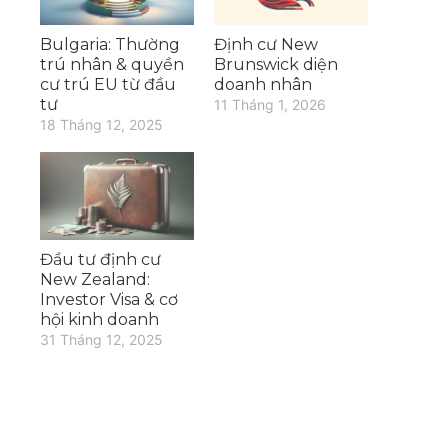
Bulgaria: Thường
Định cư New
trú nhân & quyền
Brunswick diện
cư trú EU từ đầu
doanh nhân
tư
11 Tháng 1, 2026
18 Tháng 12, 2025
Đầu tư định cư
New Zealand:
Investor Visa & cơ
hội kinh doanh
31 Tháng 12, 2025