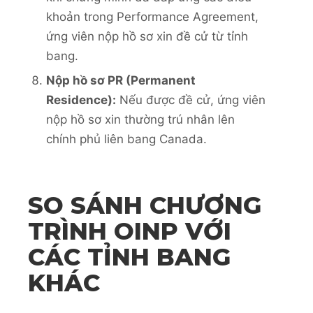
khoản trong Performance Agreement,
ứng viên nộp hồ sơ xin đề cử từ tỉnh
bang.
Nộp hồ sơ PR (Permanent
Residence):
Nếu được đề cử, ứng viên
nộp hồ sơ xin thường trú nhân lên
chính phủ liên bang Canada.
SO SÁNH CHƯƠNG
TRÌNH OINP VỚI
CÁC TỈNH BANG
KHÁC