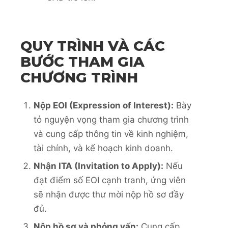
QUY TRÌNH VÀ CÁC
BƯỚC THAM GIA
CHƯƠNG TRÌNH
Nộp EOI (Expression of Interest):
Bày
tỏ nguyện vọng tham gia chương trình
và cung cấp thông tin về kinh nghiệm,
tài chính, và kế hoạch kinh doanh.
Nhận ITA (Invitation to Apply):
Nếu
đạt điểm số EOI cạnh tranh, ứng viên
sẽ nhận được thư mời nộp hồ sơ đầy
đủ.
Nộp hồ sơ và phỏng vấn:
Cung cấp