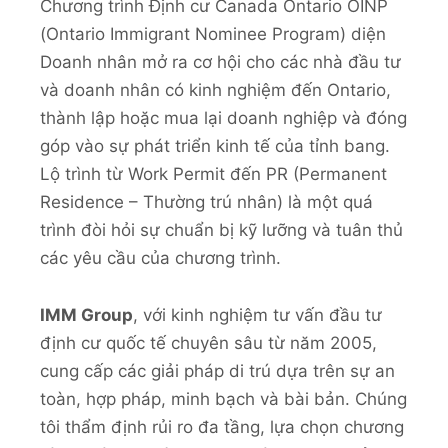
Chương trình Định cư Canada Ontario OINP
(Ontario Immigrant Nominee Program) diện
Doanh nhân mở ra cơ hội cho các nhà đầu tư
và doanh nhân có kinh nghiệm đến Ontario,
thành lập hoặc mua lại doanh nghiệp và đóng
góp vào sự phát triển kinh tế của tỉnh bang.
Lộ trình từ Work Permit đến PR (Permanent
Residence – Thường trú nhân) là một quá
trình đòi hỏi sự chuẩn bị kỹ lưỡng và tuân thủ
các yêu cầu của chương trình.
IMM Group
, với kinh nghiệm tư vấn đầu tư
định cư quốc tế chuyên sâu từ năm 2005,
cung cấp các giải pháp di trú dựa trên sự an
toàn, hợp pháp, minh bạch và bài bản. Chúng
tôi thẩm định rủi ro đa tầng, lựa chọn chương