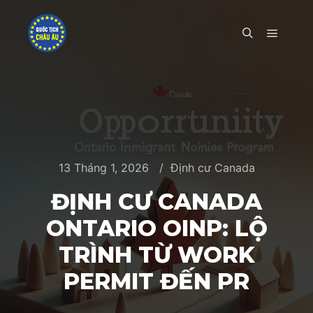
Main m
Search
13 Tháng 1, 2026
Định cư Canada
ĐỊNH CƯ CANADA
ONTARIO OINP: LỘ
TRÌNH TỪ WORK
PERMIT ĐẾN PR