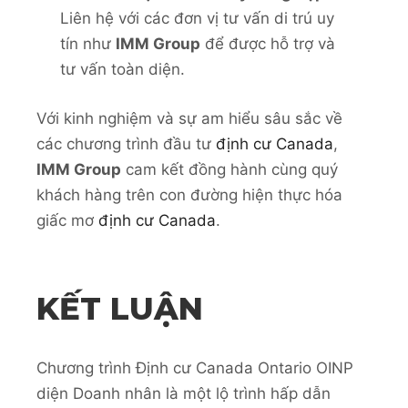
Liên hệ với các đơn vị tư vấn di trú uy
tín như
IMM Group
để được hỗ trợ và
tư vấn toàn diện.
Với kinh nghiệm và sự am hiểu sâu sắc về
các chương trình đầu tư
định cư Canada
,
IMM Group
cam kết đồng hành cùng quý
khách hàng trên con đường hiện thực hóa
giấc mơ
định cư Canada
.
KẾT LUẬN
Chương trình Định cư Canada Ontario OINP
diện Doanh nhân là một lộ trình hấp dẫn