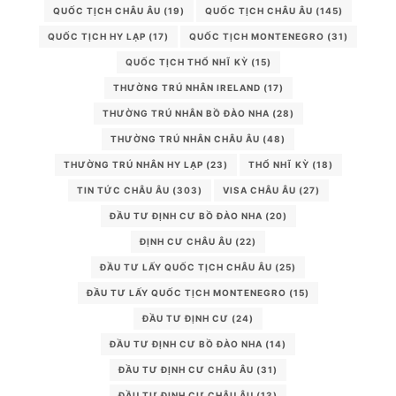
QUỐC TỊCH CHÂU ÂU
(19)
QUỐC TỊCH CHÂU ÂU
(145)
QUỐC TỊCH HY LẠP
(17)
QUỐC TỊCH MONTENEGRO
(31)
QUỐC TỊCH THỔ NHĨ KỲ
(15)
THƯỜNG TRÚ NHÂN IRELAND
(17)
THƯỜNG TRÚ NHÂN BỒ ĐÀO NHA
(28)
THƯỜNG TRÚ NHÂN CHÂU ÂU
(48)
THƯỜNG TRÚ NHÂN HY LẠP
(23)
THỔ NHĨ KỲ
(18)
TIN TỨC CHÂU ÂU
(303)
VISA CHÂU ÂU
(27)
ĐẦU TƯ ĐỊNH CƯ BỒ ĐÀO NHA
(20)
ĐỊNH CƯ CHÂU ÂU
(22)
ĐẦU TƯ LẤY QUỐC TỊCH CHÂU ÂU
(25)
ĐẦU TƯ LẤY QUỐC TỊCH MONTENEGRO
(15)
ĐẦU TƯ ĐỊNH CƯ
(24)
ĐẦU TƯ ĐỊNH CƯ BỒ ĐÀO NHA
(14)
ĐẦU TƯ ĐỊNH CƯ CHÂU ÂU
(31)
ĐẦU TƯ ĐỊNH CƯ CHÂU ÂU
(13)