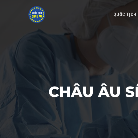
QUỐC TỊCH
CHÂU ÂU S