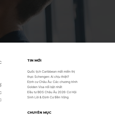
TIN MỚI
c
Quốc tịch Caribbean mất miễn thị
thực Schengen: Ai chịu thiệt?
Định cư Châu Âu: Các chương trình
ể
Golden Visa nổi bật nhất
c
Đầu tư BĐS Châu Âu 2026: Cơ Hội
Sinh Lời & Định Cư Bền Vững
c
CHUYÊN MỤC