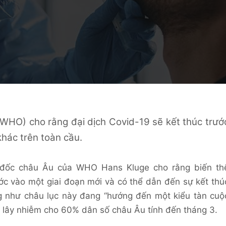
(WHO) cho rằng đại dịch Covid-19 sẽ kết thúc trướ
khác trên toàn cầu.
 đốc châu Âu của WHO Hans Kluge cho rằng biến th
ớc vào một giai đoạn mới và có thể dẫn đến sự kết thú
g như châu lục này đang “hướng đến một kiểu tàn cuộ
hể lây nhiễm cho 60% dân số châu Âu tính đến tháng 3.