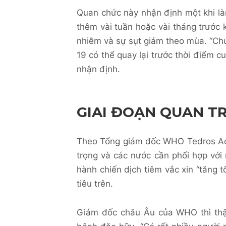
Quan chức này nhận định một khi là
thêm vài tuần hoặc vài tháng trước 
nhiễm và sự sụt giảm theo mùa. “Chú
19 có thể quay lại trước thời điểm cu
nhận định.
GIAI ĐOẠN QUAN T
Theo Tổng giám đốc WHO Tedros Ad
trọng và các nước cần phối hợp với
hành chiến dịch tiêm vắc xin “tăng 
tiêu trên.
Giám đốc châu Âu của WHO thì thậ