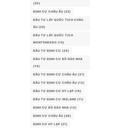
(20)
ĐỊNH CƯ CHÂU ÂU
(22)
ĐẦU TƯ LẤY QUỐC TỊCH CHÂU
ÂU
(25)
ĐẦU TƯ LẤY QUỐC TỊCH
MONTENEGRO
(15)
ĐẦU TƯ ĐỊNH CƯ
(24)
ĐẦU TƯ ĐỊNH CƯ BỒ ĐÀO NHA
(14)
ĐẦU TƯ ĐỊNH CƯ CHÂU ÂU
(31)
ĐẦU TƯ ĐỊNH CƯ CHÂU ÂU
(13)
ĐẦU TƯ ĐỊNH CƯ HY LẠP
(16)
ĐẦU TƯ ĐỊNH CƯ IRELAND
(11)
ĐỊNH CƯ BỒ ĐÀO NHA
(13)
ĐỊNH CƯ CHÂU ÂU
(28)
ĐỊNH CƯ HY LẠP
(21)