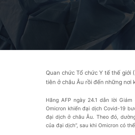
Quan chức Tổ chức Y tế thế giới 
tiên ở châu Âu rồi đến những nơi 
Hãng AFP ngày 24.1 dẫn lời Giám
Omicron khiến đại dịch Covid-19 bư
đại dịch ở châu Âu. Theo đó, dườn
của đại dịch”, sau khi Omicron có t