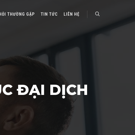
HỎI THƯỜNG GẶP
TIN TỨC
LIÊN HỆ
Search
C ĐẠI DỊCH