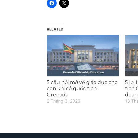
RELATED
5 câu hỏi mở về giáo dục cho
5 lợi
con khi có quốc tịch
tịch
Grenada
doan
2 Tháng 3, 2026
13 Th