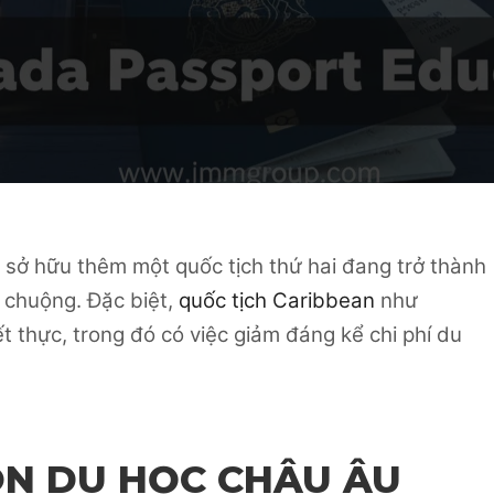
c sở hữu thêm một quốc tịch thứ hai đang trở thành
 chuộng. Đặc biệt,
quốc tịch Caribbean
như
ết thực, trong đó có việc giảm đáng kể chi phí du
CON DU HỌC CHÂU ÂU