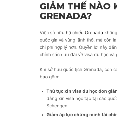
GIẢM THẾ NÀO 
GRENADA?
Việc sở hữu
hộ chiếu Grenada
không 
quốc gia và vùng lãnh thổ, mà còn là
chi phí hợp lý hơn. Quyền lợi này đế
chính sách ưu đãi về visa du học và 
Khi sở hữu quốc tịch Grenada, con c
bao gồm:
Thủ tục xin visa du học đơn giả
dàng xin visa học tập tại các quố
Schengen.
Giảm áp lực chứng minh tài chí