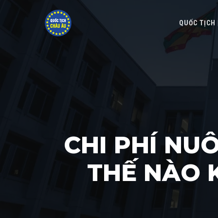
QUỐC TỊCH
CHI PHÍ NU
THẾ NÀO 