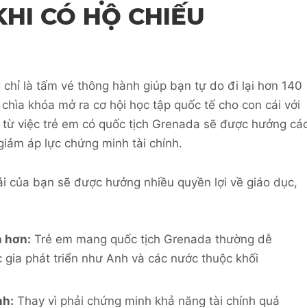
KHI CÓ HỘ CHIẾU
chỉ là tấm vé thông hành giúp bạn tự do đi lại hơn 140
 chìa khóa mở ra cơ hội học tập quốc tế cho con cái với
n từ việc trẻ em có quốc tịch Grenada sẽ được hưởng cá
giảm áp lực chứng minh tài chính.
ái của bạn sẽ được hưởng nhiều quyền lợi về giáo dục,
n hơn:
Trẻ em mang quốc tịch Grenada thường dễ
c gia phát triển như Anh và các nước thuộc khối
nh:
Thay vì phải chứng minh khả năng tài chính quá