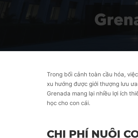
Trong bối cảnh toàn cầu hóa, việ
xu hướng được giới thượng lưu ưa
Grenada mang lại nhiều lợi ích thi
học cho con cái.
CHI PHÍ NUÔI 