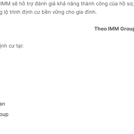
 IMM sẽ hỗ trợ đánh giá khả năng thành công của hồ sơ,
 lộ trình định cư bền vững cho gia đình.
Theo IMM Grou
nh cư tại:
an
roup