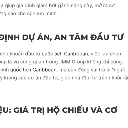
da
giúp gia đình giảm bớt gánh nặng này, mở ra cơ
ượng cao cho con em mình.
ĐỊNH DỰ ÁN, AN TÂM ĐẦU TƯ
 cho khoản đầu tư
quốc tịch Caribbean
, việc lựa chọn
oup là vô cùng quan trọng. IMM Group không chỉ cung
trình
quốc tịch Caribbean
, mà còn đóng vai trò là “người
 lưỡng các dự án đầu tư, giúp nhà đầu tư tránh khỏi rủ
U: GIÁ TRỊ HỘ CHIẾU VÀ CƠ