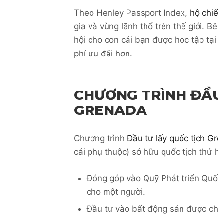
Theo Henley Passport Index,
hộ chi
gia và vùng lãnh thổ trên thế giới. 
hội cho con cái bạn được học tập tại
phí ưu đãi hơn.
CHƯƠNG TRÌNH ĐẦU
GRENADA
Chương trình
Đầu tư lấy quốc tịch G
cái phụ thuộc) sở hữu quốc tịch thứ 
Đóng góp vào Quỹ Phát triển Quố
cho một người.
Đầu tư vào bất động sản được ch