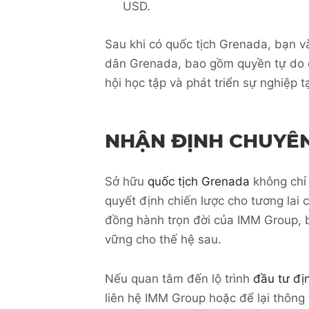
USD.
Sau khi có quốc tịch Grenada, bạn v
dân Grenada, bao gồm quyền tự do đi
hội học tập và phát triển sự nghiệp t
NHẬN ĐỊNH CHUYÊN
Sở hữu
quốc tịch Grenada
không chỉ 
quyết định chiến lược cho tương lai c
đồng hành trọn đời của IMM Group, 
vững cho thế hệ sau.
Nếu quan tâm đến lộ trình
đầu tư đị
liên hệ IMM Group hoặc để lại thông 