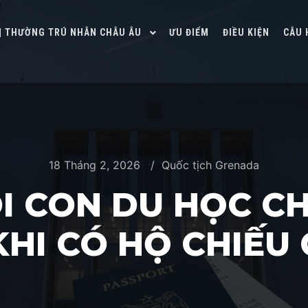
 | THƯỜNG TRÚ NHÂN CHÂU ÂU
ƯU ĐIỂM
ĐIỀU KIỆN
CÂU 
18 Tháng 2, 2026
Quốc tịch Grenada
ÔI CON DU HỌC C
KHI CÓ HỘ CHIẾU