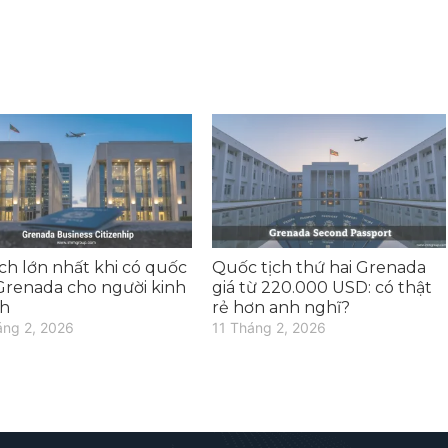
 ích lớn nhất khi có quốc
Quốc tịch thứ hai Grenada
 Grenada cho người kinh
giá từ 220.000 USD: có thật
h
rẻ hơn anh nghĩ?
áng 2, 2026
11 Tháng 2, 2026