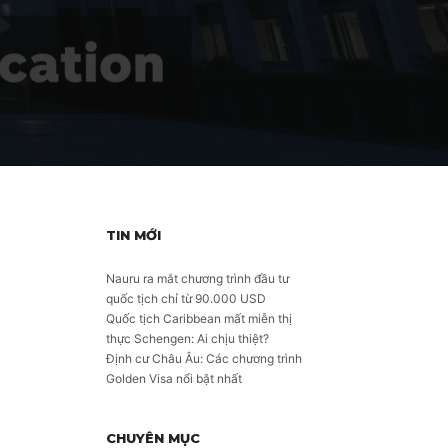
TIN MỚI
Nauru ra mắt chương trình đầu tư
quốc tịch chỉ từ 90.000 USD
Quốc tịch Caribbean mất miễn thị
thực Schengen: Ai chịu thiệt?
Định cư Châu Âu: Các chương trình
Golden Visa nổi bật nhất
CHUYÊN MỤC