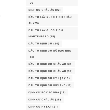
(20)
ĐỊNH CƯ CHÂU ÂU
(22)
g
ĐẦU TƯ LẤY QUỐC TỊCH CHÂU
ÂU
(25)
ĐẦU TƯ LẤY QUỐC TỊCH
MONTENEGRO
(15)
ĐẦU TƯ ĐỊNH CƯ
(24)
ĐẦU TƯ ĐỊNH CƯ BỒ ĐÀO NHA
(14)
ĐẦU TƯ ĐỊNH CƯ CHÂU ÂU
(31)
ĐẦU TƯ ĐỊNH CƯ CHÂU ÂU
(13)
ĐẦU TƯ ĐỊNH CƯ HY LẠP
(16)
ĐẦU TƯ ĐỊNH CƯ IRELAND
(11)
ĐỊNH CƯ BỒ ĐÀO NHA
(13)
ĐỊNH CƯ CHÂU ÂU
(28)
ĐỊNH CƯ HY LẠP
(21)