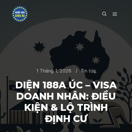
Main m
Search
1 Tháng 1, 2026
Tin tức
DIỆN 188A ÚC – VISA
DOANH NHÂN: ĐIỀU
KIỆN & LỘ TRÌNH
ĐỊNH CƯ