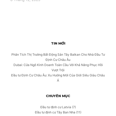
TIN MỚI
Phân Tích Thị Trường Bất Động Sản Tây Balkan Cho Nhà Đầu Tư
Định Cư Châu Âu
Dubai: Cửa Ngõ Kinh Doanh Toàn Cầu Với Khả Năng Phục Hồi
Vượt Trội
Đầu tư Định Cư Châu Âu: Xu Hướng Mới Của Giới Siêu Giàu Châu
Á
CHUYÊN MỤC
Đầu tư định cư Latvia
(7)
Đầu tư định cư Tây Ban Nha
(11)