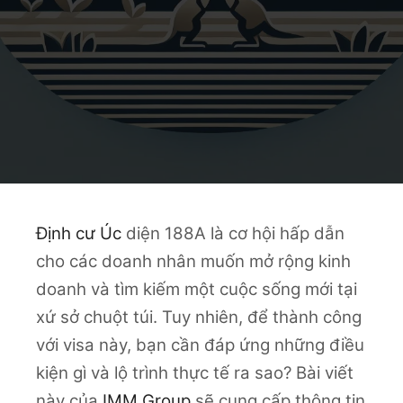
Định cư Úc
diện 188A là cơ hội hấp dẫn
cho các doanh nhân muốn mở rộng kinh
doanh và tìm kiếm một cuộc sống mới tại
xứ sở chuột túi. Tuy nhiên, để thành công
với visa này, bạn cần đáp ứng những điều
kiện gì và lộ trình thực tế ra sao? Bài viết
này của
IMM Group
sẽ cung cấp thông tin