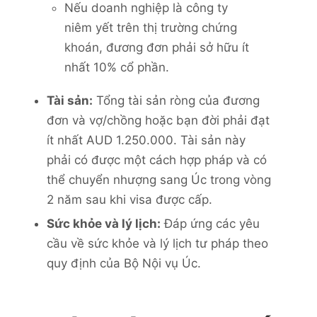
Nếu doanh nghiệp là công ty
niêm yết trên thị trường chứng
khoán, đương đơn phải sở hữu ít
nhất 10% cổ phần.
Tài sản:
Tổng tài sản ròng của đương
đơn và vợ/chồng hoặc bạn đời phải đạt
ít nhất AUD 1.250.000. Tài sản này
phải có được một cách hợp pháp và có
thể chuyển nhượng sang Úc trong vòng
2 năm sau khi visa được cấp.
Sức khỏe và lý lịch:
Đáp ứng các yêu
cầu về sức khỏe và lý lịch tư pháp theo
quy định của Bộ Nội vụ Úc.