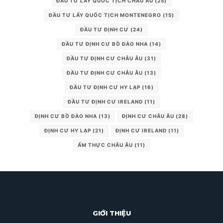
ĐẦU TƯ LẤY QUỐC TỊCH CHÂU ÂU
(25)
ĐẦU TƯ LẤY QUỐC TỊCH MONTENEGRO
(15)
ĐẦU TƯ ĐỊNH CƯ
(24)
ĐẦU TƯ ĐỊNH CƯ BỒ ĐÀO NHA
(14)
ĐẦU TƯ ĐỊNH CƯ CHÂU ÂU
(31)
ĐẦU TƯ ĐỊNH CƯ CHÂU ÂU
(13)
ĐẦU TƯ ĐỊNH CƯ HY LẠP
(16)
ĐẦU TƯ ĐỊNH CƯ IRELAND
(11)
ĐỊNH CƯ BỒ ĐÀO NHA
(13)
ĐỊNH CƯ CHÂU ÂU
(28)
ĐỊNH CƯ HY LẠP
(21)
ĐỊNH CƯ IRELAND
(11)
ẨM THỰC CHÂU ÂU
(11)
GIỚI THIỆU