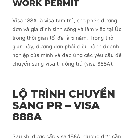
WORK PERMIT
Visa 188A là visa tạm trú, cho phép đương
đơn và gia đình sinh sống và làm việc tại Úc
trong thời gian tối đa là 5 năm. Trong thời
gian này, đương đơn phải điều hành doanh
nghiệp của mình và đáp ứng các yêu cầu để
chuyển sang visa thường trú (visa 888A).
LỘ TRÌNH CHUYỂN
SANG PR – VISA
888A
Sau khi được cấp visa 188A, đương đơn cần