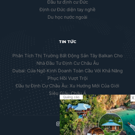
Đầu tư định cư Đức
Định cư Đức diện tay nghề
Du học nước ngoài
TIN TỨC
Phân Tích Thị Trường Bất Động Sản Tây Balkan Cho
Nhà Đầu Tư Định Cư Châu Âu
Dubai: Cửa Ngõ Kinh Doanh Toàn Cầu Với Khả Năng
Phục Hồi Vượt Trội
Đầu tư Định Cư Châu Âu: Xu Hướng Mới Của Giới
Siêu Giàu Châu Á
X
Quảng cáo