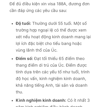
Để đủ điều kiện xin visa 188A, đương đơn
cần đáp ứng các yêu cầu sau:
Độ tuổi:
Thường dưới 55 tuổi. Một số
trường hợp ngoại lệ có thể được xem
xét nếu hoạt động kinh doanh mang lại
lợi ích đặc biệt cho tiểu bang hoặc
vùng lãnh thổ của Úc.
Điểm số:
Đạt tối thiểu 65 điểm theo
thang điểm di trú của Úc. Điểm được
tính dựa trên các yếu tố như tuổi, trình
độ học vấn, kinh nghiệm kinh doanh,
khả năng tiếng Anh, tài sản và doanh
thu.
Kinh nghiệm kinh doanh:
Có ít nhất 3
năm kinh nghiệm điều hành doanh