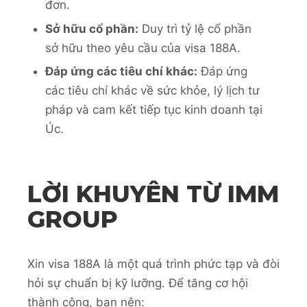
đơn.
Sở hữu cổ phần:
Duy trì tỷ lệ cổ phần
sở hữu theo yêu cầu của visa 188A.
Đáp ứng các tiêu chí khác:
Đáp ứng
các tiêu chí khác về sức khỏe, lý lịch tư
pháp và cam kết tiếp tục kinh doanh tại
Úc.
LỜI KHUYÊN TỪ IMM
GROUP
Xin visa 188A là một quá trình phức tạp và đòi
hỏi sự chuẩn bị kỹ lưỡng. Để tăng cơ hội
thành công, bạn nên: