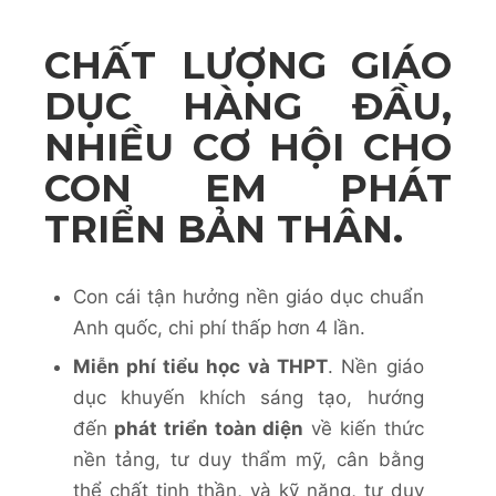
CHẤT LƯỢNG GIÁO
DỤC HÀNG ĐẦU,
NHIỀU CƠ HỘI CHO
CON EM PHÁT
TRIỂN BẢN THÂN.
Con cái tận hưởng nền giáo dục chuẩn
Anh quốc, chi phí thấp hơn 4 lần.
Miễn phí tiểu học và THPT
. Nền giáo
dục khuyến khích sáng tạo, hướng
đến
phát triển toàn diện
về kiến thức
nền tảng, tư duy thẩm mỹ, cân bằng
thể chất tinh thần, và kỹ năng, tư duy