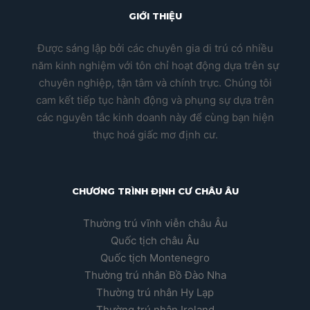
GIỚI THIỆU
Được sáng lập bởi các chuyên gia di trú có nhiều
năm kinh nghiệm với tôn chỉ hoạt động dựa trên sự
chuyên nghiệp, tận tâm và chính trực. Chúng tôi
cam kết tiếp tục hành động và phụng sự dựa trên
các nguyên tắc kinh doanh này để cùng bạn hiện
thực hoá giấc mơ định cư.
CHƯƠNG TRÌNH ĐỊNH CƯ CHÂU ÂU
Thường trú vĩnh viễn châu Âu
Quốc tịch châu Âu
Quốc tịch Montenegro
Thường trú nhân Bồ Đào Nha
Thường trú nhân Hy Lạp
Thường trú nhân Ireland