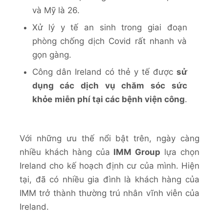
và Mỹ là 26.
Xử lý y tế an sinh trong giai đoạn
phòng chống dịch Covid rất nhanh và
gọn gàng.
Công dân Ireland có thẻ y tế được
sử
dụng các dịch vụ chăm sóc sức
khỏe
miễn phí tại các bệnh viện công
.
Với những ưu thế nổi bật trên, ngày càng
nhiều khách hàng của
IMM Group
lựa chọn
Ireland cho kế hoạch định cư của mình. Hiện
tại, đã có nhiều gia đình là khách hàng của
IMM trở thành thường trú nhân vĩnh viễn của
Ireland.