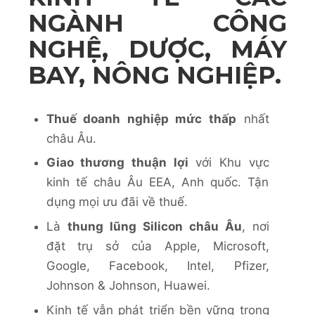
NGÀNH CÔNG
NGHỆ, DƯỢC, MÁY
BAY, NÔNG NGHIỆP.
Thuế doanh nghiệp mức thấp
nhất
châu Âu.
Giao thương thuận lợi
với Khu vực
kinh tế châu Âu EEA, Anh quốc. Tận
dụng mọi ưu đãi về thuế.
Là
thung lũng Silicon châu Âu
, nơi
đặt trụ sở của Apple, Microsoft,
Google, Facebook, Intel, Pfizer,
Johnson & Johnson, Huawei.
Kinh tế vẫn phát triển bền vững trong