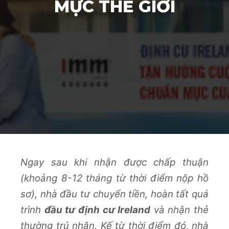
MỰC THẾ GIỚI
Ngay sau khi nhận được chấp thuận
(khoảng 8-12 tháng từ thời điểm nộp hồ
sơ), nhà đầu tư chuyển tiền, hoàn tất quá
trình
đầu tư định cư Ireland
và nhận thẻ
thường trú nhân. Kế từ thời điểm đó, nhà