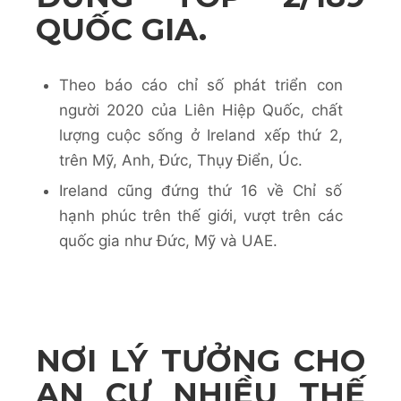
QUỐC GIA.
Theo báo cáo chỉ số phát triển con
người 2020 của Liên Hiệp Quốc, chất
lượng cuộc sống ở Ireland xếp thứ 2,
trên Mỹ, Anh, Đức, Thụy Điển, Úc.
Ireland cũng đứng thứ 16 về Chỉ số
hạnh phúc trên thế giới, vượt trên các
quốc gia như Đức, Mỹ và UAE.
NƠI LÝ TƯỞNG CHO
AN CƯ NHIỀU THẾ