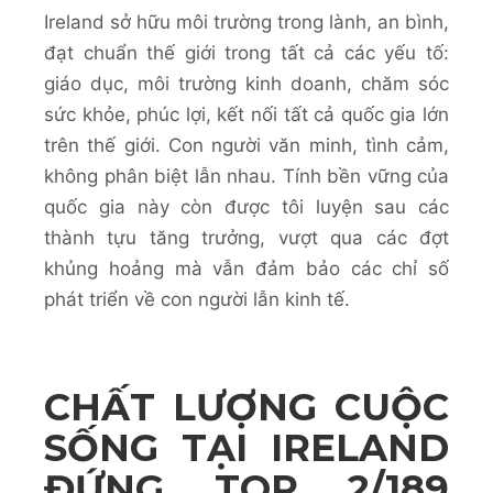
Ireland sở hữu môi trường trong lành, an bình,
đạt chuẩn thế giới trong tất cả các yếu tố:
giáo dục, môi trường kinh doanh, chăm sóc
sức khỏe, phúc lợi, kết nối tất cả quốc gia lớn
trên thế giới. Con người văn minh, tình cảm,
không phân biệt lẫn nhau. Tính bền vững của
quốc gia này còn được tôi luyện sau các
thành tựu tăng trưởng, vượt qua các đợt
khủng hoảng mà vẫn đảm bảo các chỉ số
phát triển về con người lẫn kinh tế.
CHẤT LƯỢNG CUỘC
SỐNG TẠI IRELAND
ĐỨNG TOP 2/189