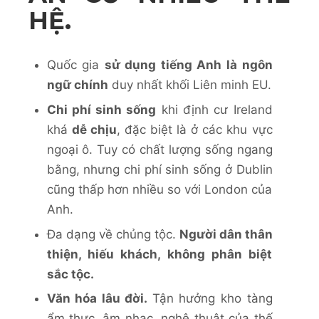
HỆ.
Quốc gia
sử dụng tiếng Anh là ngôn
ngữ chính
duy nhất khối Liên minh EU.
Chi phí sinh sống
khi định cư Ireland
khá
dễ chịu
, đặc biệt là ở các khu vực
ngoại ô. Tuy có chất lượng sống ngang
bằng, nhưng chi phí sinh sống ở Dublin
cũng thấp hơn nhiều so với London của
Anh.
Đa dạng về chủng tộc.
Người dân thân
thiện, hiếu khách, không phân biệt
sắc tộc.
Văn hóa lâu đời.
Tận hưởng kho tàng
ẩm thực, âm nhạc, nghệ thuật của thế