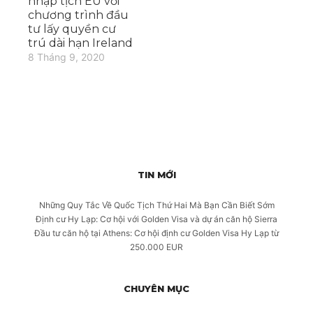
nhập tịch EU với
chương trình đầu
tư lấy quyền cư
trú dài hạn Ireland
8 Tháng 9, 2020
TIN MỚI
Những Quy Tắc Về Quốc Tịch Thứ Hai Mà Bạn Cần Biết Sớm
Định cư Hy Lạp: Cơ hội với Golden Visa và dự án căn hộ Sierra
Đầu tư căn hộ tại Athens: Cơ hội định cư Golden Visa Hy Lạp từ
250.000 EUR
CHUYÊN MỤC