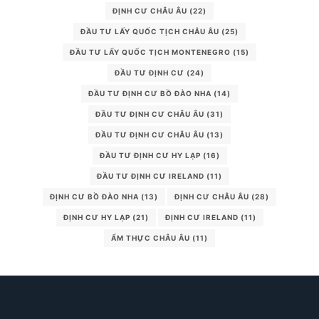
ĐỊNH CƯ CHÂU ÂU
(22)
ĐẦU TƯ LẤY QUỐC TỊCH CHÂU ÂU
(25)
ĐẦU TƯ LẤY QUỐC TỊCH MONTENEGRO
(15)
ĐẦU TƯ ĐỊNH CƯ
(24)
ĐẦU TƯ ĐỊNH CƯ BỒ ĐÀO NHA
(14)
ĐẦU TƯ ĐỊNH CƯ CHÂU ÂU
(31)
ĐẦU TƯ ĐỊNH CƯ CHÂU ÂU
(13)
ĐẦU TƯ ĐỊNH CƯ HY LẠP
(16)
ĐẦU TƯ ĐỊNH CƯ IRELAND
(11)
ĐỊNH CƯ BỒ ĐÀO NHA
(13)
ĐỊNH CƯ CHÂU ÂU
(28)
ĐỊNH CƯ HY LẠP
(21)
ĐỊNH CƯ IRELAND
(11)
ẨM THỰC CHÂU ÂU
(11)