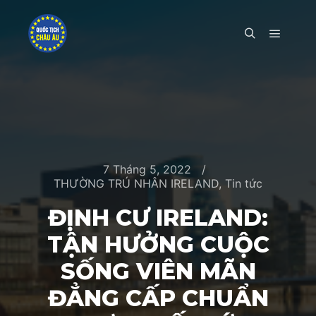
Main m
Search
7 Tháng 5, 2022
THƯỜNG TRÚ NHÂN IRELAND
,
Tin tức
ĐỊNH CƯ IRELAND:
TẬN HƯỞNG CUỘC
SỐNG VIÊN MÃN
ĐẲNG CẤP CHUẨN