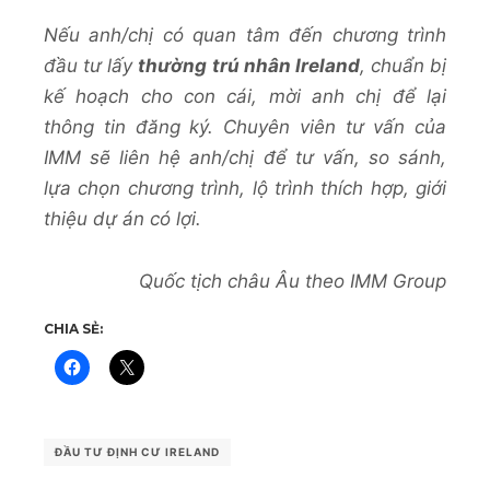
Nếu anh/chị có quan tâm đến chương trình
đầu tư lấy
thường trú nhân Ireland
, chuẩn bị
kế hoạch cho con cái, mời anh chị để lại
thông tin đăng ký. Chuyên viên tư vấn của
IMM sẽ liên hệ anh/chị để tư vấn, so sánh,
lựa chọn chương trình, lộ trình thích hợp, giới
thiệu dự án có lợi.
Quốc tịch châu Âu theo IMM Group
CHIA SẺ:
ĐẦU TƯ ĐỊNH CƯ IRELAND