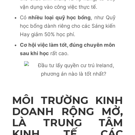
vận dụng vào công việc thực tế.
Có
nhiều loại quỹ học bổng
, như Quỹ
học bổng dành riêng cho các Sáng kiến
Hay giảm 50% học phí.
Cơ hội việc làm tốt, đúng chuyên môn
sau khi học
rất cao.
MÔI TRƯỜNG KINH
DOANH RỘNG MỞ,
LÀ TRUNG TÂM
KINH TẾ CÁC