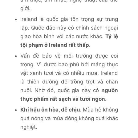
giới.
Ireland là quốc gia tôn trọng sự trung
lập. Quốc đảo này có chính sách ngoại
giao hòa bình với các nước khác.
Tỷ lệ
tội phạm ở Ireland rất thấp.
Vấn đề bảo vệ môi trường được coi
trọng. Vì được bao phủ bởi mảng thực
vật xanh tươi và có nhiều mưa, Ireland
là thiên đường để trồng trọt và chăn
nuôi. Nhờ đó, quốc gia này có
nguồn
thực phẩm rất sạch và tươi ngon.
Khí hậu ôn hòa, dễ chịu.
Mùa hè không
quá nóng và mùa đông không quá khắc
nghiệt.