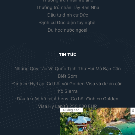
Thường trú nhân Tây Ban Nha
Đầu tư định cư Đức
Định cư Đức diện tay nghề
Du học nước ngoài
TIN TỨC
Những Quy Tắc Về Quốc Tịch Thứ Hai Mà Bạn Cần
Biết Sớm
Định cư Hy Lạp: Cơ hội với Golden Visa và dự án căn
hộ Sierra
Đầu tư căn hộ tại Athens: Cơ hội định cư Golden
Visa Hy Lạp từ 250.000 EUR
X
Quảng cáo