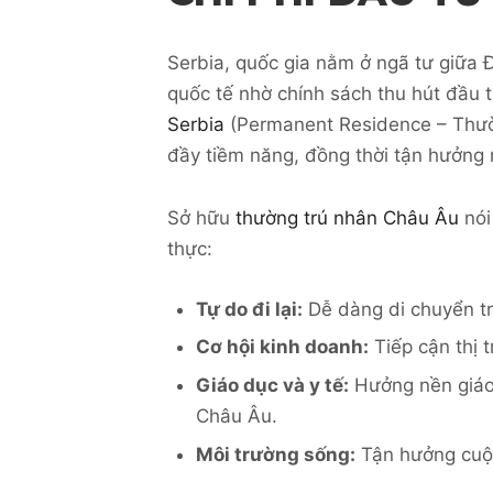
Serbia, quốc gia nằm ở ngã tư giữa 
quốc tế nhờ chính sách thu hút đầu t
Serbia
(Permanent Residence – Thườn
đầy tiềm năng, đồng thời tận hưởng 
Sở hữu
thường trú nhân Châu Âu
nói
thực:
Tự do đi lại:
Dễ dàng di chuyển tr
Cơ hội kinh doanh:
Tiếp cận thị t
Giáo dục và y tế:
Hưởng nền giáo 
Châu Âu.
Môi trường sống:
Tận hưởng cuộc 