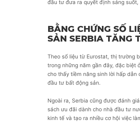
đầu tư đưa ra quyết định sáng suốt,
BẰNG CHỨNG SỐ LI
SẢN SERBIA TĂNG 
Theo số liệu từ Eurostat, thị trường
trong những năm gần đây, đặc biệt ở
cho thấy tiềm năng sinh lời hấp dẫn
đầu tư bất động sản.
Ngoài ra, Serbia cũng được đánh giá 
sách ưu đãi dành cho nhà đầu tư nướ
kinh tế và tạo ra nhiều cơ hội việc l