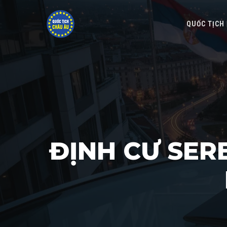
QUỐC TỊCH
ĐỊNH CƯ SERB