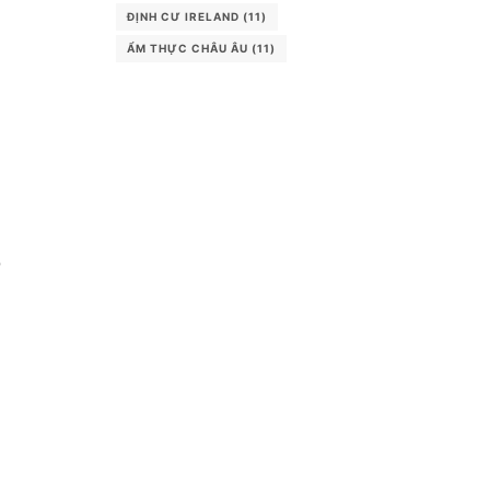
ĐỊNH CƯ IRELAND
(11)
ẨM THỰC CHÂU ÂU
(11)
ỗ