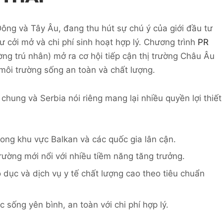
Đông và Tây Âu, đang thu hút sự chú ý của giới đầu tư
ư cởi mở và chi phí sinh hoạt hợp lý. Chương trình
PR
g trú nhân) mở ra cơ hội tiếp cận thị trường Châu Âu
môi trường sống an toàn và chất lượng.
 chung và Serbia nói riêng mang lại nhiều quyền lợi thiết
ong khu vực Balkan và các quốc gia lân cận.
rường mới nổi với nhiều tiềm năng tăng trưởng.
dục và dịch vụ y tế chất lượng cao theo tiêu chuẩn
sống yên bình, an toàn với chi phí hợp lý.