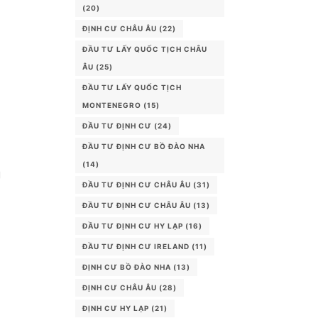
(20)
ĐỊNH CƯ CHÂU ÂU
(22)
ĐẦU TƯ LẤY QUỐC TỊCH CHÂU
ÂU
(25)
ĐẦU TƯ LẤY QUỐC TỊCH
MONTENEGRO
(15)
ĐẦU TƯ ĐỊNH CƯ
(24)
ĐẦU TƯ ĐỊNH CƯ BỒ ĐÀO NHA
(14)
g
ĐẦU TƯ ĐỊNH CƯ CHÂU ÂU
(31)
ĐẦU TƯ ĐỊNH CƯ CHÂU ÂU
(13)
ĐẦU TƯ ĐỊNH CƯ HY LẠP
(16)
ĐẦU TƯ ĐỊNH CƯ IRELAND
(11)
ĐỊNH CƯ BỒ ĐÀO NHA
(13)
ĐỊNH CƯ CHÂU ÂU
(28)
ĐỊNH CƯ HY LẠP
(21)