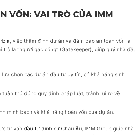
N VỐN: VAI TRÒ CỦA IMM
rbia
, việc thẩm định dự án và đảm bảo an toàn vốn là
i trò là “người gác cổng” (Gatekeeper), giúp quý nhà đầ
 lựa chọn các dự án đầu tư uy tín, có khả năng sinh
uân thủ đúng quy định pháp luật, tránh rủi ro về
nh minh bạch và khả năng hoàn vốn của dự án.
vực tư vấn
đầu tư định cư Châu Âu
, IMM Group giúp nhà