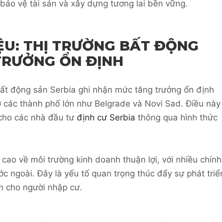
 bảo vệ tài sản và xây dựng tương lai bền vững.
ỆU: THỊ TRƯỜNG BẤT ĐỘNG
TRƯỞNG ỔN ĐỊNH
 bất động sản Serbia ghi nhận mức tăng trưởng ổn định
 các thành phố lớn như Belgrade và Novi Sad. Điều này
 cho các nhà đầu tư
định cư Serbia
thông qua hình thức
cao về môi trường kinh doanh thuận lợi, với nhiều chính
c ngoài. Đây là yếu tố quan trọng thúc đẩy sự phát triể
àm cho người nhập cư.