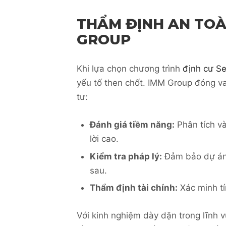
THẨM ĐỊNH AN TOÀ
GROUP
Khi lựa chọn chương trình
định cư Se
yếu tố then chốt. IMM Group đóng va
tư:
Đánh giá tiềm năng:
Phân tích và
lời cao.
Kiểm tra pháp lý:
Đảm bảo dự án t
sau.
Thẩm định tài chính:
Xác minh tí
Với kinh nghiệm dày dặn trong lĩnh 