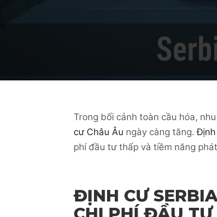
Trong bối cảnh toàn cầu hóa, nhu
cư Châu Âu
ngày càng tăng.
Định
phí đầu tư thấp và tiềm năng phát 
ĐỊNH CƯ SERBIA
CHI PHÍ ĐẦU TƯ