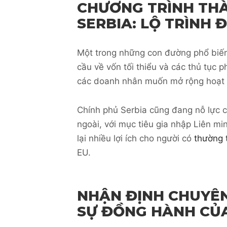
CHƯƠNG TRÌNH THÀ
SERBIA: LỘ TRÌNH
Một trong những con đường phổ biế
cầu về vốn tối thiểu và các thủ tục p
các doanh nhân muốn mở rộng hoạt 
Chính phủ Serbia cũng đang nỗ lực c
ngoài, với mục tiêu gia nhập Liên m
lại nhiều lợi ích cho người có
thường 
EU.
NHẬN ĐỊNH CHUYÊN 
SỰ ĐỒNG HÀNH CỦ