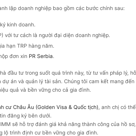
ành lập doanh nghiệp bao gồm các bước chính sau:
ký kinh doanh.
P) với tư cách là người đại diện doanh nghiệp.
 gia hạn TRP hàng năm.
 nộp đơn xin
PR Serbia
.
 đầu tư trong suốt quá trình này, từ tư vấn pháp lý, h
h dự án và quản lý tài sản. Chúng tôi cam kết mang đến
hiệu quả và bền vững cho cả gia đình.
nh cư Châu Âu (Golden Visa & Quốc tịch)
, anh chị có thể
tin đăng ký bên dưới.
 IMM sẽ hỗ trợ đánh giá khả năng thành công của hồ sơ,
 lộ trình định cư bền vững cho gia đình.