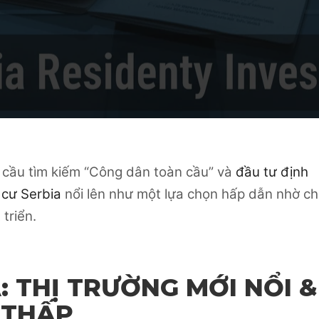
 cầu tìm kiếm “Công dân toàn cầu” và
đầu tư định
 cư Serbia
nổi lên như một lựa chọn hấp dẫn nhờ ch
triển.
: THỊ TRƯỜNG MỚI NỔI &
 THẤP