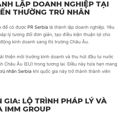
NH LẬP DOANH NGHIỆP TẠI
 ĐẾN THƯỜNG TRÚ NHÂN
n để có được
PR Serbia
là thành lập doanh nghiệp. Yêu
háp lý tương đối đơn giản, tạo điều kiện thuận lợi cho
động kinh doanh sang thị trường Châu Âu.
ải thiện môi trường kinh doanh và thu hút đầu tư nước
inh Châu Âu (EU) trong tương lai. Điều này hứa hẹn man
trú nhân Serbia
khi quốc gia này trở thành thành viên
GIA: LỘ TRÌNH PHÁP LÝ VÀ
A IMM GROUP