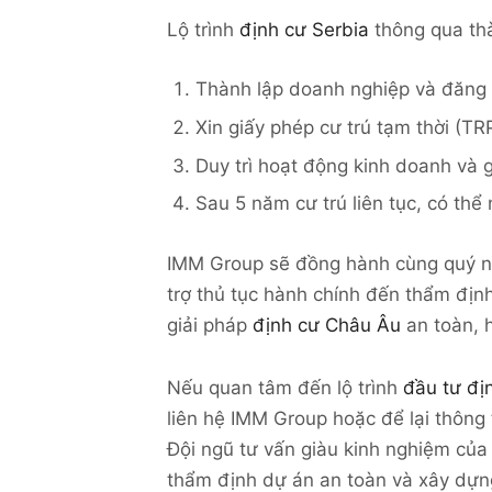
Lộ trình
định cư Serbia
thông qua th
Thành lập doanh nghiệp và đăng 
Xin giấy phép cư trú tạm thời (TR
Duy trì hoạt động kinh doanh và
Sau 5 năm cư trú liên tục, có thể
IMM Group sẽ đồng hành cùng quý nhà
trợ thủ tục hành chính đến thẩm địn
giải pháp
định cư Châu Âu
an toàn, 
Nếu quan tâm đến lộ trình
đầu tư đị
liên hệ IMM Group hoặc để lại thông 
Đội ngũ tư vấn giàu kinh nghiệm của
thẩm định dự án an toàn và xây dựng