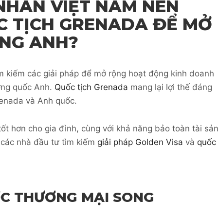
NHÂN VIỆT NAM NÊN
C TỊCH GRENADA ĐỂ MỞ
ỜNG ANH?
 kiếm các giải pháp để mở rộng hoạt động kinh doanh
ương quốc Anh.
Quốc tịch Grenada
mang lại lợi thế đáng
renada và Anh quốc.
ốt hơn cho gia đình, cùng với khả năng bảo toàn tài sả
 các nhà đầu tư tìm kiếm
giải pháp Golden Visa
và
quốc
ƯỚC THƯƠNG MẠI SONG