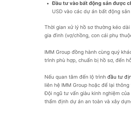
Đầu tư vào bất động sản được c
USD vào các dự án bất động sản 
Thời gian xử lý hồ sơ thường kéo dà
gia đình (vợ/chồng, con cái phụ thu
IMM Group đồng hành cùng quý khác
trình phù hợp, chuẩn bị hồ sơ, đến h
Nếu quan tâm đến lộ trình
đầu tư đị
liên hệ IMM Group hoặc để lại thông 
Đội ngũ tư vấn giàu kinh nghiệm của
thẩm định dự án an toàn và xây dựng