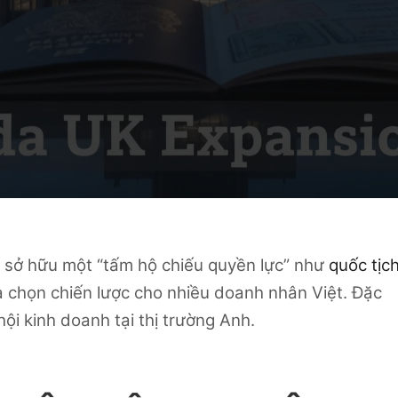
c sở hữu một “tấm hộ chiếu quyền lực” như
quốc tịc
 chọn chiến lược cho nhiều doanh nhân Việt. Đặc
ội kinh doanh tại thị trường Anh.