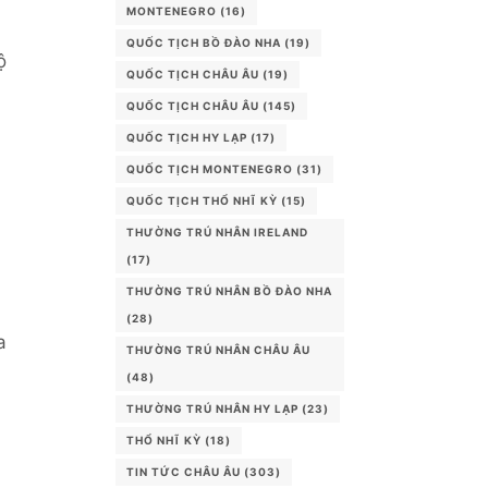
MONTENEGRO
(16)
QUỐC TỊCH BỒ ĐÀO NHA
(19)
ộ
QUỐC TỊCH CHÂU ÂU
(19)
QUỐC TỊCH CHÂU ÂU
(145)
QUỐC TỊCH HY LẠP
(17)
QUỐC TỊCH MONTENEGRO
(31)
QUỐC TỊCH THỔ NHĨ KỲ
(15)
THƯỜNG TRÚ NHÂN IRELAND
(17)
THƯỜNG TRÚ NHÂN BỒ ĐÀO NHA
(28)
a
THƯỜNG TRÚ NHÂN CHÂU ÂU
(48)
THƯỜNG TRÚ NHÂN HY LẠP
(23)
THỔ NHĨ KỲ
(18)
TIN TỨC CHÂU ÂU
(303)