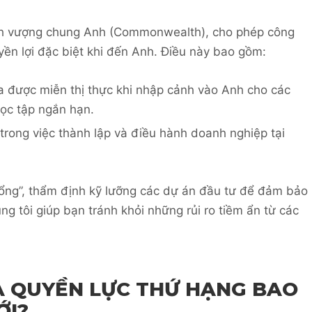
ịnh vượng chung Anh (Commonwealth), cho phép công
n lợi đặc biệt khi đến Anh. Điều này bao gồm:
 được miễn thị thực khi nhập cảnh vào Anh cho các
học tập ngắn hạn.
trong việc thành lập và điều hành doanh nghiệp tại
cổng”, thẩm định kỹ lưỡng các dự án đầu tư để đảm bảo
g tôi giúp bạn tránh khỏi những rủi ro tiềm ẩn từ các
A QUYỀN LỰC THỨ HẠNG BAO
ỚI?