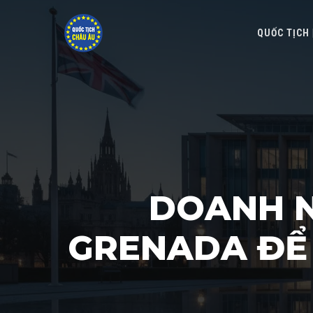
QUỐC TỊCH
DOANH N
GRENADA ĐỂ