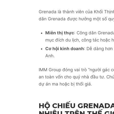
Grenada là thành viên của Khối Th
dân Grenada được hưởng một số quyề
Miễn thị thực
: Công dân Grenada
mục đích du lịch, công tác hoặc 
Cơ hội kinh doanh
: Dễ dàng hơn 
Anh.
IMM Group đóng vai trò “người gác 
an toàn vốn cho quý nhà đầu tư. Chún
dự án ma hoặc bị thổi giá.
HỘ CHIẾU GRENAD
NHIÊU TRÊN THẾ GI