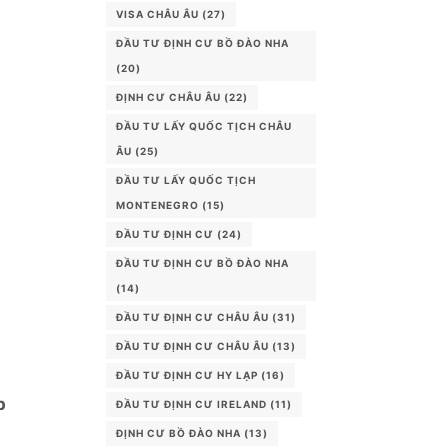
VISA CHÂU ÂU
(27)
ĐẦU TƯ ĐỊNH CƯ BỒ ĐÀO NHA
(20)
ĐỊNH CƯ CHÂU ÂU
(22)
ĐẦU TƯ LẤY QUỐC TỊCH CHÂU
ÂU
(25)
ĐẦU TƯ LẤY QUỐC TỊCH
MONTENEGRO
(15)
ĐẦU TƯ ĐỊNH CƯ
(24)
ĐẦU TƯ ĐỊNH CƯ BỒ ĐÀO NHA
(14)
ĐẦU TƯ ĐỊNH CƯ CHÂU ÂU
(31)
ĐẦU TƯ ĐỊNH CƯ CHÂU ÂU
(13)
ĐẦU TƯ ĐỊNH CƯ HY LẠP
(16)
p
ĐẦU TƯ ĐỊNH CƯ IRELAND
(11)
ĐỊNH CƯ BỒ ĐÀO NHA
(13)