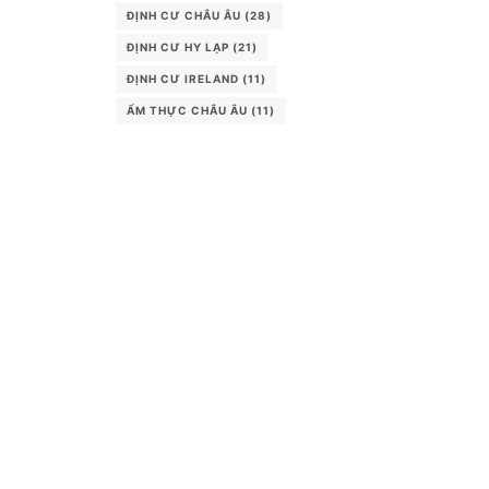
ĐỊNH CƯ CHÂU ÂU
(28)
ĐỊNH CƯ HY LẠP
(21)
ĐỊNH CƯ IRELAND
(11)
ẨM THỰC CHÂU ÂU
(11)