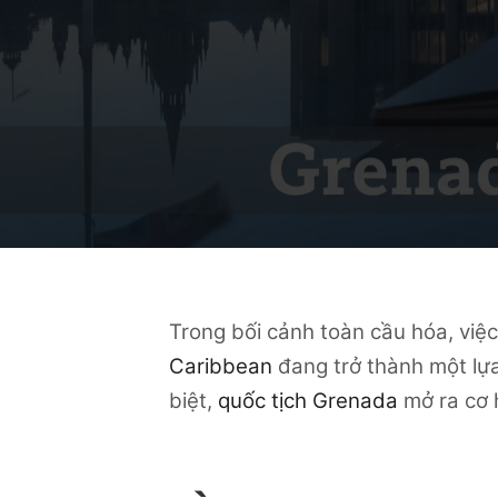
Trong bối cảnh toàn cầu hóa, việ
Caribbean
đang trở thành một lựa
biệt,
quốc tịch Grenada
mở ra cơ h