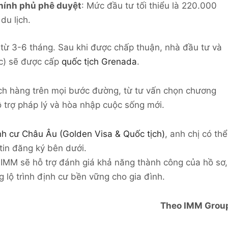
hính phủ phê duyệt
: Mức đầu tư tối thiểu là 220.000
du lịch.
i từ 3-6 tháng. Sau khi được chấp thuận, nhà đầu tư và
ộc) sẽ được cấp
quốc tịch Grenada
.
h hàng trên mọi bước đường, từ tư vấn chọn chương
ỗ trợ pháp lý và hòa nhập cuộc sống mới.
nh cư Châu Âu (Golden Visa & Quốc tịch)
, anh chị có thể
tin đăng ký bên dưới.
 IMM sẽ hỗ trợ đánh giá khả năng thành công của hồ sơ,
 lộ trình định cư bền vững cho gia đình.
Theo IMM Grou