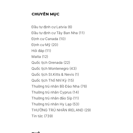
CHUYÊN MỤC
Đầu tư định cư Latvia
(6)
Đầu tư định cư Tây Ban Nha
(11)
Định cư Canada
(10)
Định cư Mỹ
(20)
Hỏi đáp
(11)
Malta
(12)
Quốc tịch Grenada
(22)
Quốc tịch Montenegro
(43)
Quốc tịch St.Kitts & Nevis
(1)
n
Quốc tịch Thổ Nhĩ Kỳ
(15)
Thường trú nhân Bồ Đào Nha
(76)
Thường trú nhân Cyprus
(14)
Thường trú nhân đảo Síp
(11)
Thường trú nhân Hy Lạp
(53)
THƯỜNG TRÚ NHÂN IRELAND
(29)
Tin tức
(739)