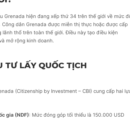
u Grenada hiện đang xếp thứ 34 trên thế giới về mức đ
4). Công dân Grenada được miễn thị thực hoặc được cấp
 lãnh thổ trên toàn thế giới. Điều này tạo điều kiện
 và mở rộng kinh doanh.
 TƯ LẤY QUỐC TỊCH
nada (Citizenship by Investment – CBI) cung cấp hai lự
ốc gia (NDF)
: Mức đóng góp tối thiểu là 150.000 USD