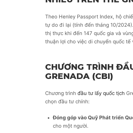
Theo Henley Passport Index, hộ chiế
tự do đi lại (tính đến tháng 10/202
thị thực khi đến 147 quốc gia và vùng
thuận lợi cho việc di chuyển quốc tế
CHƯƠNG TRÌNH ĐẦU
GRENADA (CBI)
Chương trình
đầu tư lấy quốc tịch
Gre
chọn đầu tư chính:
Đóng góp vào Quỹ Phát triển Qu
cho một người.