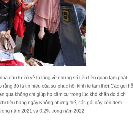
à đầu tư có vẻ lo lắng về những số liệu liên quan lạm phát
 rằng đó là tín hiệu của sự phục hồi kinh tế tạm thời.Các gói h
 gian qua không chỉ giúp họ cầm cự trong lúc khó khăn do dịch
 chi tiêu hằng ngày.Không những thế, các gói này còn đem
 trong năm 2021 và 0,2% trong năm 2022.