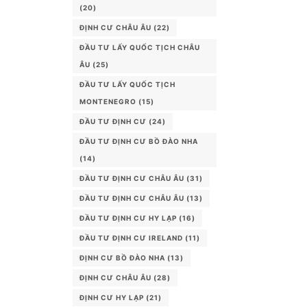
(20)
ĐỊNH CƯ CHÂU ÂU
(22)
ĐẦU TƯ LẤY QUỐC TỊCH CHÂU
ÂU
(25)
ĐẦU TƯ LẤY QUỐC TỊCH
MONTENEGRO
(15)
ĐẦU TƯ ĐỊNH CƯ
(24)
ĐẦU TƯ ĐỊNH CƯ BỒ ĐÀO NHA
(14)
ĐẦU TƯ ĐỊNH CƯ CHÂU ÂU
(31)
ĐẦU TƯ ĐỊNH CƯ CHÂU ÂU
(13)
ĐẦU TƯ ĐỊNH CƯ HY LẠP
(16)
ĐẦU TƯ ĐỊNH CƯ IRELAND
(11)
ĐỊNH CƯ BỒ ĐÀO NHA
(13)
ĐỊNH CƯ CHÂU ÂU
(28)
ĐỊNH CƯ HY LẠP
(21)