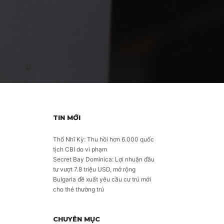
TIN MỚI
Thổ Nhĩ Kỳ: Thu hồi hơn 6.000 quốc
tịch CBI do vi phạm
Secret Bay Dominica: Lợi nhuận đầu
tư vượt 7.8 triệu USD, mở rộng
Bulgaria đề xuất yêu cầu cư trú mới
cho thẻ thường trú
CHUYÊN MỤC