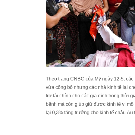
Theo trang CNBC của Mỹ ngày 12-5, các nh
vừa công bố nhưng các nhà kinh tế lại cho
trợ tài chính cho các gia đình trong thời
bệnh mà còn giúp giữ được kinh tế vi mô
lại 0,3% tăng trưởng cho kinh tế châu Âu