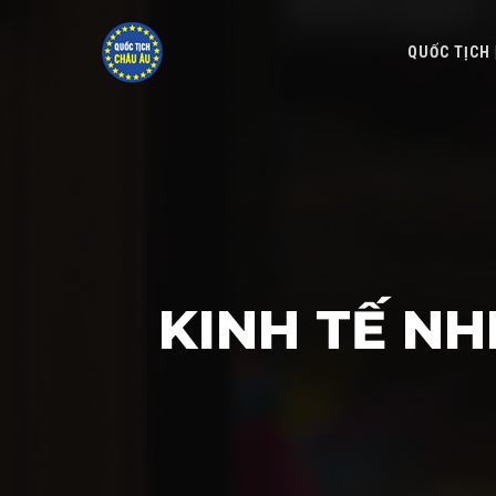
QUỐC TỊCH
KINH TẾ NH