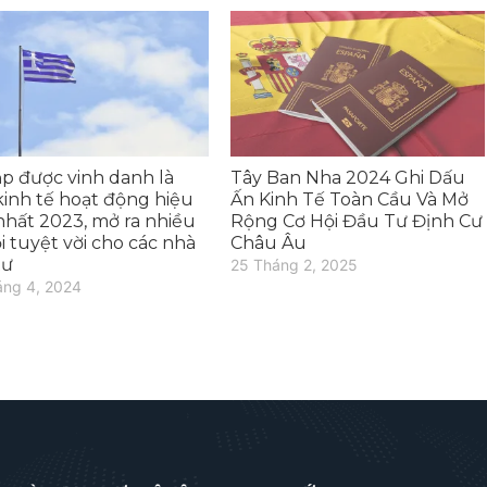
ạp được vinh danh là
Tây Ban Nha 2024 Ghi Dấu
kinh tế hoạt động hiệu
Ấn Kinh Tế Toàn Cầu Và Mở
nhất 2023, mở ra nhiều
Rộng Cơ Hội Đầu Tư Định Cư
i tuyệt vời cho các nhà
Châu Âu
tư
25 Tháng 2, 2025
áng 4, 2024