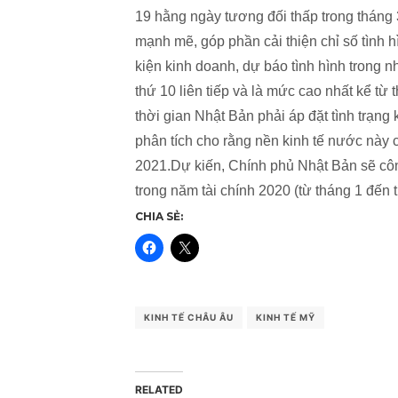
19 hằng ngày tương đối thấp trong tháng
mạnh mẽ, góp phần cải thiện chỉ số tình 
kiện kinh doanh, dự báo tình hình trong n
thứ 10 liên tiếp và là mức cao nhất kể từ
thời gian Nhật Bản phải áp đặt tình trạn
phân tích cho rằng nền kinh tế nước này c
2021.Dự kiến, Chính phủ Nhật Bản sẽ côn
trong năm tài chính 2020 (từ tháng 1 đến 
CHIA SẺ:
KINH TẾ CHÂU ÂU
KINH TẾ MỸ
RELATED