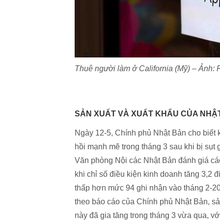
Thuê người làm ở California (Mỹ) – Ản
SẢN XUẤT VÀ XUẤT KHẨU CỦA NHẬ
Ngày 12-5, Chính phủ Nhật Bản cho biết k
hồi mạnh mẽ trong tháng 3 sau khi bị sụt
Văn phòng Nội các Nhật Bản đánh giá các 
khi chỉ số điều kiện kinh doanh tăng 3,2 
thấp hơn mức 94 ghi nhận vào tháng 2-20
theo báo cáo của Chính phủ Nhật Bản, sản
này đã gia tăng trong tháng 3 vừa qua, v