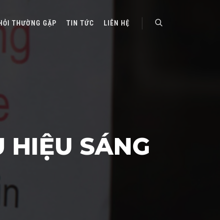
HỎI THƯỜNG GẶP
TIN TỨC
LIÊN HỆ
Search
U HIỆU SÁNG