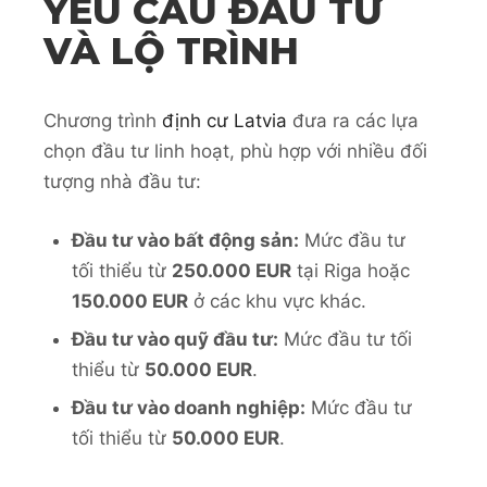
YÊU CẦU ĐẦU TƯ
VÀ LỘ TRÌNH
Chương trình
định cư Latvia
đưa ra các lựa
chọn đầu tư linh hoạt, phù hợp với nhiều đối
tượng nhà đầu tư:
Đầu tư vào bất động sản:
Mức đầu tư
tối thiểu từ
250.000 EUR
tại Riga hoặc
150.000 EUR
ở các khu vực khác.
Đầu tư vào quỹ đầu tư:
Mức đầu tư tối
thiểu từ
50.000 EUR
.
Đầu tư vào doanh nghiệp:
Mức đầu tư
tối thiểu từ
50.000 EUR
.