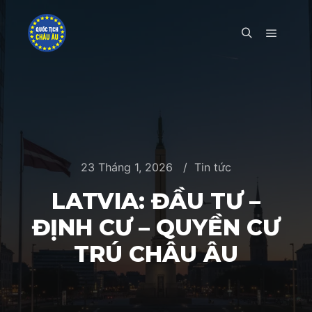
Main m
Search
23 Tháng 1, 2026
Tin tức
LATVIA: ĐẦU TƯ –
ĐỊNH CƯ – QUYỀN CƯ
TRÚ CHÂU ÂU