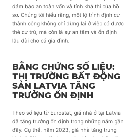
đảm bảo an toàn vốn và tính khả thi của hồ
sơ. Chúng tôi hiểu rằng, một lộ trình định cư
thành công không chỉ dừng lại ở việc có được
thẻ cư trú, mà còn là sự an tâm và ổn định
lâu dài cho cả gia đình.
BẰNG CHỨNG SỐ LIỆU:
THỊ TRƯỜNG BẤT ĐỘNG
SẢN LATVIA TĂNG
TRƯỞNG ỔN ĐỊNH
Theo số liệu từ Eurostat, giá nhà ở tại Latvia
đã tăng trưởng ổn định trong những năm gần
đây. Cụ thể, năm 2023, giá nhà tăng trung