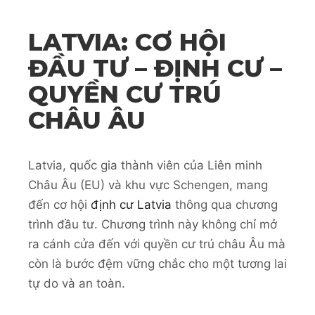
LATVIA: CƠ HỘI
ĐẦU TƯ – ĐỊNH CƯ –
QUYỀN CƯ TRÚ
CHÂU ÂU
Latvia, quốc gia thành viên của Liên minh
Châu Âu (EU) và khu vực Schengen, mang
đến cơ hội
định cư Latvia
thông qua chương
trình đầu tư. Chương trình này không chỉ mở
ra cánh cửa đến với quyền cư trú châu Âu mà
còn là bước đệm vững chắc cho một tương lai
tự do và an toàn.