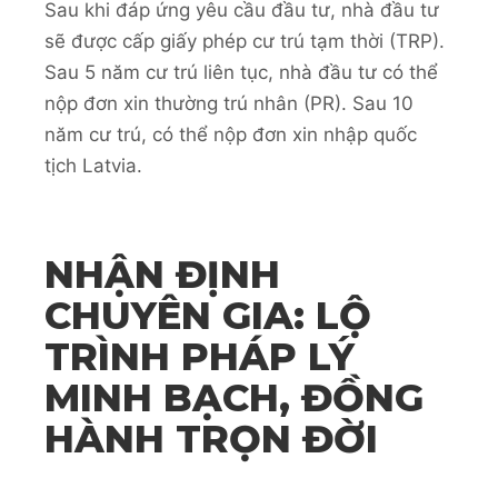
Sau khi đáp ứng yêu cầu đầu tư, nhà đầu tư
sẽ được cấp giấy phép cư trú tạm thời (TRP).
Sau 5 năm cư trú liên tục, nhà đầu tư có thể
nộp đơn xin thường trú nhân (PR). Sau 10
năm cư trú, có thể nộp đơn xin nhập quốc
tịch Latvia.
NHẬN ĐỊNH
CHUYÊN GIA: LỘ
TRÌNH PHÁP LÝ
MINH BẠCH, ĐỒNG
HÀNH TRỌN ĐỜI