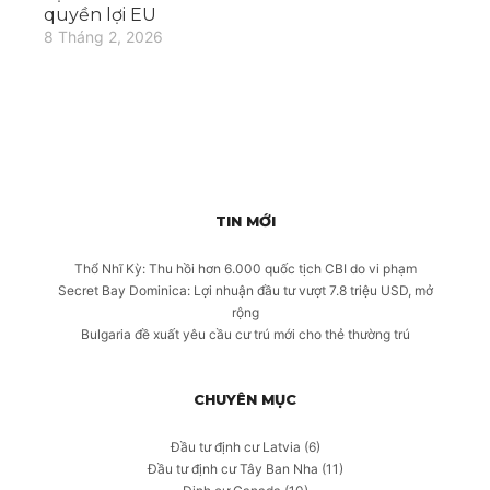
quyền lợi EU
8 Tháng 2, 2026
TIN MỚI
Thổ Nhĩ Kỳ: Thu hồi hơn 6.000 quốc tịch CBI do vi phạm
Secret Bay Dominica: Lợi nhuận đầu tư vượt 7.8 triệu USD, mở
rộng
Bulgaria đề xuất yêu cầu cư trú mới cho thẻ thường trú
CHUYÊN MỤC
Đầu tư định cư Latvia
(6)
Đầu tư định cư Tây Ban Nha
(11)