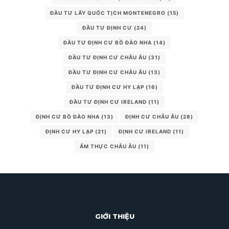
ĐẦU TƯ LẤY QUỐC TỊCH MONTENEGRO
(15)
ĐẦU TƯ ĐỊNH CƯ
(24)
ĐẦU TƯ ĐỊNH CƯ BỒ ĐÀO NHA
(14)
ĐẦU TƯ ĐỊNH CƯ CHÂU ÂU
(31)
ĐẦU TƯ ĐỊNH CƯ CHÂU ÂU
(13)
ĐẦU TƯ ĐỊNH CƯ HY LẠP
(16)
ĐẦU TƯ ĐỊNH CƯ IRELAND
(11)
ĐỊNH CƯ BỒ ĐÀO NHA
(13)
ĐỊNH CƯ CHÂU ÂU
(28)
ĐỊNH CƯ HY LẠP
(21)
ĐỊNH CƯ IRELAND
(11)
ẨM THỰC CHÂU ÂU
(11)
GIỚI THIỆU