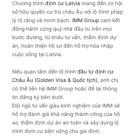
Chương trình
định cư Latvia
mang đến cơ hội
sở hữu quyền cư trú châu Âu với lộ trình pháp
lý rõ ràng và minh bạch.
IMM Group
cam kết
đồng hành cùng quý nhà đầu tư trên mọi
bước đường, từ khâu tư vấn, thẩm định dự
án, hoàn thiện hồ sơ đến hỗ trợ hòa nhập
cuộc sống tại Latvia.
Nếu quan tâm đến lộ trình
đầu tư định cư
Châu Âu (Golden Visa & Quốc tịch)
, anh chị
có thể liên hệ IMM Group hoặc để lại thông
tin đăng ký bên dưới.
Đội ngũ tư vấn giàu kinh nghiệm của IMM sẽ
hỗ trợ đánh giá khả năng thành công của hồ
sơ, thẩm định dự án an toàn và xây dựng lộ
trình định cư bền vững cho gia đình.