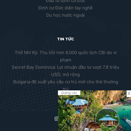
Đầu tư định cư Đức
Định cư Đức diện tay nghề
Du học nước ngoài
TIN TỨC
Thổ Nhĩ Kỳ: Thu hồi hơn 6.000 quốc tịch CBI do vi
phạm
Secret Bay Dominica: Lợi nhuận đầu tư vượt 7.8 triệu
USD, mở rộng
Bulgaria đề xuất yêu cầu cư trú mới cho thẻ thường
trú
X
Quảng cáo