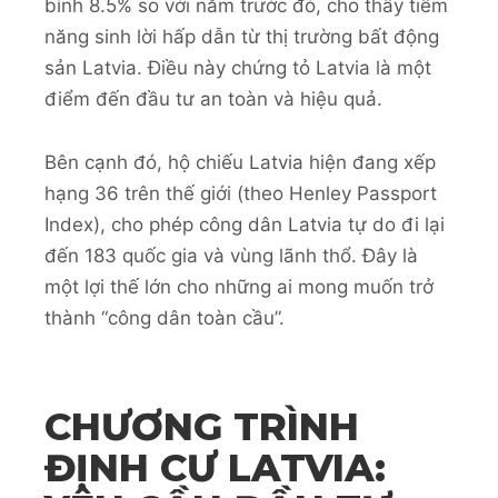
bình 8.5% so với năm trước đó, cho thấy tiềm
năng sinh lời hấp dẫn từ thị trường bất động
sản Latvia. Điều này chứng tỏ Latvia là một
điểm đến đầu tư an toàn và hiệu quả.
Bên cạnh đó, hộ chiếu Latvia hiện đang xếp
hạng 36 trên thế giới (theo Henley Passport
Index), cho phép công dân Latvia tự do đi lại
đến 183 quốc gia và vùng lãnh thổ. Đây là
một lợi thế lớn cho những ai mong muốn trở
thành “công dân toàn cầu”.
CHƯƠNG TRÌNH
ĐỊNH CƯ LATVIA: