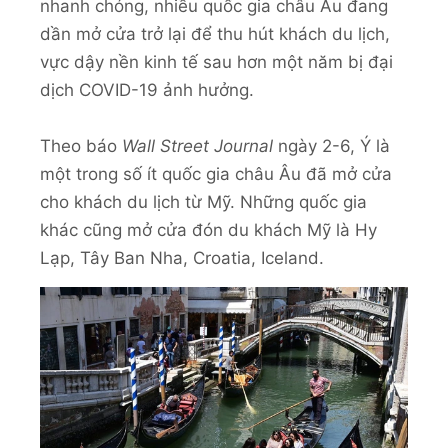
nhanh chóng, nhiều quốc gia châu Âu đang
dần mở cửa trở lại để thu hút khách du lịch,
vực dậy nền kinh tế sau hơn một năm bị đại
dịch COVID-19 ảnh hưởng.
Theo báo
Wall Street Journal
ngày 2-6, Ý là
một trong số ít quốc gia châu Âu đã mở cửa
cho khách du lịch từ Mỹ. Những quốc gia
khác cũng mở cửa đón du khách Mỹ là Hy
Lạp, Tây Ban Nha, Croatia, Iceland.