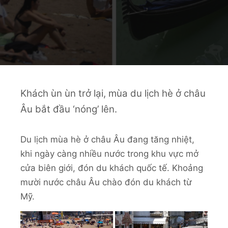
Khách ùn ùn trở lại, mùa du lịch hè ở châu
Âu bắt đầu ‘nóng’ lên.
Du lịch mùa hè ở châu Âu đang tăng nhiệt,
khi ngày càng nhiều nước trong khu vực mở
cửa biên giới, đón du khách quốc tế. Khoảng
mười nước châu Âu chào đón du khách từ
Mỹ.