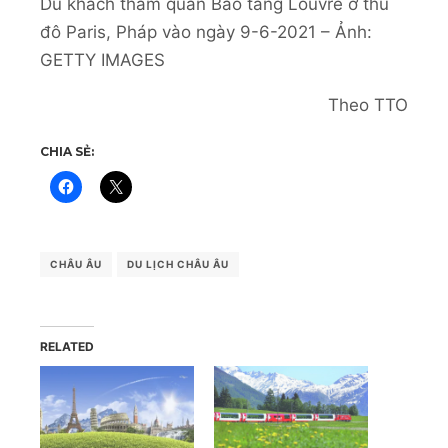
Du khách tham quan Bảo tàng Louvre ở thủ
đô Paris, Pháp vào ngày 9-6-2021 – Ảnh:
GETTY IMAGES
Theo TTO
CHIA SẺ:
CHÂU ÂU
DU LỊCH CHÂU ÂU
RELATED