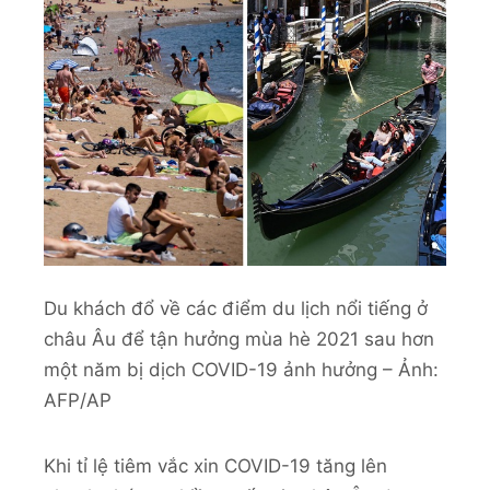
Du khách đổ về các điểm du lịch nổi tiếng ở
châu Âu để tận hưởng mùa hè 2021 sau hơn
một năm bị dịch COVID-19 ảnh hưởng – Ảnh:
AFP/AP
Khi tỉ lệ tiêm vắc xin COVID-19 tăng lên