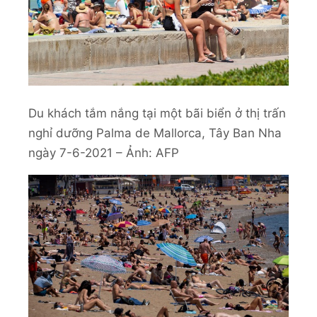
Du khách tắm nắng tại một bãi biển ở thị trấn
nghỉ dưỡng Palma de Mallorca, Tây Ban Nha
ngày 7-6-2021 – Ảnh: AFP