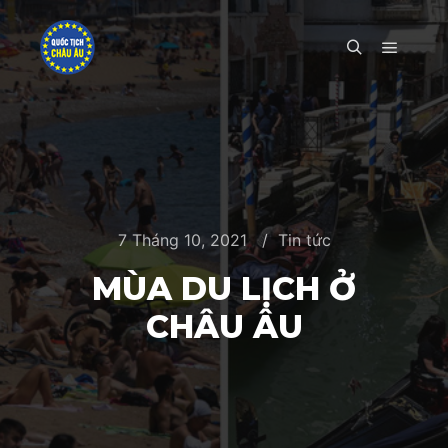
Main m
Search
7 Tháng 10, 2021
Tin tức
MÙA DU LỊCH Ở
CHÂU ÂU