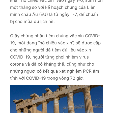
khai “hộ chiếu vắc xin” vào ngày 1-6, sớm hơn
một tháng so với kế hoạch chung của Liên
minh châu Âu (EU) là từ ngày 1-7, để chuẩn
bị cho mùa du lịch hè.
Giấy chứng nhận tiêm chủng vắc xin COVID-
19, một dạng “hộ chiếu vắc xin”, sẽ được cấp
cho những người đã tiêm đủ liều vắc xin
COVID-19, người từng phơi nhiễm virus
corona và đã có kháng thể, cũng như cho
những người có kết quả xét nghiệm PCR âm
tính với COVID-19 trong vòng 72 giờ.