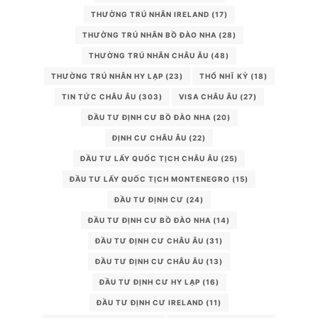
THƯỜNG TRÚ NHÂN IRELAND
(17)
THƯỜNG TRÚ NHÂN BỒ ĐÀO NHA
(28)
THƯỜNG TRÚ NHÂN CHÂU ÂU
(48)
THƯỜNG TRÚ NHÂN HY LẠP
(23)
THỔ NHĨ KỲ
(18)
TIN TỨC CHÂU ÂU
(303)
VISA CHÂU ÂU
(27)
ĐẦU TƯ ĐỊNH CƯ BỒ ĐÀO NHA
(20)
ĐỊNH CƯ CHÂU ÂU
(22)
ĐẦU TƯ LẤY QUỐC TỊCH CHÂU ÂU
(25)
ĐẦU TƯ LẤY QUỐC TỊCH MONTENEGRO
(15)
ĐẦU TƯ ĐỊNH CƯ
(24)
ĐẦU TƯ ĐỊNH CƯ BỒ ĐÀO NHA
(14)
ĐẦU TƯ ĐỊNH CƯ CHÂU ÂU
(31)
ĐẦU TƯ ĐỊNH CƯ CHÂU ÂU
(13)
ĐẦU TƯ ĐỊNH CƯ HY LẠP
(16)
ĐẦU TƯ ĐỊNH CƯ IRELAND
(11)