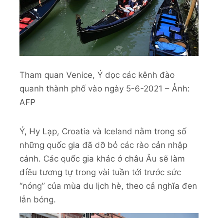
Tham quan Venice, Ý dọc các kênh đào
quanh thành phố vào ngày 5-6-2021 – Ảnh:
AFP
Ý, Hy Lạp, Croatia và Iceland nằm trong số
những quốc gia đã dỡ bỏ các rào cản nhập
cảnh. Các quốc gia khác ở châu Âu sẽ làm
điều tương tự trong vài tuần tới trước sức
“nóng” của mùa du lịch hè, theo cả nghĩa đen
lẫn bóng.