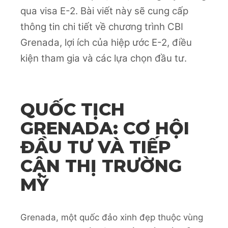
qua visa E-2. Bài viết này sẽ cung cấp
thông tin chi tiết về chương trình CBI
Grenada, lợi ích của hiệp ước E-2, điều
kiện tham gia và các lựa chọn đầu tư.
QUỐC TỊCH
GRENADA: CƠ HỘI
ĐẦU TƯ VÀ TIẾP
CẬN THỊ TRƯỜNG
MỸ
Grenada, một quốc đảo xinh đẹp thuộc vùng