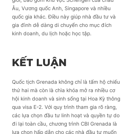
Âu, Vương quốc Anh, Singapore và nhiều
quốc gia khác. Điều này giúp nhà đầu tư và
gia đình dễ dàng di chuyển cho mục đích
kinh doanh, du lịch hoặc học tập.
KẾT LUẬN
Quốc tịch Grenada không chỉ là tấm hộ chiếu
thứ hai mà còn là chìa khóa mở ra nhiều cơ
hội kinh doanh và sinh sống tại Hoa Kỳ thông
qua visa E-2. Với quy trình tham gia rõ ràng,
các lựa chọn đầu tư linh hoạt và quyền tự do
đi lại toàn cầu, chương trình CBI Grenada là
lựa chọn hấp dẫn cho các nhà đầu tư muốn