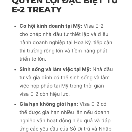
QUYỀN LỢI ĐẶC BIỆT TỪ
E-2 TREATY
Cơ hội kinh doanh tại Mỹ:
Visa E-2
cho phép nhà đầu tư thiết lập và điều
hành doanh nghiệp tại Hoa Kỳ, tiếp cận
thị trường rộng lớn và tiềm năng phát
triển to lớn.
Sinh sống và làm việc tại Mỹ:
Nhà đầu
tư và gia đình có thể sinh sống và làm
việc hợp pháp tại Mỹ trong thời gian
visa E-2 còn hiệu lực.
Gia hạn không giới hạn:
Visa E-2 có
thể được gia hạn nhiều lần nếu doanh
nghiệp vẫn hoạt động hiệu quả và đáp
ứng các yêu cầu của Sở Di trú và Nhập