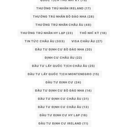
THƯỜNG TRÚ NHÂN IRELAND
(17)
THƯỜNG TRÚ NHÂN BỒ ĐÀO NHA
(28)
THƯỜNG TRÚ NHÂN CHÂU ÂU
(48)
THƯỜNG TRÚ NHÂN HY LẠP
(23)
THỔ NHĨ KỲ
(18)
TIN TỨC CHÂU ÂU
(303)
VISA CHÂU ÂU
(27)
ĐẦU TƯ ĐỊNH CƯ BỒ ĐÀO NHA
(20)
ĐỊNH CƯ CHÂU ÂU
(22)
ĐẦU TƯ LẤY QUỐC TỊCH CHÂU ÂU
(25)
ĐẦU TƯ LẤY QUỐC TỊCH MONTENEGRO
(15)
ĐẦU TƯ ĐỊNH CƯ
(24)
ĐẦU TƯ ĐỊNH CƯ BỒ ĐÀO NHA
(14)
ĐẦU TƯ ĐỊNH CƯ CHÂU ÂU
(31)
ĐẦU TƯ ĐỊNH CƯ CHÂU ÂU
(13)
ĐẦU TƯ ĐỊNH CƯ HY LẠP
(16)
ĐẦU TƯ ĐỊNH CƯ IRELAND
(11)