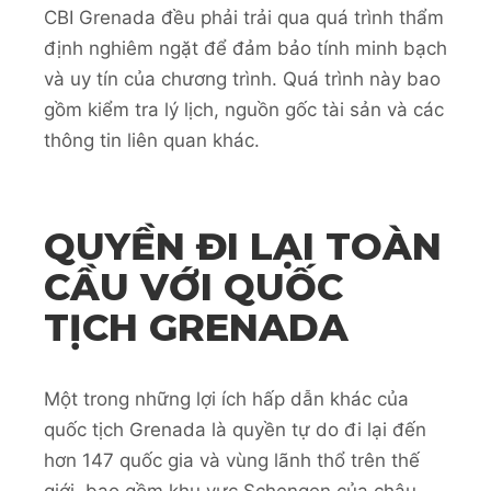
CBI Grenada đều phải trải qua quá trình thẩm
định nghiêm ngặt để đảm bảo tính minh bạch
và uy tín của chương trình. Quá trình này bao
gồm kiểm tra lý lịch, nguồn gốc tài sản và các
thông tin liên quan khác.
QUYỀN ĐI LẠI TOÀN
CẦU VỚI QUỐC
TỊCH GRENADA
Một trong những lợi ích hấp dẫn khác của
quốc tịch Grenada là quyền tự do đi lại đến
hơn 147 quốc gia và vùng lãnh thổ trên thế
giới, bao gồm khu vực Schengen của châu