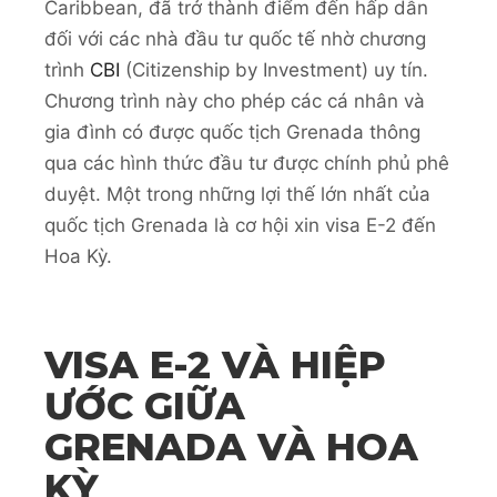
Caribbean, đã trở thành điểm đến hấp dẫn
đối với các nhà đầu tư quốc tế nhờ chương
trình
CBI
(Citizenship by Investment) uy tín.
Chương trình này cho phép các cá nhân và
gia đình có được quốc tịch Grenada thông
qua các hình thức đầu tư được chính phủ phê
duyệt. Một trong những lợi thế lớn nhất của
quốc tịch Grenada là cơ hội xin visa E-2 đến
Hoa Kỳ.
VISA E-2 VÀ HIỆP
ƯỚC GIỮA
GRENADA VÀ HOA
KỲ