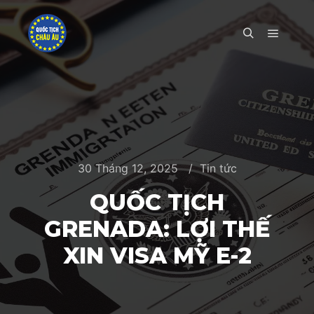
Main m
Search
30 Tháng 12, 2025
Tin tức
QUỐC TỊCH
GRENADA: LỢI THẾ
XIN VISA MỸ E-2