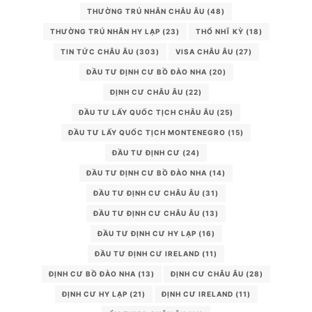
THƯỜNG TRÚ NHÂN CHÂU ÂU
(48)
THƯỜNG TRÚ NHÂN HY LẠP
(23)
THỔ NHĨ KỲ
(18)
TIN TỨC CHÂU ÂU
(303)
VISA CHÂU ÂU
(27)
ĐẦU TƯ ĐỊNH CƯ BỒ ĐÀO NHA
(20)
ĐỊNH CƯ CHÂU ÂU
(22)
ĐẦU TƯ LẤY QUỐC TỊCH CHÂU ÂU
(25)
ĐẦU TƯ LẤY QUỐC TỊCH MONTENEGRO
(15)
ĐẦU TƯ ĐỊNH CƯ
(24)
ĐẦU TƯ ĐỊNH CƯ BỒ ĐÀO NHA
(14)
ĐẦU TƯ ĐỊNH CƯ CHÂU ÂU
(31)
ĐẦU TƯ ĐỊNH CƯ CHÂU ÂU
(13)
ĐẦU TƯ ĐỊNH CƯ HY LẠP
(16)
ĐẦU TƯ ĐỊNH CƯ IRELAND
(11)
ĐỊNH CƯ BỒ ĐÀO NHA
(13)
ĐỊNH CƯ CHÂU ÂU
(28)
ĐỊNH CƯ HY LẠP
(21)
ĐỊNH CƯ IRELAND
(11)