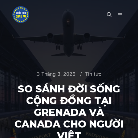
Main m
Search
3 Tháng 3, 2026
Tin tức
SO SÁNH ĐỜI SỐNG
CỘNG ĐỒNG TẠI
GRENADA VÀ
CANADA CHO NGƯỜI
VIỆT