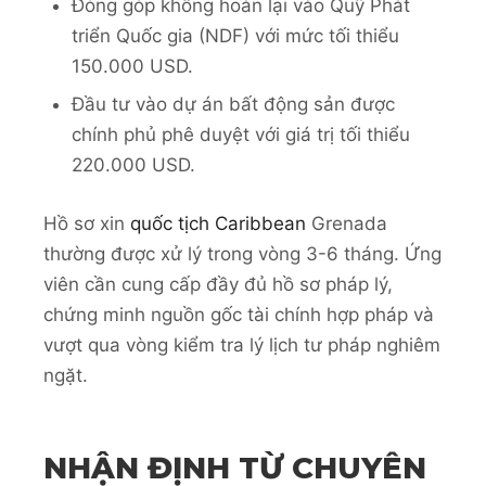
Đóng góp không hoàn lại vào Quỹ Phát
triển Quốc gia (NDF) với mức tối thiểu
150.000 USD.
Đầu tư vào dự án bất động sản được
chính phủ phê duyệt với giá trị tối thiểu
220.000 USD.
Hồ sơ xin
quốc tịch Caribbean
Grenada
thường được xử lý trong vòng 3-6 tháng. Ứng
viên cần cung cấp đầy đủ hồ sơ pháp lý,
chứng minh nguồn gốc tài chính hợp pháp và
vượt qua vòng kiểm tra lý lịch tư pháp nghiêm
ngặt.
NHẬN ĐỊNH TỪ CHUYÊN