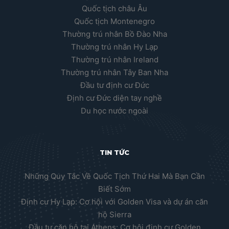
Quốc tịch châu Âu
Quốc tịch Montenegro
Thường trú nhân Bồ Đào Nha
Thường trú nhân Hy Lạp
Thường trú nhân Ireland
Thường trú nhân Tây Ban Nha
Đầu tư định cư Đức
Định cư Đức diện tay nghề
Du học nước ngoài
TIN TỨC
Những Quy Tắc Về Quốc Tịch Thứ Hai Mà Bạn Cần
Biết Sớm
Định cư Hy Lạp: Cơ hội với Golden Visa và dự án căn
hộ Sierra
Đầu tư căn hộ tại Athens: Cơ hội định cư Golden