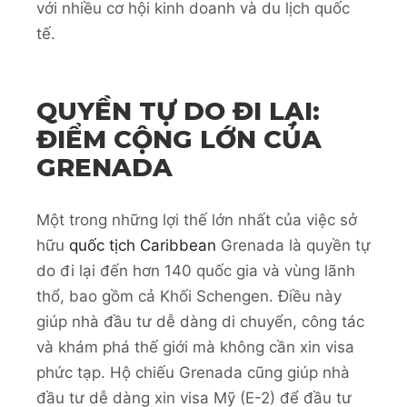
với nhiều cơ hội kinh doanh và du lịch quốc
tế.
QUYỀN TỰ DO ĐI LẠI:
ĐIỂM CỘNG LỚN CỦA
GRENADA
Một trong những lợi thế lớn nhất của việc sở
hữu
quốc tịch Caribbean
Grenada là quyền tự
do đi lại đến hơn 140 quốc gia và vùng lãnh
thổ, bao gồm cả Khối Schengen. Điều này
giúp nhà đầu tư dễ dàng di chuyển, công tác
và khám phá thế giới mà không cần xin visa
phức tạp. Hộ chiếu Grenada cũng giúp nhà
đầu tư dễ dàng xin visa Mỹ (E-2) để đầu tư