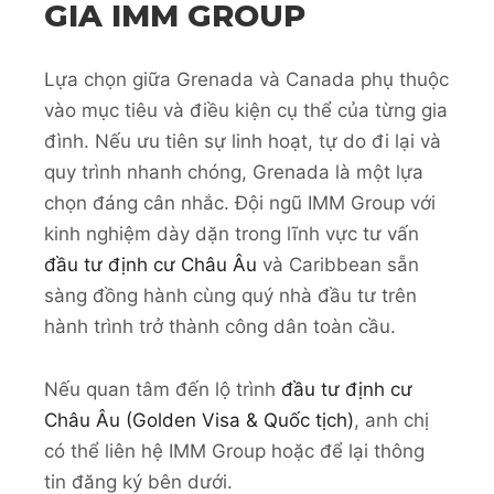
GIA IMM GROUP
Lựa chọn giữa Grenada và Canada phụ thuộc
vào mục tiêu và điều kiện cụ thể của từng gia
đình. Nếu ưu tiên sự linh hoạt, tự do đi lại và
quy trình nhanh chóng, Grenada là một lựa
chọn đáng cân nhắc. Đội ngũ IMM Group với
kinh nghiệm dày dặn trong lĩnh vực tư vấn
đầu tư định cư Châu Âu
và Caribbean sẵn
sàng đồng hành cùng quý nhà đầu tư trên
hành trình trở thành công dân toàn cầu.
Nếu quan tâm đến lộ trình
đầu tư định cư
Châu Âu (Golden Visa & Quốc tịch)
, anh chị
có thể liên hệ IMM Group hoặc để lại thông
tin đăng ký bên dưới.