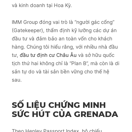
và kinh doanh tại Hoa Kỳ.
IMM Group đóng vai trò là “người gác cổng”
(Gatekeeper), thẩm định kỹ lưỡng các dự án
đầu tư và đảm bảo an toàn vốn cho khách
hàng. Chúng tôi hiểu rằng, với nhiều nhà đầu
tư,
đầu tư định cư Châu Âu
và sở hữu quốc
tịch thứ hai không chỉ là “Plan B”, mà còn là di
sản tự do và tài sản bền vững cho thế hệ
sau.
SỐ LIỆU CHỨNG MINH
SỨC HÚT CỦA GRENADA
Theo Henley Passport Index, hộ chiếu