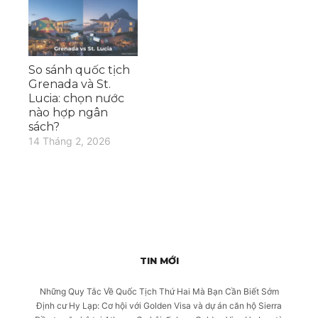
So sánh quốc tịch
Grenada và St.
Lucia: chọn nước
nào hợp ngân
sách?
14 Tháng 2, 2026
TIN MỚI
Những Quy Tắc Về Quốc Tịch Thứ Hai Mà Bạn Cần Biết Sớm
Định cư Hy Lạp: Cơ hội với Golden Visa và dự án căn hộ Sierra