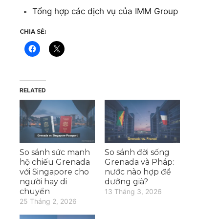
Tổng hợp các dịch vụ của IMM Group
CHIA SẺ:
RELATED
So sánh sức mạnh
So sánh đời sống
hộ chiếu Grenada
Grenada và Pháp:
với Singapore cho
nước nào hợp để
người hay di
dưỡng già?
chuyển
13 Tháng 3, 2026
25 Tháng 2, 2026