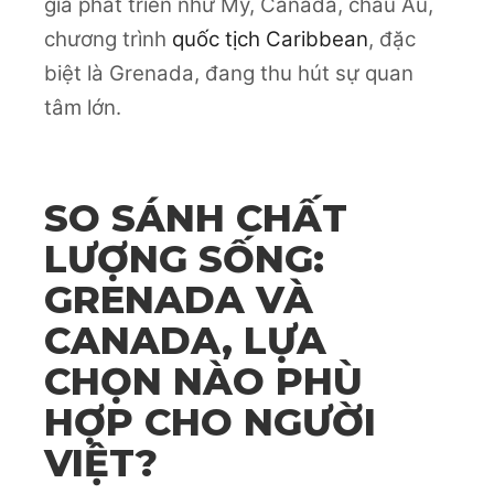
gia phát triển như Mỹ, Canada, châu Âu,
chương trình
quốc tịch Caribbean
, đặc
biệt là Grenada, đang thu hút sự quan
tâm lớn.
SO SÁNH CHẤT
LƯỢNG SỐNG:
GRENADA VÀ
CANADA, LỰA
CHỌN NÀO PHÙ
HỢP CHO NGƯỜI
VIỆT?