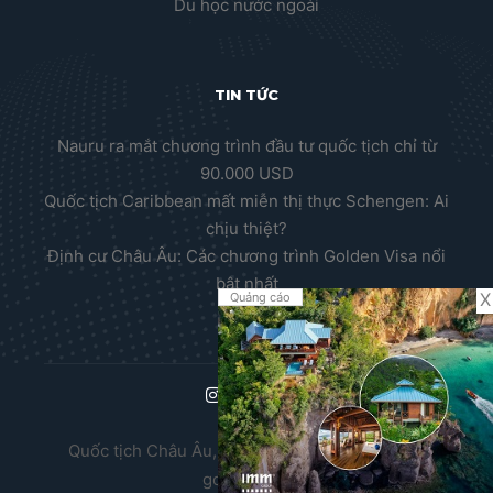
Du học nước ngoài
TIN TỨC
Nauru ra mắt chương trình đầu tư quốc tịch chỉ từ
90.000 USD
Quốc tịch Caribbean mất miễn thị thực Schengen: Ai
chịu thiệt?
Định cư Châu Âu: Các chương trình Golden Visa nổi
bật nhất
X
Quảng cáo
Quốc tịch Châu Âu, Thường trú nhân Châu Âu,
golden visa