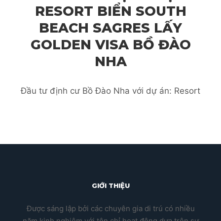
RESORT BIỂN SOUTH
BEACH SAGRES LẤY
GOLDEN VISA BỒ ĐÀO
NHA
Đầu tư định cư Bồ Đào Nha với dự án: Resort
GIỚI THIỆU
Được sáng lập bởi các chuyên gia di trú có nhiều
năm kinh nghiệm với tôn chỉ hoạt động dựa trên sự