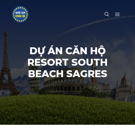
Main m
Search
DỰ ÁN CĂN HỘ
RESORT SOUTH
BEACH SAGRES