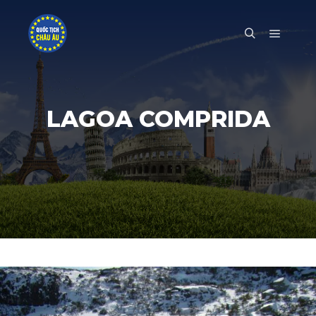
Main m
Search
LAGOA COMPRIDA