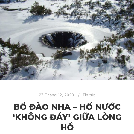
27 Tháng 12, 2020
Tin tức
BỒ ĐÀO NHA – HỐ NƯỚC
‘KHÔNG ĐÁY’ GIỮA LÒNG
HỒ