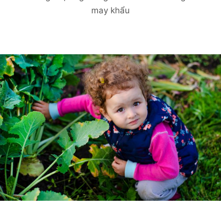
may khẩu