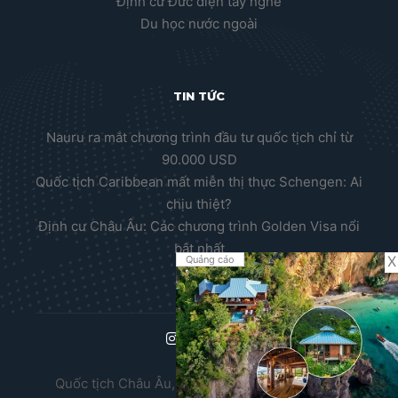
Định cư Đức diện tay nghề
Du học nước ngoài
TIN TỨC
Nauru ra mắt chương trình đầu tư quốc tịch chỉ từ
90.000 USD
Quốc tịch Caribbean mất miễn thị thực Schengen: Ai
chịu thiệt?
Định cư Châu Âu: Các chương trình Golden Visa nổi
bật nhất
X
Quảng cáo
Quốc tịch Châu Âu, Thường trú nhân Châu Âu,