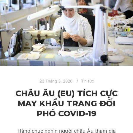
23 Tháng 3, 2020
Tin tức
CHÂU ÂU (EU) TÍCH CỰC
MAY KHẨU TRANG ĐỐI
PHÓ COVID-19
Hàng chục nghìn người châu Âu tham gia