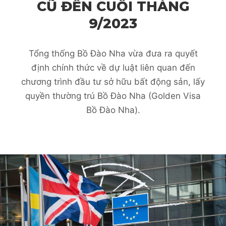
CŨ ĐẾN CUỐI THÁNG
9/2023
Tổng thống Bồ Đào Nha vừa đưa ra quyết
định chính thức về dự luật liên quan đến
chương trình đầu tư sở hữu bất động sản, lấy
quyền thường trú Bồ Đào Nha (Golden Visa
Bồ Đào Nha).