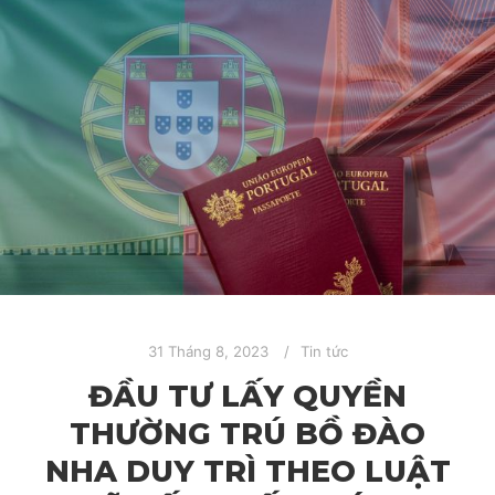
31 Tháng 8, 2023
Tin tức
ĐẦU TƯ LẤY QUYỀN
THƯỜNG TRÚ BỒ ĐÀO
NHA DUY TRÌ THEO LUẬT