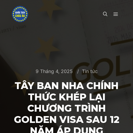
Main m
Search
9 Tháng 4, 2025
Tin tức
TÂY BAN NHA CHÍNH
THỨC KHÉP LẠI
CHƯƠNG TRÌNH
GOLDEN VISA SAU 12
NĂM ÁP DỤNG