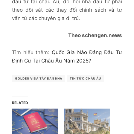
đầu tư tại châu Âu, đòi hỏi nhà đầu tư phải
theo dõi sát các thay đổi chính sách và tư
vấn từ các chuyên gia di trú.
Theo schengen.news
Tìm hiểu thêm:
Quốc Gia Nào Đáng Đầu Tư
Định Cư Tại Châu Âu Năm 2025?
GOLDEN VISA TÂY BAN NHA
TIN TỨC CHÂU ÂU
RELATED