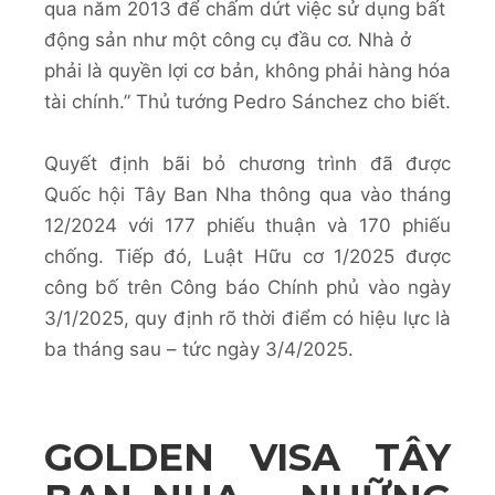
qua năm 2013 để chấm dứt việc sử dụng bất
động sản như một công cụ đầu cơ. Nhà ở
phải là quyền lợi cơ bản, không phải hàng hóa
tài chính.” Thủ tướng Pedro Sánchez cho biết.
Quyết định bãi bỏ chương trình đã được
Quốc hội Tây Ban Nha thông qua vào tháng
12/2024 với 177 phiếu thuận và 170 phiếu
chống. Tiếp đó, Luật Hữu cơ 1/2025 được
công bố trên Công báo Chính phủ vào ngày
3/1/2025, quy định rõ thời điểm có hiệu lực là
ba tháng sau – tức ngày 3/4/2025.
GOLDEN VISA TÂY