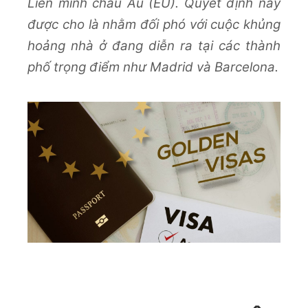
Liên minh châu Âu (EU). Quyết định này
được cho là nhằm đối phó với cuộc khủng
hoảng nhà ở đang diễn ra tại các thành
phố trọng điểm như Madrid và Barcelona.