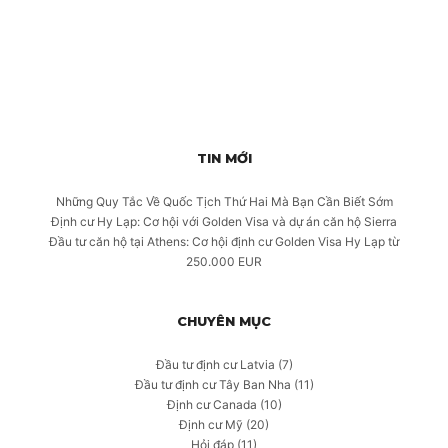
TIN MỚI
Những Quy Tắc Về Quốc Tịch Thứ Hai Mà Bạn Cần Biết Sớm
Định cư Hy Lạp: Cơ hội với Golden Visa và dự án căn hộ Sierra
Đầu tư căn hộ tại Athens: Cơ hội định cư Golden Visa Hy Lạp từ
250.000 EUR
CHUYÊN MỤC
Đầu tư định cư Latvia
(7)
Đầu tư định cư Tây Ban Nha
(11)
Định cư Canada
(10)
Định cư Mỹ
(20)
Hỏi đáp
(11)