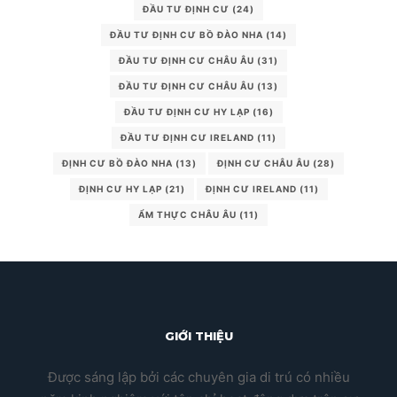
ĐẦU TƯ ĐỊNH CƯ
(24)
ĐẦU TƯ ĐỊNH CƯ BỒ ĐÀO NHA
(14)
ĐẦU TƯ ĐỊNH CƯ CHÂU ÂU
(31)
ĐẦU TƯ ĐỊNH CƯ CHÂU ÂU
(13)
ĐẦU TƯ ĐỊNH CƯ HY LẠP
(16)
ĐẦU TƯ ĐỊNH CƯ IRELAND
(11)
ĐỊNH CƯ BỒ ĐÀO NHA
(13)
ĐỊNH CƯ CHÂU ÂU
(28)
ĐỊNH CƯ HY LẠP
(21)
ĐỊNH CƯ IRELAND
(11)
ẨM THỰC CHÂU ÂU
(11)
GIỚI THIỆU
Được sáng lập bởi các chuyên gia di trú có nhiều