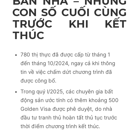
BAN NHA – NHỮNG
CON SỐ CUỐI CÙNG
TRƯỚC KHI KẾT
THÚC
780 thị thực đã được cấp từ tháng 1
đến tháng 10/2024, ngay cả khi thông
tin về việc chấm dứt chương trình đã
được công bố.
Trong quý I/2025, các chuyên gia bất
động sản ước tính có thêm khoảng 500
Golden Visa được phê duyệt, do nhà
đầu tư tranh thủ hoàn tất thủ tục trước
thời điểm chương trình kết thúc.