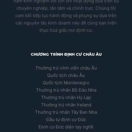
năm kinh nghiệm với tôn chỉ hoạt động dựa trên sự
chuyên nghiệp, tận tâm và chính trực. Chúng tôi
cam kết tiếp tục hành động và phụng sự dựa trên
các nguyên tắc kinh doanh này để cùng bạn hiện
thực hoá giấc mơ định cư.
CHƯƠNG TRÌNH ĐỊNH CƯ CHÂU ÂU
Thường trú vĩnh viễn châu Âu
Quốc tịch châu Âu
Quốc tịch Montenegro
Thường trú nhân Bồ Đào Nha
Thường trú nhân Hy Lạp
Thường trú nhân Ireland
Thường trú nhân Tây Ban Nha
Đầu tư định cư Đức
Định cư Đức diện tay nghề