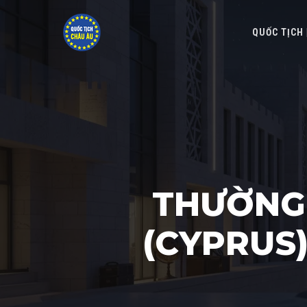
QUỐC TỊCH
THƯỜNG 
(CYPRUS)