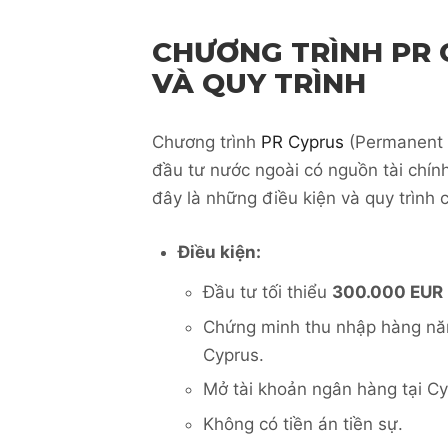
CHƯƠNG TRÌNH PR C
VÀ QUY TRÌNH
Chương trình
PR Cyprus
(Permanent R
đầu tư nước ngoài có nguồn tài chính
đây là những điều kiện và quy trình 
Điều kiện:
Đầu tư tối thiểu
300.000 EUR
Chứng minh thu nhập hàng nă
Cyprus.
Mở tài khoản ngân hàng tại Cyp
Không có tiền án tiền sự.