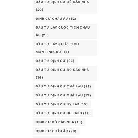
ĐẦU TƯ ĐỊNH CƯ BỒ ĐÀO NHA
(20)
ĐỊNH CƯ CHÂU ÂU
(22)
ĐẦU TƯ LẤY QUỐC TỊCH CHÂU
ÂU
(25)
ĐẦU TƯ LẤY QUỐC TỊCH
MONTENEGRO
(15)
ĐẦU TƯ ĐỊNH CƯ
(24)
ĐẦU TƯ ĐỊNH CƯ BỒ ĐÀO NHA
(14)
ĐẦU TƯ ĐỊNH CƯ CHÂU ÂU
(31)
ĐẦU TƯ ĐỊNH CƯ CHÂU ÂU
(13)
ĐẦU TƯ ĐỊNH CƯ HY LẠP
(16)
ĐẦU TƯ ĐỊNH CƯ IRELAND
(11)
ĐỊNH CƯ BỒ ĐÀO NHA
(13)
ĐỊNH CƯ CHÂU ÂU
(28)