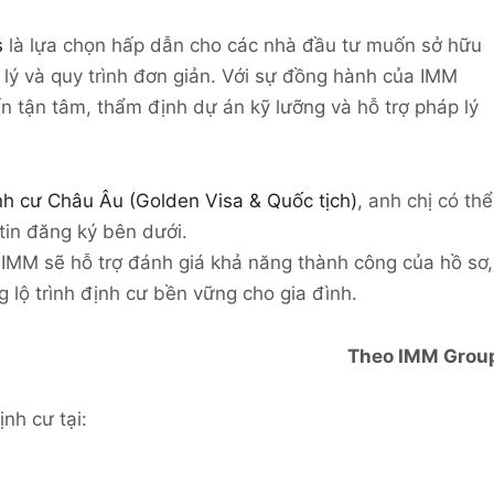
s
là lựa chọn hấp dẫn cho các nhà đầu tư muốn sở hữu
 lý và quy trình đơn giản. Với sự đồng hành của IMM
n tận tâm, thẩm định dự án kỹ lưỡng và hỗ trợ pháp lý
nh cư Châu Âu (Golden Visa & Quốc tịch)
, anh chị có thể
tin đăng ký bên dưới.
 IMM sẽ hỗ trợ đánh giá khả năng thành công của hồ sơ,
 lộ trình định cư bền vững cho gia đình.
Theo IMM Grou
nh cư tại: