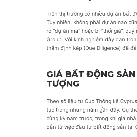
Trên thị trường có nhiều dự án bất 
Tuy nhiên, không phải dự án nào cũng
ro “dự án ma” hoặc bị “thổi giá”, qu
Group. Với kinh nghiệm dày dặn tron
thẩm định kép (Due Diligence) để đả
GIÁ BẤT ĐỘNG SẢN
TƯỢNG
Theo số liệu từ Cục Thống kê Cyprus,
tục trong những năm gần đây. Cụ thể
cùng kỳ năm trước, trong khi giá nh
dẫn từ việc đầu tư bất động sản tại 