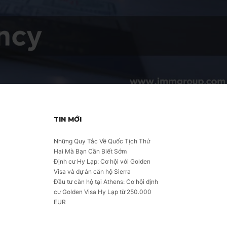
TIN MỚI
Những Quy Tắc Về Quốc Tịch Thứ
Hai Mà Bạn Cần Biết Sớm
Định cư Hy Lạp: Cơ hội với Golden
Visa và dự án căn hộ Sierra
Đầu tư căn hộ tại Athens: Cơ hội định
cư Golden Visa Hy Lạp từ 250.000
EUR