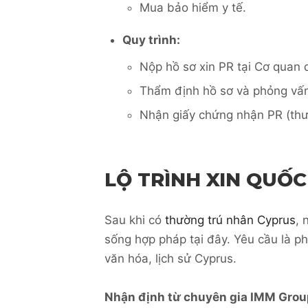
Mua bảo hiểm y tế.
Quy trình:
Nộp hồ sơ xin PR tại Cơ quan q
Thẩm định hồ sơ và phỏng vấn
Nhận giấy chứng nhận PR (thư
LỘ TRÌNH XIN QUỐC
Sau khi có
thường trú nhân Cyprus
, 
sống hợp pháp tại đây. Yêu cầu là ph
văn hóa, lịch sử Cyprus.
Nhận định từ chuyên gia IMM Grou