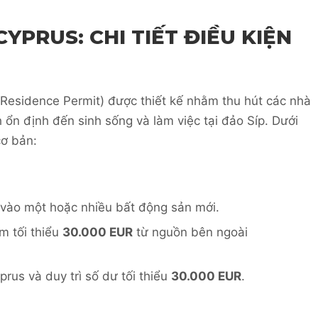
YPRUS: CHI TIẾT ĐIỀU KIỆN
esidence Permit) được thiết kế nhằm thu hút các nhà
 ổn định đến sinh sống và làm việc tại đảo Síp. Dưới
cơ bản:
vào một hoặc nhiều bất động sản mới.
m tối thiểu
30.000 EUR
từ nguồn bên ngoài
rus và duy trì số dư tối thiểu
30.000 EUR
.