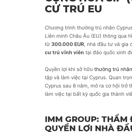
CƯ TRÚ EU
Chương trình thường trú nhân Cypru
Liên minh Châu Âu (EU) thông qua hì
từ
300.000 EUR
, nhà đầu tư và gia 
cư trú vĩnh viễn
tại đảo quốc xinh đ
Quyền lợi khi sở hữu
thường trú nhâ
tập và làm việc tại Cyprus. Quan tr
Cyprus sau 8 năm, mở ra cơ hội trở t
làm việc tại bất kỳ quốc gia thành vi
IMM GROUP: THẨM 
QUYỀN LỢI NHÀ ĐẦ