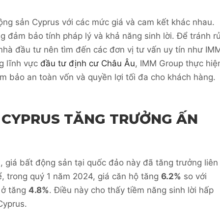
động sản Cyprus với các mức giá và cam kết khác nhau.
 đảm bảo tính pháp lý và khả năng sinh lời. Để tránh rủ
ý nhà đầu tư nên tìm đến các đơn vị tư vấn uy tín như IM
g lĩnh vực
đầu tư định cư Châu Âu
, IMM Group thực hiệ
m bảo an toàn vốn và quyền lợi tối đa cho khách hàng.
 CYPRUS TĂNG TRƯỞNG ẤN
 giá bất động sản tại quốc đảo này đã tăng trưởng liên
, trong quý 1 năm 2024, giá căn hộ tăng
6.2%
so với
à ở tăng
4.8%
. Điều này cho thấy tiềm năng sinh lời hấp
Cyprus.