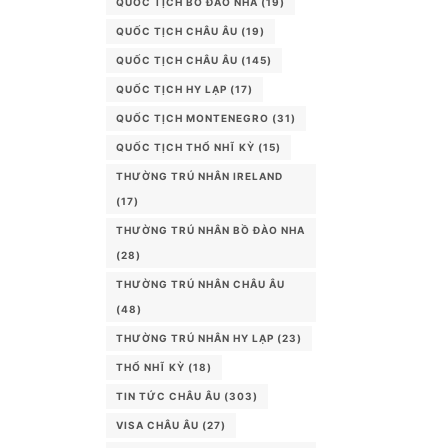
QUỐC TỊCH BỒ ĐÀO NHA
(19)
QUỐC TỊCH CHÂU ÂU
(19)
QUỐC TỊCH CHÂU ÂU
(145)
QUỐC TỊCH HY LẠP
(17)
QUỐC TỊCH MONTENEGRO
(31)
QUỐC TỊCH THỔ NHĨ KỲ
(15)
THƯỜNG TRÚ NHÂN IRELAND
(17)
THƯỜNG TRÚ NHÂN BỒ ĐÀO NHA
(28)
THƯỜNG TRÚ NHÂN CHÂU ÂU
(48)
THƯỜNG TRÚ NHÂN HY LẠP
(23)
THỔ NHĨ KỲ
(18)
TIN TỨC CHÂU ÂU
(303)
VISA CHÂU ÂU
(27)