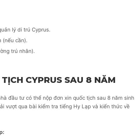
uản lý di trú Cyprus.
 (nếu cần).
ờng trú nhân).
 TỊCH CYPRUS SAU 8 NĂM
nhà đầu tư có thể nộp đơn xin quốc tịch sau 8 năm sinh
ải vượt qua bài kiểm tra tiếng Hy Lạp và kiến thức về
p: