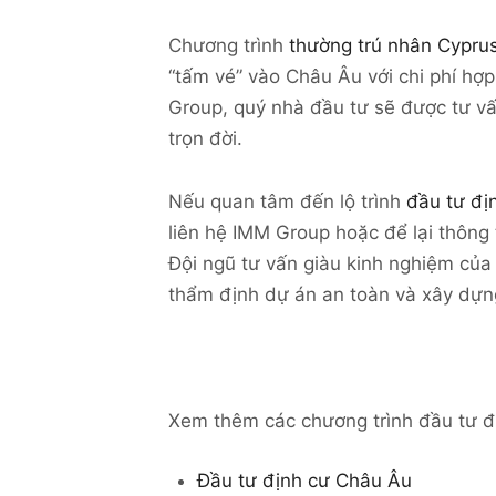
Chương trình
thường trú nhân Cypru
“tấm vé” vào Châu Âu với chi phí hợp
Group, quý nhà đầu tư sẽ được tư vấ
trọn đời.
Nếu quan tâm đến lộ trình
đầu tư đị
liên hệ IMM Group hoặc để lại thông 
Đội ngũ tư vấn giàu kinh nghiệm của
thẩm định dự án an toàn và xây dựng
Xem thêm các chương trình đầu tư đị
Đầu tư định cư Châu Âu