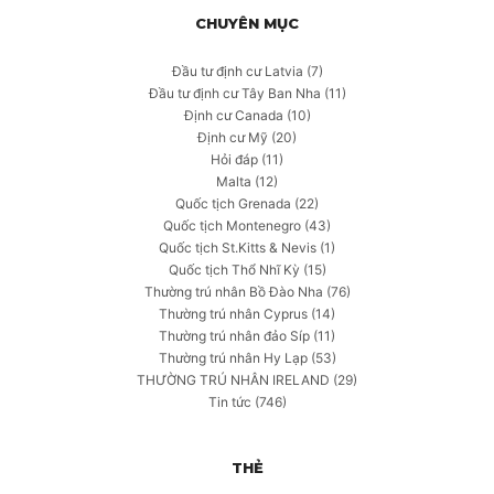
CHUYÊN MỤC
Đầu tư định cư Latvia
(7)
Đầu tư định cư Tây Ban Nha
(11)
Định cư Canada
(10)
Định cư Mỹ
(20)
Hỏi đáp
(11)
Malta
(12)
Quốc tịch Grenada
(22)
Quốc tịch Montenegro
(43)
Quốc tịch St.Kitts & Nevis
(1)
Quốc tịch Thổ Nhĩ Kỳ
(15)
Thường trú nhân Bồ Đào Nha
(76)
Thường trú nhân Cyprus
(14)
Thường trú nhân đảo Síp
(11)
Thường trú nhân Hy Lạp
(53)
THƯỜNG TRÚ NHÂN IRELAND
(29)
Tin tức
(746)
THẺ