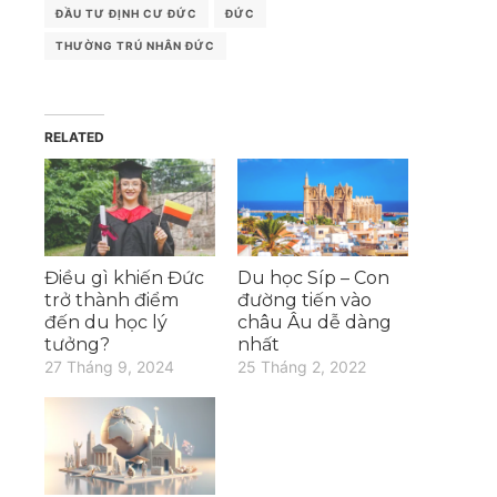
ĐẦU TƯ ĐỊNH CƯ ĐỨC
ĐỨC
THƯỜNG TRÚ NHÂN ĐỨC
RELATED
Điều gì khiến Đức
Du học Síp – Con
trở thành điểm
đường tiến vào
đến du học lý
châu Âu dễ dàng
tưởng?
nhất
27 Tháng 9, 2024
25 Tháng 2, 2022