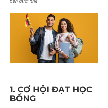
bên dưới nhé.
1. CƠ HỘI ĐẠT HỌC
BỔNG