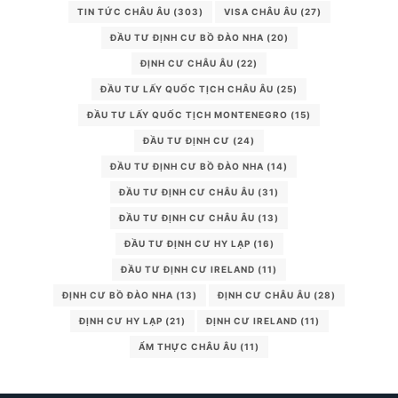
TIN TỨC CHÂU ÂU
(303)
VISA CHÂU ÂU
(27)
ĐẦU TƯ ĐỊNH CƯ BỒ ĐÀO NHA
(20)
ĐỊNH CƯ CHÂU ÂU
(22)
ĐẦU TƯ LẤY QUỐC TỊCH CHÂU ÂU
(25)
ĐẦU TƯ LẤY QUỐC TỊCH MONTENEGRO
(15)
ĐẦU TƯ ĐỊNH CƯ
(24)
ĐẦU TƯ ĐỊNH CƯ BỒ ĐÀO NHA
(14)
ĐẦU TƯ ĐỊNH CƯ CHÂU ÂU
(31)
ĐẦU TƯ ĐỊNH CƯ CHÂU ÂU
(13)
ĐẦU TƯ ĐỊNH CƯ HY LẠP
(16)
ĐẦU TƯ ĐỊNH CƯ IRELAND
(11)
ĐỊNH CƯ BỒ ĐÀO NHA
(13)
ĐỊNH CƯ CHÂU ÂU
(28)
ĐỊNH CƯ HY LẠP
(21)
ĐỊNH CƯ IRELAND
(11)
ẨM THỰC CHÂU ÂU
(11)