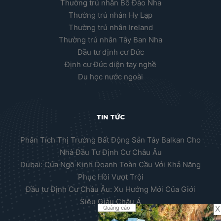
Thường trú nhân Bồ Đào Nha
Thường trú nhân Hy Lạp
Thường trú nhân Ireland
Thường trú nhân Tây Ban Nha
Đầu tư định cư Đức
Định cư Đức diện tay nghề
Du học nước ngoài
TIN TỨC
Phân Tích Thị Trường Bất Động Sản Tây Balkan Cho
Nhà Đầu Tư Định Cư Châu Âu
Dubai: Cửa Ngõ Kinh Doanh Toàn Cầu Với Khả Năng
Phục Hồi Vượt Trội
Đầu tư Định Cư Châu Âu: Xu Hướng Mới Của Giới
Siêu Giàu Châu Á
X
Quảng cáo