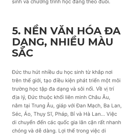
sinh và chương trình học đang theo đuổi.
5. NỀN VĂN HÓA ĐA
DẠNG, NHIỀU MÀU
SẮC
Đức thu hút nhiều du học sinh từ khắp nơi
trên thế giới, tạo điều kiện phát triển một môi
trường học tập đa dạng và sôi nổi. Về vị trí
địa lý, Đức thuộc khối liên minh Châu Âu,
nằm tại Trung Âu, giáp với Đan Mạch, Ba Lan,
Séc, Áo, Thụy Sĩ, Pháp, Bỉ và Hà Lan… Việc
di chuyển đến các quốc gia lân cận rất nhanh
chóng và dễ dàng. Lợi thế trong việc di