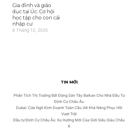
Gia đình và giáo
dục tại Úc: Cơ hội
học tập cho con cái
nhập cư
6 Tháng 12, 2025
TIN MỚI
Phân Tích Thị Trường Bất Động Sản Tây Balkan Cho Nhà Đầu Tư
Định Cư Châu Âu
Dubai: Cửa Ngõ Kinh Doanh Toàn Cầu Với Khả Năng Phục Hồi
Vượt Trội
Đầu tư Định Cư Châu Âu: Xu Hướng Mới Của Giới Siêu Giàu Châu
Á