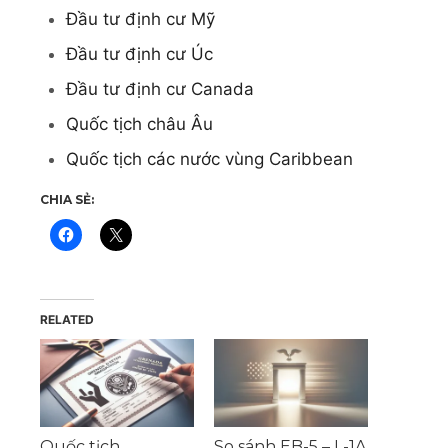
Đầu tư định cư Mỹ
Đầu tư định cư Úc
Đầu tư định cư Canada
Quốc tịch châu Âu
Quốc tịch các nước vùng Caribbean
CHIA SẺ:
RELATED
Quốc tịch
So sánh EB-5 – L-1A