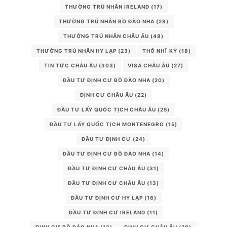
THƯỜNG TRÚ NHÂN IRELAND
(17)
THƯỜNG TRÚ NHÂN BỒ ĐÀO NHA
(28)
THƯỜNG TRÚ NHÂN CHÂU ÂU
(48)
THƯỜNG TRÚ NHÂN HY LẠP
(23)
THỔ NHĨ KỲ
(18)
TIN TỨC CHÂU ÂU
(303)
VISA CHÂU ÂU
(27)
ĐẦU TƯ ĐỊNH CƯ BỒ ĐÀO NHA
(20)
ĐỊNH CƯ CHÂU ÂU
(22)
ĐẦU TƯ LẤY QUỐC TỊCH CHÂU ÂU
(25)
ĐẦU TƯ LẤY QUỐC TỊCH MONTENEGRO
(15)
ĐẦU TƯ ĐỊNH CƯ
(24)
ĐẦU TƯ ĐỊNH CƯ BỒ ĐÀO NHA
(14)
ĐẦU TƯ ĐỊNH CƯ CHÂU ÂU
(31)
ĐẦU TƯ ĐỊNH CƯ CHÂU ÂU
(13)
ĐẦU TƯ ĐỊNH CƯ HY LẠP
(16)
ĐẦU TƯ ĐỊNH CƯ IRELAND
(11)