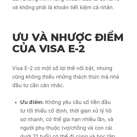
và không phải là khoản tiết kiệm cá nhân.
ƯU VÀ NHƯỢC ĐIỂM
CỦA VISA E-2
Visa E-2 có một số lợi thế nổi bật, nhưng
cũng không thiếu những thách thức mà nhà
đầu tư cần cân nhắc.
Ưu điểm:
Không yêu cầu số tiền đầu
tư tối thiểu cố định, thời gian xử lý hồ
sơ nhanh, có thể gia hạn nhiều lần, và
người phụ thuộc (vợ/chồng và con cái
dưới 21 tuổi) có thể đi cùng và học tập