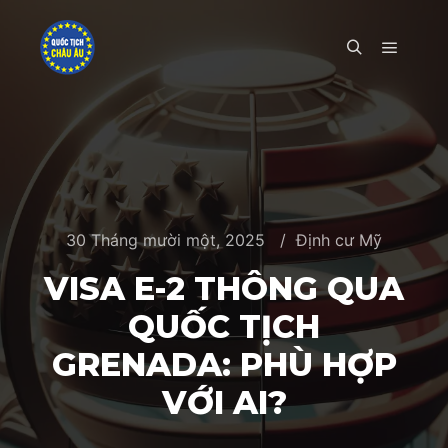
Main m
Search
30 Tháng mười một, 2025
Định cư Mỹ
VISA E-2 THÔNG QUA
QUỐC TỊCH
GRENADA: PHÙ HỢP
VỚI AI?