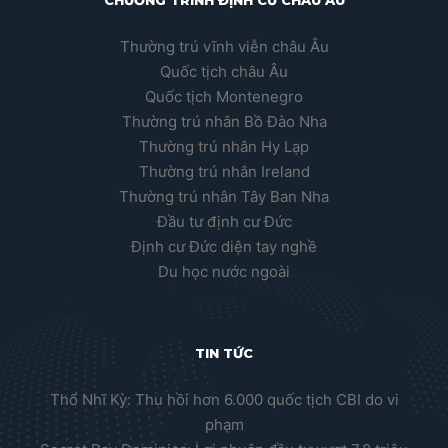
CHƯƠNG TRÌNH ĐỊNH CƯ CHÂU ÂU
Thường trú vĩnh viễn châu Âu
Quốc tịch châu Âu
Quốc tịch Montenegro
Thường trú nhân Bồ Đào Nha
Thường trú nhân Hy Lạp
Thường trú nhân Ireland
Thường trú nhân Tây Ban Nha
Đầu tư định cư Đức
Định cư Đức diện tay nghề
Du học nước ngoài
TIN TỨC
Thổ Nhĩ Kỳ: Thu hồi hơn 6.000 quốc tịch CBI do vi
phạm