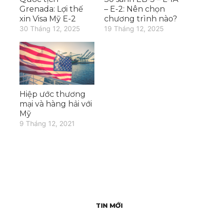
Grenada: Lợi thế
– E-2: Nên chọn
xin Visa Mỹ E-2
chương trình nào?
30 Tháng 12, 2025
19 Tháng 12, 2025
Hiệp ước thương
mại và hàng hải với
Mỹ
9 Tháng 12, 2021
TIN MỚI