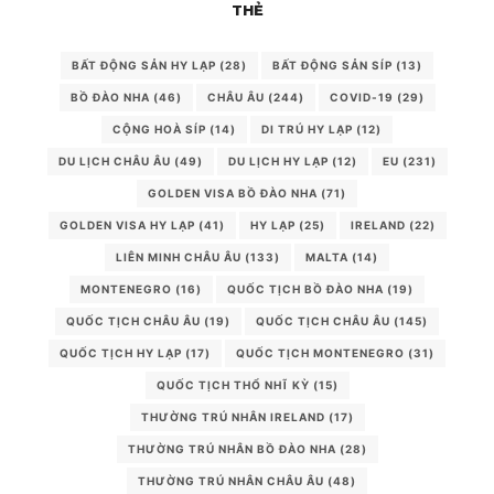
THẺ
BẤT ĐỘNG SẢN HY LẠP
(28)
BẤT ĐỘNG SẢN SÍP
(13)
BỒ ĐÀO NHA
(46)
CHÂU ÂU
(244)
COVID-19
(29)
CỘNG HOÀ SÍP
(14)
DI TRÚ HY LẠP
(12)
DU LỊCH CHÂU ÂU
(49)
DU LỊCH HY LẠP
(12)
EU
(231)
GOLDEN VISA BỒ ĐÀO NHA
(71)
GOLDEN VISA HY LẠP
(41)
HY LẠP
(25)
IRELAND
(22)
LIÊN MINH CHÂU ÂU
(133)
MALTA
(14)
MONTENEGRO
(16)
QUỐC TỊCH BỒ ĐÀO NHA
(19)
QUỐC TỊCH CHÂU ÂU
(19)
QUỐC TỊCH CHÂU ÂU
(145)
QUỐC TỊCH HY LẠP
(17)
QUỐC TỊCH MONTENEGRO
(31)
QUỐC TỊCH THỔ NHĨ KỲ
(15)
THƯỜNG TRÚ NHÂN IRELAND
(17)
THƯỜNG TRÚ NHÂN BỒ ĐÀO NHA
(28)
THƯỜNG TRÚ NHÂN CHÂU ÂU
(48)