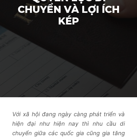
CHUYỂN VÀ LỢI ÍCH
KÉP
Với xã hội đang ngày càng phát triển và
hiện đại như hiện nay thì nhu cầu di
chuyển giữa các quốc gia cũng gia tăng