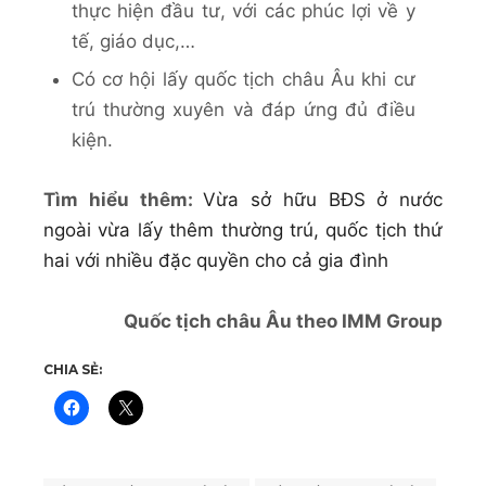
thực hiện đầu tư, với các phúc lợi về y
tế, giáo dục,…
Có cơ hội lấy quốc tịch châu Âu khi cư
trú thường xuyên và đáp ứng đủ điều
kiện.
Tìm hiểu thêm:
Vừa sở hữu BĐS ở nước
ngoài vừa lấy thêm thường trú, quốc tịch thứ
hai với nhiều đặc quyền cho cả gia đình
Quốc tịch châu Âu theo IMM Group
CHIA SẺ: