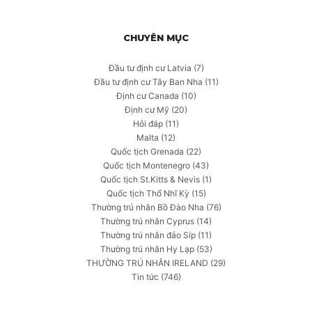
CHUYÊN MỤC
Đầu tư định cư Latvia
(7)
Đầu tư định cư Tây Ban Nha
(11)
Định cư Canada
(10)
Định cư Mỹ
(20)
Hỏi đáp
(11)
Malta
(12)
Quốc tịch Grenada
(22)
Quốc tịch Montenegro
(43)
Quốc tịch St.Kitts & Nevis
(1)
Quốc tịch Thổ Nhĩ Kỳ
(15)
Thường trú nhân Bồ Đào Nha
(76)
Thường trú nhân Cyprus
(14)
Thường trú nhân đảo Síp
(11)
Thường trú nhân Hy Lạp
(53)
THƯỜNG TRÚ NHÂN IRELAND
(29)
Tin tức
(746)