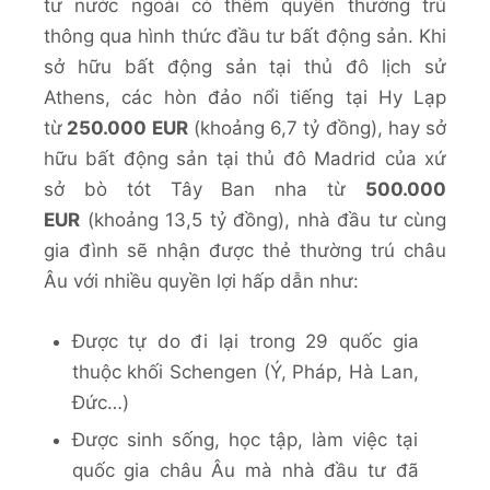
tư nước ngoài có thêm quyền thường trú
thông qua hình thức đầu tư bất động sản. Khi
sở hữu bất động sản tại thủ đô lịch sử
Athens, các hòn đảo nổi tiếng tại Hy Lạp
từ
250.000 EUR
(khoảng 6,7 tỷ đồng), hay sở
hữu bất động sản tại thủ đô Madrid của xứ
sở bò tót Tây Ban nha từ
500.000
EUR
(khoảng 13,5 tỷ đồng), nhà đầu tư cùng
gia đình sẽ nhận được thẻ thường trú châu
Âu với nhiều quyền lợi hấp dẫn như:
Được tự do đi lại trong 29 quốc gia
thuộc khối Schengen (Ý, Pháp, Hà Lan,
Đức…)
Được sinh sống, học tập, làm việc tại
quốc gia châu Âu mà nhà đầu tư đã