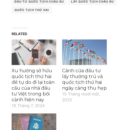
ĐẦU TƯ QUỐC TỊCH CHÂU ÂU
LẤY QUỐC TỊCH CHÂU ÂU
QUỐC TỊCH THỨ HAI
RELATED
Xu hướng sở hữu
Cánh cửa đầu tư
quốc tịch thứ hai
lấy thường trú và
để tự do đi lại toàn
quốc tịch thứ hai
cầu của nhà đầu
ngày càng thu hẹp
tư Việt trong bối
15 Tháng mười một,
cảnh hiện nay
2023
16 Tháng 7, 2024