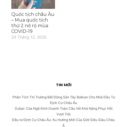
Quốc tịch châu Âu
– Mua quốc tịch
thứ 2 nở rộ mùa
COVID-19
24 Tháng 12, 2020
TIN MỚI
Phân Tích Thị Trường Bất Động Sản Tây Balkan Cho Nhà Đầu Tư
Định Cư Châu Âu
Dubai: Cửa Ngõ Kinh Doanh Toàn Cầu Với Khả Năng Phục Hồi
Vượt Trội
Đầu tư Định Cư Châu Âu: Xu Hướng Mới Của Giới Siêu Giàu Châu
Á