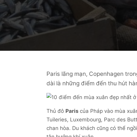
Paris lãng mạn, Copenhagen trong
dài là những điểm đến thu hút hà
Thủ đô
Paris
của Pháp vào mùa xuân
Tuileries, Luxembourg, Parc des Bu
chan hòa. Du khách cũng có thể ngồ
tận hưởng khí xuân.