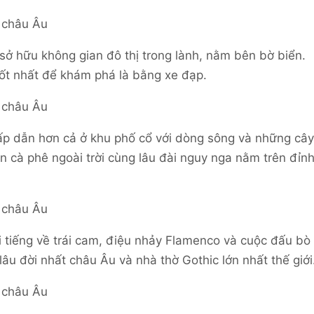
sở hữu không gian đô thị trong lành, nằm bên bờ biển.
ốt nhất để khám phá là bằng xe đạp.
ấp dẫn hơn cả ở khu phố cổ với dòng sông và những cây
án cà phê ngoài trời cùng lâu đài nguy nga nằm trên đỉn
 tiếng về trái cam, điệu nhảy Flamenco và cuộc đấu bò
lâu đời nhất châu Âu và nhà thờ Gothic lớn nhất thế giới