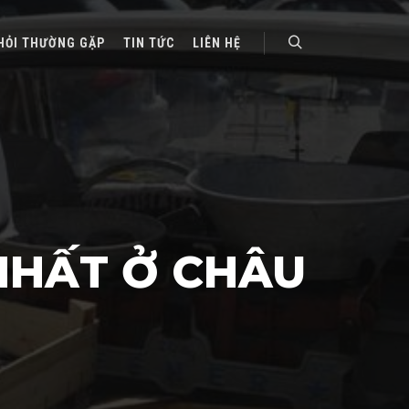
HỎI THƯỜNG GẶP
TIN TỨC
LIÊN HỆ
Search
NHẤT Ở CHÂU