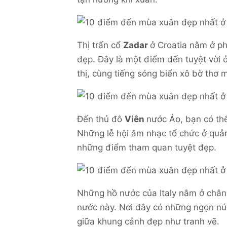
Thị trấn cổ
Zadar
ở Croatia nằm ở ph
đẹp. Đây là một điểm đến tuyệt vời
thị, cùng tiếng sóng biển xô bờ thơ
Đến thủ đô
Viên
nước Áo, bạn có th
Những lễ hội âm nhạc tổ chức ở quản
những điểm tham quan tuyệt đẹp.
Những hồ nước của Italy nằm ở chân
nước này. Nơi đây có những ngọn núi
giữa khung cảnh đẹp như tranh vẽ.