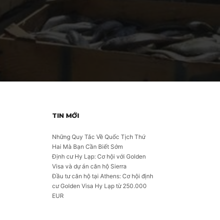
TIN MỚI
Những Quy Tắc Về Quốc Tịch Thứ
Hai Mà Bạn Cần Biết Sớm
Định cư Hy Lạp: Cơ hội với Golden
Visa và dự án căn hộ Sierra
Đầu tư căn hộ tại Athens: Cơ hội định
cư Golden Visa Hy Lạp từ 250.000
EUR