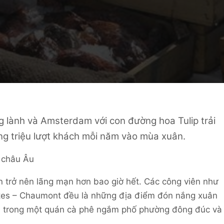
 lành và Amsterdam với con đường hoa Tulip trải
ng triệu lượt khách mỗi năm vào mùa xuân.
 trở nên lãng mạn hơn bao giờ hết. Các công viên như
ttes – Chaumont đều là những địa điểm đón nắng xuân
i trong một quán cà phê ngắm phố phường đông đúc và