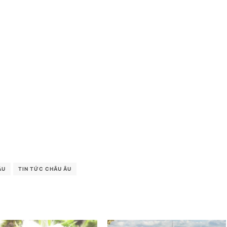
ÂU
TIN TỨC CHÂU ÂU