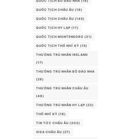
QUỐC TỊCH BỒ ĐÀO NHA
(19)
QUỐC TỊCH CHÂU ÂU
(19)
QUỐC TỊCH CHÂU ÂU
(145)
QUỐC TỊCH HY LẠP
(17)
QUỐC TỊCH MONTENEGRO
(31)
QUỐC TỊCH THỔ NHĨ KỲ
(15)
THƯỜNG TRÚ NHÂN IRELAND
(17)
THƯỜNG TRÚ NHÂN BỒ ĐÀO NHA
(28)
THƯỜNG TRÚ NHÂN CHÂU ÂU
(48)
THƯỜNG TRÚ NHÂN HY LẠP
(23)
THỔ NHĨ KỲ
(18)
TIN TỨC CHÂU ÂU
(303)
VISA CHÂU ÂU
(27)