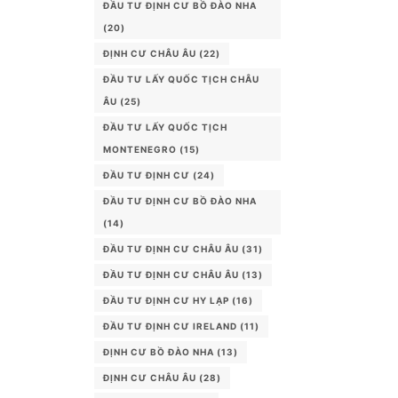
ĐẦU TƯ ĐỊNH CƯ BỒ ĐÀO NHA
(20)
ĐỊNH CƯ CHÂU ÂU
(22)
ĐẦU TƯ LẤY QUỐC TỊCH CHÂU
ÂU
(25)
ĐẦU TƯ LẤY QUỐC TỊCH
MONTENEGRO
(15)
ĐẦU TƯ ĐỊNH CƯ
(24)
ĐẦU TƯ ĐỊNH CƯ BỒ ĐÀO NHA
(14)
ĐẦU TƯ ĐỊNH CƯ CHÂU ÂU
(31)
ĐẦU TƯ ĐỊNH CƯ CHÂU ÂU
(13)
ĐẦU TƯ ĐỊNH CƯ HY LẠP
(16)
ĐẦU TƯ ĐỊNH CƯ IRELAND
(11)
ĐỊNH CƯ BỒ ĐÀO NHA
(13)
ĐỊNH CƯ CHÂU ÂU
(28)