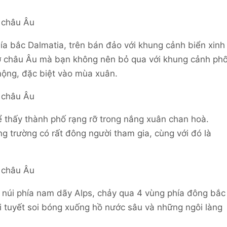
ía bắc Dalmatia, trên bán đảo với khung cảnh biển xinh
 ở châu Âu mà bạn không nên bỏ qua với khung cảnh ph
 mộng, đặc biệt vào mùa xuân.
ể thấy thành phố rạng rỡ trong nắng xuân chan hoà.
g trường có rất đông người tham gia, cùng với đó là
 núi phía nam dãy Alps, chảy qua 4 vùng phía đông bắc
 tuyết soi bóng xuống hồ nước sâu và những ngôi làng