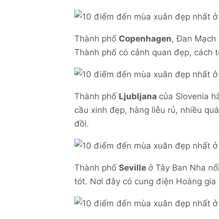
Thành phố
Copenhagen
, Đan Mạch 
Thành phố có cảnh quan đẹp, cách t
Thành phố
Ljubljana
của Slovenia h
cầu xinh đẹp, hàng liễu rủ, nhiều qu
đồi.
Thành phố
Seville
ở Tây Ban Nha nổi
tót. Nơi đây có cung điện Hoàng gia 