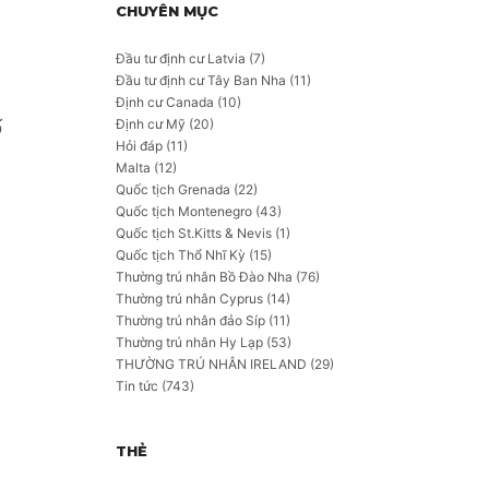
CHUYÊN MỤC
Đầu tư định cư Latvia
(7)
Đầu tư định cư Tây Ban Nha
(11)
Định cư Canada
(10)
Định cư Mỹ
(20)
ố
Hỏi đáp
(11)
Malta
(12)
Quốc tịch Grenada
(22)
Quốc tịch Montenegro
(43)
Quốc tịch St.Kitts & Nevis
(1)
Quốc tịch Thổ Nhĩ Kỳ
(15)
Thường trú nhân Bồ Đào Nha
(76)
Thường trú nhân Cyprus
(14)
Thường trú nhân đảo Síp
(11)
Thường trú nhân Hy Lạp
(53)
THƯỜNG TRÚ NHÂN IRELAND
(29)
Tin tức
(743)
THẺ