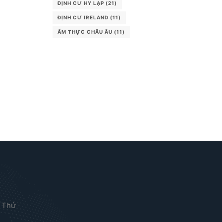
ĐỊNH CƯ HY LẠP
(21)
ĐỊNH CƯ IRELAND
(11)
ẨM THỰC CHÂU ÂU
(11)
 Thứ