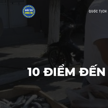
QUỐC TỊCH
10 ĐIỂM ĐẾ