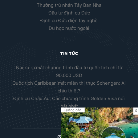
Thường trú nhân Tây Ban Nha
Đầu tư định cư Đức
Định cư Đức diện tay nghề
Du học nước ngoài
TIN TỨC
Nauru ra mắt chương trình đầu tư quốc tịch chỉ từ
90.000 USD
Quốc tịch Caribbean mất miễn thị thực Schengen: Ai
chịu thiệt?
Định cư Châu Âu: Các chương trình Golden Visa nổi
bật nhất
X
Quảng cáo