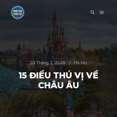
Main m
Search
20 Tháng 2, 2020
Tin tức
15 ĐIỀU THÚ VỊ VỀ
CHÂU ÂU