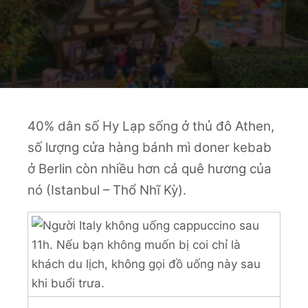
40% dân số Hy Lạp sống ở thủ đô Athen,
số lượng cửa hàng bánh mì doner kebab
ở Berlin còn nhiều hơn cả quê hương của
nó (Istanbul – Thổ Nhĩ Kỳ).