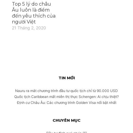
Top 5 lý do châu
Âu luôn là điểm
đến yêu thích của
người Việt
21 Tháng 2, 2020
TIN MỚI
Nauru ra mắt chương trình đầu tư quốc tịch chỉ từ 90.000 USD
Quốc tịch Caribbean mất miễn thị thực Schengen: Ai chịu thiệt?
Định cư Châu Âu: Các chương trình Golden Visa nổi bật nhất
CHUYÊN MỤC