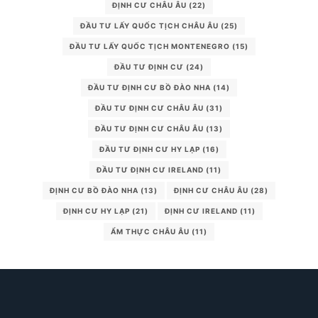
ĐỊNH CƯ CHÂU ÂU
(22)
ĐẦU TƯ LẤY QUỐC TỊCH CHÂU ÂU
(25)
ĐẦU TƯ LẤY QUỐC TỊCH MONTENEGRO
(15)
ĐẦU TƯ ĐỊNH CƯ
(24)
ĐẦU TƯ ĐỊNH CƯ BỒ ĐÀO NHA
(14)
ĐẦU TƯ ĐỊNH CƯ CHÂU ÂU
(31)
ĐẦU TƯ ĐỊNH CƯ CHÂU ÂU
(13)
ĐẦU TƯ ĐỊNH CƯ HY LẠP
(16)
ĐẦU TƯ ĐỊNH CƯ IRELAND
(11)
ĐỊNH CƯ BỒ ĐÀO NHA
(13)
ĐỊNH CƯ CHÂU ÂU
(28)
ĐỊNH CƯ HY LẠP
(21)
ĐỊNH CƯ IRELAND
(11)
ẨM THỰC CHÂU ÂU
(11)