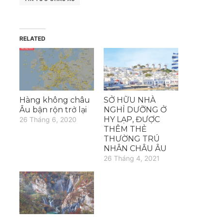
RELATED
Hàng không châu
SỞ HỮU NHÀ
Âu bận rộn trở lại
NGHỈ DƯỠNG Ở
HY LẠP, ĐƯỢC
26 Tháng 6, 2020
THÊM THẺ
THƯỜNG TRÚ
NHÂN CHÂU ÂU
26 Tháng 4, 2021