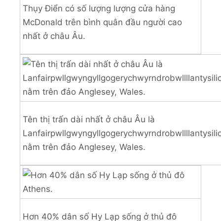
Thụy Điển có số lượng lượng cửa hàng
McDonald trên bình quân đầu người cao
nhất ở châu Âu.
Tên thị trấn dài nhất ở châu Âu là
Lanfairpwllgwyngyllgogerychwyrndrobwllllantysil
nằm trên đảo Anglesey, Wales.
Hơn 40% dân số Hy Lạp sống ở thủ đô