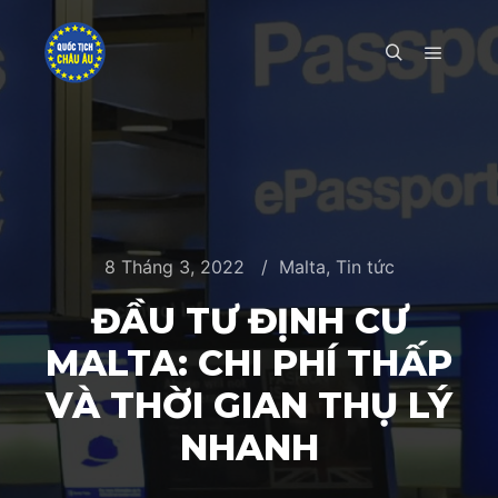
Main m
Search
8 Tháng 3, 2022
Malta
,
Tin tức
ĐẦU TƯ ĐỊNH CƯ
MALTA: CHI PHÍ THẤP
VÀ THỜI GIAN THỤ LÝ
NHANH