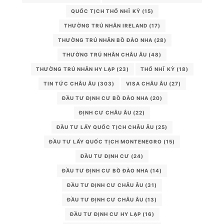
QUỐC TỊCH THỔ NHĨ KỲ
(15)
THƯỜNG TRÚ NHÂN IRELAND
(17)
THƯỜNG TRÚ NHÂN BỒ ĐÀO NHA
(28)
THƯỜNG TRÚ NHÂN CHÂU ÂU
(48)
THƯỜNG TRÚ NHÂN HY LẠP
(23)
THỔ NHĨ KỲ
(18)
TIN TỨC CHÂU ÂU
(303)
VISA CHÂU ÂU
(27)
ĐẦU TƯ ĐỊNH CƯ BỒ ĐÀO NHA
(20)
ĐỊNH CƯ CHÂU ÂU
(22)
ĐẦU TƯ LẤY QUỐC TỊCH CHÂU ÂU
(25)
ĐẦU TƯ LẤY QUỐC TỊCH MONTENEGRO
(15)
ĐẦU TƯ ĐỊNH CƯ
(24)
ĐẦU TƯ ĐỊNH CƯ BỒ ĐÀO NHA
(14)
ĐẦU TƯ ĐỊNH CƯ CHÂU ÂU
(31)
ĐẦU TƯ ĐỊNH CƯ CHÂU ÂU
(13)
ĐẦU TƯ ĐỊNH CƯ HY LẠP
(16)