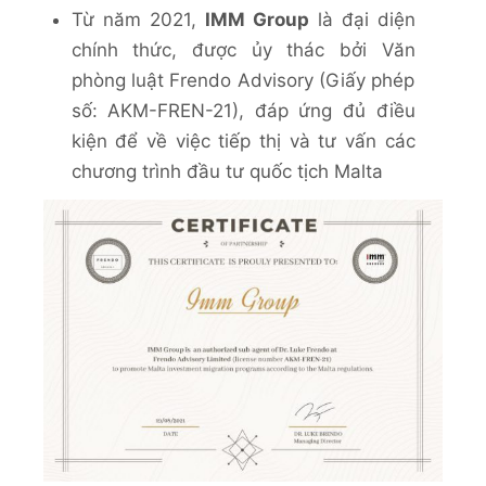
Từ năm 2021,
IMM Group
là đại diện
chính thức, được ủy thác bởi Văn
phòng luật Frendo Advisory (Giấy phép
số: AKM-FREN-21), đáp ứng đủ điều
kiện để về việc tiếp thị và tư vấn các
chương trình đầu tư quốc tịch Malta