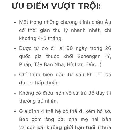
ƯU ĐIỂM VƯỢT TRỘI:
Một trong những chương trình châu Âu
có thời gian thụ lý nhanh nhất, chỉ
khoảng 4-6 tháng.
Được tự do đi lại 90 ngày trong 26
quốc gia thuộc khối Schengen (Ý,
Pháp, Tây Ban Nha, Hà Lan, Đức…).
Chỉ thực hiện đầu tư sau khi hồ sơ
được chấp thuận
Không có điều kiện về cư trú để duy trì
thường trú nhân.
Gia đình 4 thế hệ có thể đi kèm hồ sơ.
Bao gồm ông bà, cha mẹ hai bên
và
con cái không giới hạn tuổi
(chưa