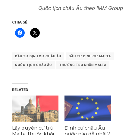
Quốc tịch châu Âu theo IMM Group
CHIA SẺ:
ĐẦU TƯ ĐỊNH CƯ CHÂU ÂU
ĐẦU TƯ ĐỊNH CƯ MALTA
QUỐC TỊCH CHÂU ÂU
THƯỜNG TRÚ NHÂN MALTA
RELATED
Lấy quyền cư trú
Định cư châu Âu
Malta, thuộc khối
nước nào dễ nhất?