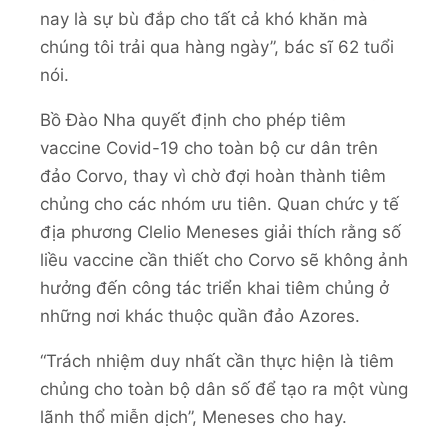
nay là sự bù đắp cho tất cả khó khăn mà
chúng tôi trải qua hàng ngày”, bác sĩ 62 tuổi
nói.
Bồ Đào Nha quyết định cho phép tiêm
vaccine Covid-19 cho toàn bộ cư dân trên
đảo Corvo, thay vì chờ đợi hoàn thành tiêm
chủng cho các nhóm ưu tiên. Quan chức y tế
địa phương Clelio Meneses giải thích rằng số
liều vaccine cần thiết cho Corvo sẽ không ảnh
hưởng đến công tác triển khai tiêm chủng ở
những nơi khác thuộc quần đảo Azores.
“Trách nhiệm duy nhất cần thực hiện là tiêm
chủng cho toàn bộ dân số để tạo ra một vùng
lãnh thổ miễn dịch”, Meneses cho hay.