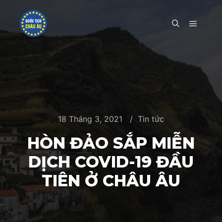
Main m
Search
18 Tháng 3, 2021
Tin tức
HÒN ĐẢO SẮP MIỄN
DỊCH COVID-19 ĐẦU
TIÊN Ở CHÂU ÂU