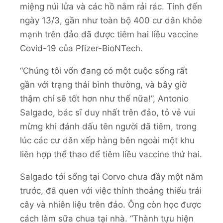
miệng núi lửa và các hồ nằm rải rác. Tính đến
ngày 13/3, gần như toàn bộ 400 cư dân khỏe
mạnh trên đảo đã được tiêm hai liều vaccine
Covid-19 của Pfizer-BioNTech.
“Chúng tôi vốn đang có một cuộc sống rất
gần với trạng thái bình thường, và bây giờ
thậm chí sẽ tốt hơn như thế nữa!”, Antonio
Salgado, bác sĩ duy nhất trên đảo, tỏ vẻ vui
mừng khi đánh dấu tên người đã tiêm, trong
lúc các cư dân xếp hàng bên ngoài một khu
liên hợp thể thao để tiêm liều vaccine thứ hai.
Salgado tới sống tại Corvo chưa đầy một năm
trước, đã quen với việc thỉnh thoảng thiếu trái
cây và nhiên liệu trên đảo. Ông còn học được
cách làm sữa chua tại nhà. “Thành tựu hiện