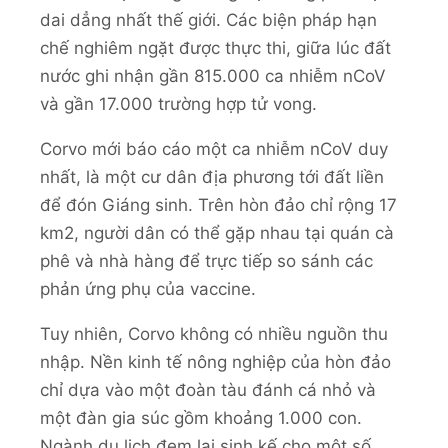
dai dẳng nhất thế giới. Các biện pháp hạn
chế nghiêm ngặt được thực thi, giữa lúc đất
nước ghi nhận gần 815.000 ca nhiễm nCoV
và gần 17.000 trường hợp tử vong.
Corvo mới báo cáo một ca nhiễm nCoV duy
nhất, là một cư dân địa phương tới đất liền
để đón Giáng sinh. Trên hòn đảo chỉ rộng 17
km2, người dân có thể gặp nhau tại quán cà
phê và nhà hàng để trực tiếp so sánh các
phản ứng phụ của vaccine.
Tuy nhiên, Corvo không có nhiều nguồn thu
nhập. Nền kinh tế nông nghiệp của hòn đảo
chỉ dựa vào một đoàn tàu đánh cá nhỏ và
một đàn gia súc gồm khoảng 1.000 con.
Ngành du lịch đem lại sinh kế cho một số