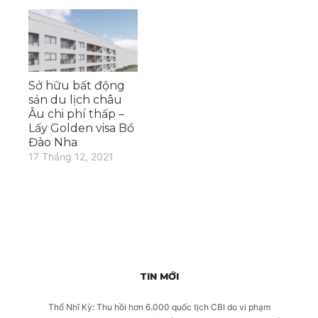
Sở hữu bất động
sản du lịch châu
Âu chi phí thấp –
Lấy Golden visa Bồ
Đào Nha
17 Tháng 12, 2021
TIN MỚI
Thổ Nhĩ Kỳ: Thu hồi hơn 6.000 quốc tịch CBI do vi phạm