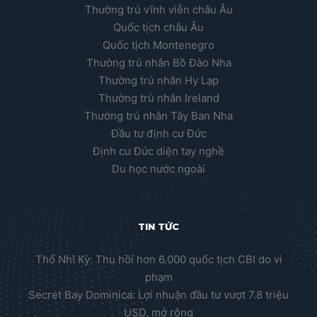
Thường trú vĩnh viễn châu Âu
Quốc tịch châu Âu
Quốc tịch Montenegro
Thường trú nhân Bồ Đào Nha
Thường trú nhân Hy Lạp
Thường trú nhân Ireland
Thường trú nhân Tây Ban Nha
Đầu tư định cư Đức
Định cư Đức diện tay nghề
Du học nước ngoài
TIN TỨC
Thổ Nhĩ Kỳ: Thu hồi hơn 6.000 quốc tịch CBI do vi
phạm
Secret Bay Dominica: Lợi nhuận đầu tư vượt 7.8 triệu
USD, mở rộng