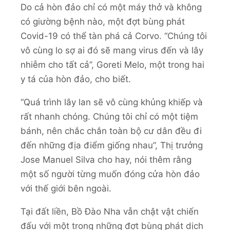
Do cả hòn đảo chỉ có một máy thở và không
có giường bệnh nào, một đợt bùng phát
Covid-19 có thể tàn phá cả Corvo. “Chúng tôi
vô cùng lo sợ ai đó sẽ mang virus đến và lây
nhiễm cho tất cả”, Goreti Melo, một trong hai
y tá của hòn đảo, cho biết.
“Quá trình lây lan sẽ vô cùng khủng khiếp và
rất nhanh chóng. Chúng tôi chỉ có một tiệm
bánh, nên chắc chắn toàn bộ cư dân đều đi
đến những địa điểm giống nhau”, Thị trưởng
Jose Manuel Silva cho hay, nói thêm rằng
một số người từng muốn đóng cửa hòn đảo
với thế giới bên ngoài.
Tại đất liền, Bồ Đào Nha vẫn chật vật chiến
đấu với một trong những đợt bùng phát dịch