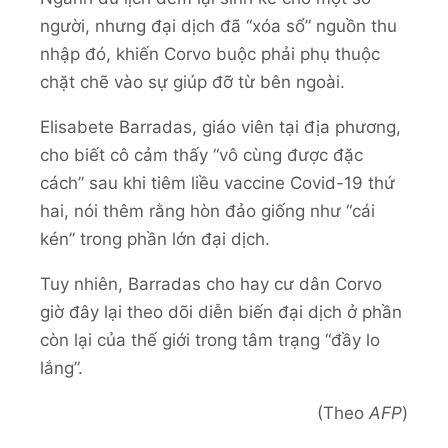
người, nhưng đại dịch đã “xóa sổ” nguồn thu
nhập đó, khiến Corvo buộc phải phụ thuộc
chặt chẽ vào sự giúp đỡ từ bên ngoài.
Elisabete Barradas, giáo viên tại địa phương,
cho biết cô cảm thấy “vô cùng được đặc
cách” sau khi tiêm liều vaccine Covid-19 thứ
hai, nói thêm rằng hòn đảo giống như “cái
kén” trong phần lớn đại dịch.
Tuy nhiên, Barradas cho hay cư dân Corvo
giờ đây lại theo dõi diễn biến đại dịch ở phần
còn lại của thế giới trong tâm trạng “đầy lo
lắng”.
(Theo
AFP
)