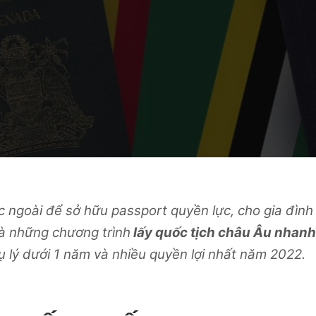
c ngoài để sở hữu passport quyền lực, cho gia đình
là những chương trình
lấy quốc tịch châu Âu nhanh
thụ lý dưới 1 năm và nhiều quyền lợi nhất năm 2022.