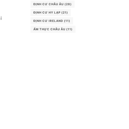
ĐỊNH CƯ CHÂU ÂU
(28)
ĐỊNH CƯ HY LẠP
(21)
i
ĐỊNH CƯ IRELAND
(11)
ẨM THỰC CHÂU ÂU
(11)