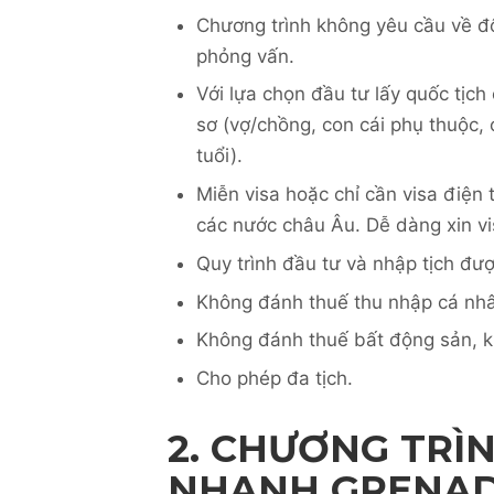
Chương trình không yêu cầu về độ
phỏng vấn.
Với lựa chọn đầu tư lấy quốc tịch
sơ (vợ/chồng, con cái phụ thuộc,
tuổi).
Miễn visa hoặc chỉ cần visa điện
các nước châu Âu. Dễ dàng xin v
Quy trình đầu tư và nhập tịch đư
Không đánh thuế thu nhập cá nhâ
Không đánh thuế bất động sản, kh
Cho phép đa tịch.
2. CHƯƠNG TRÌ
NHANH GRENADA