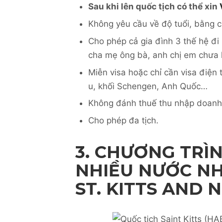
Sau khi lên quốc tịch có thể xin
Không yêu cầu về độ tuổi, bằng c
Cho phép cả gia đình 3 thế hệ đi
cha mẹ ông bà, anh chị em chưa k
Miễn visa hoặc chỉ cần visa điện
u, khối Schengen, Anh Quốc…
Không đánh thuế thu nhập doanh 
Cho phép đa tịch.
3. CHƯƠNG TRÌN
NHIỀU NƯỚC NH
ST. KITTS AND N