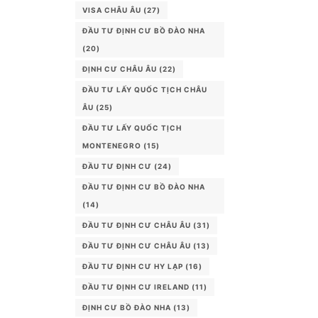
VISA CHÂU ÂU
(27)
ĐẦU TƯ ĐỊNH CƯ BỒ ĐÀO NHA
(20)
ĐỊNH CƯ CHÂU ÂU
(22)
ĐẦU TƯ LẤY QUỐC TỊCH CHÂU
ÂU
(25)
ĐẦU TƯ LẤY QUỐC TỊCH
MONTENEGRO
(15)
ĐẦU TƯ ĐỊNH CƯ
(24)
ĐẦU TƯ ĐỊNH CƯ BỒ ĐÀO NHA
(14)
ĐẦU TƯ ĐỊNH CƯ CHÂU ÂU
(31)
ĐẦU TƯ ĐỊNH CƯ CHÂU ÂU
(13)
ĐẦU TƯ ĐỊNH CƯ HY LẠP
(16)
ĐẦU TƯ ĐỊNH CƯ IRELAND
(11)
ĐỊNH CƯ BỒ ĐÀO NHA
(13)