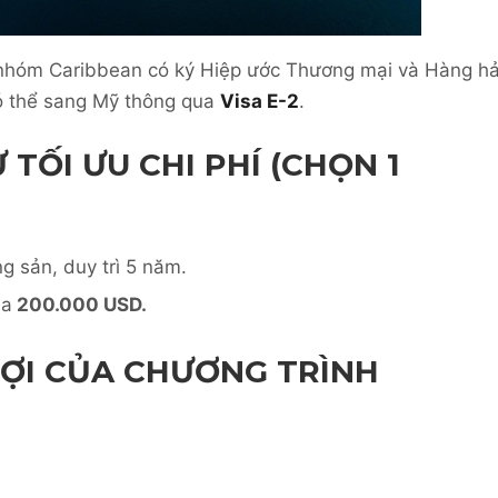
 nhóm Caribbean có ký Hiệp ước Thương mại và Hàng hả
ó thể sang Mỹ thông qua
Visa E-2
.
TỐI ƯU CHI PHÍ (CHỌN 1
g sản, duy trì 5 năm.
da
200.000 USD.
LỢI CỦA CHƯƠNG TRÌNH