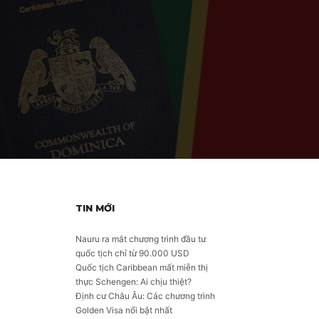
TIN MỚI
Nauru ra mắt chương trình đầu tư
quốc tịch chỉ từ 90.000 USD
Quốc tịch Caribbean mất miễn thị
thực Schengen: Ai chịu thiệt?
Định cư Châu Âu: Các chương trình
Golden Visa nổi bật nhất