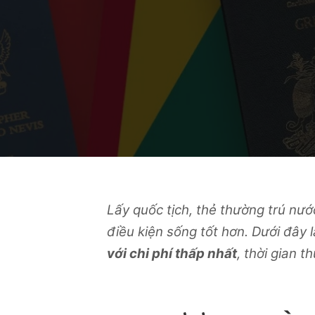
Lấy quốc tịch, thẻ thường trú nướ
điều kiện sống tốt hơn. Dưới đây 
với chi phí thấp nhất
, thời gian 