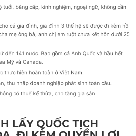
 tuổi, bằng cấp, kinh nghiệm, ngoại ngữ, không cần
 cho cả gia đình, gia đình 3 thế hệ sẽ được đi kèm hồ
 cha mẹ ông bà, anh chị em ruột chưa kết hôn dưới 25
 tử đến 141 nước. Bao gồm cả Anh Quốc và hầu hết
isa Mỹ và Canada.
ợc thực hiện hoàn toàn ở Việt Nam.
n, thu nhập doanh nghiệp phát sinh toàn cầu.
ông có thuế kế thừa, cho tặng gia sản.
NH LẤY QUỐC TỊCH
, ĐI KÈM QUYỀN LỢI