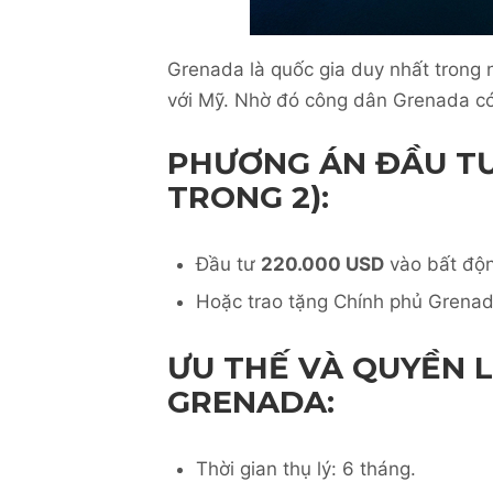
Grenada là quốc gia duy nhất trong
với Mỹ. Nhờ đó công dân Grenada c
PHƯƠNG ÁN ĐẦU TƯ 
TRONG 2):
Đầu tư
220.000 USD
vào bất độn
Hoặc trao tặng Chính phủ Grena
ƯU THẾ VÀ QUYỀN 
GRENADA:
Thời gian thụ lý: 6 tháng.