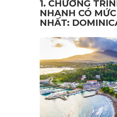
1. CHƯƠNG TRÌ
NHANH CÓ MỨC
NHẤT:
DOMINIC