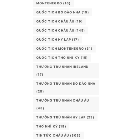
MONTENEGRO
(16)
QUỐC TỊCH BỒ ĐÀO NHA
(19)
QUỐC TỊCH CHÂU ÂU
(19)
QUỐC TỊCH CHÂU ÂU
(145)
QUỐC TỊCH HY LẠP
(17)
QUỐC TỊCH MONTENEGRO
(31)
QUỐC TỊCH THỔ NHĨ KỲ
(15)
THƯỜNG TRÚ NHÂN IRELAND
(17)
THƯỜNG TRÚ NHÂN BỒ ĐÀO NHA
(28)
THƯỜNG TRÚ NHÂN CHÂU ÂU
(48)
THƯỜNG TRÚ NHÂN HY LẠP
(23)
THỔ NHĨ KỲ
(18)
TIN TỨC CHÂU ÂU
(303)