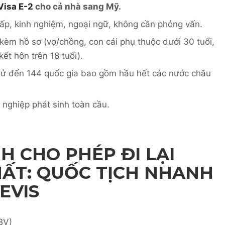
Visa E-2
cho cả nhà sang Mỹ.
ấp, kinh nghiệm, ngoại ngữ, không cần phỏng vấn.
 kèm hồ sơ (vợ/chồng, con cái phụ thuộc dưới 30 tuổi,
ết hôn trên 18 tuổi).
 tử đến 144 quốc gia bao gồm hầu hết các nước châu
nghiệp phát sinh toàn cầu.
H CHO PHÉP ĐI LẠI
ẤT: QUỐC TỊCH NHANH
EVIS