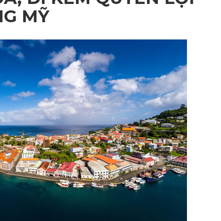
ANG MỸ