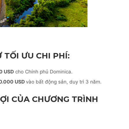
TỐI ƯU CHI PHÍ:
00 USD
cho Chính phủ Dominica.
00.000 USD
vào bất động sản, duy trì 3 năm.
LỢI CỦA CHƯƠNG TRÌNH