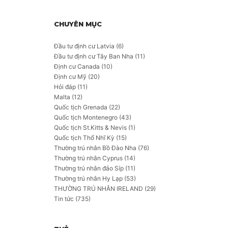
CHUYÊN MỤC
Đầu tư định cư Latvia
(6)
Đầu tư định cư Tây Ban Nha
(11)
Định cư Canada
(10)
Định cư Mỹ
(20)
Hỏi đáp
(11)
Malta
(12)
Quốc tịch Grenada
(22)
Quốc tịch Montenegro
(43)
Quốc tịch St.Kitts & Nevis
(1)
Quốc tịch Thổ Nhĩ Kỳ
(15)
Thường trú nhân Bồ Đào Nha
(76)
Thường trú nhân Cyprus
(14)
Thường trú nhân đảo Síp
(11)
Thường trú nhân Hy Lạp
(53)
THƯỜNG TRÚ NHÂN IRELAND
(29)
Tin tức
(735)