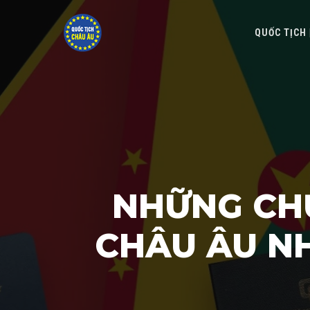
QUỐC TỊCH
NHỮNG CH
CHÂU ÂU NH