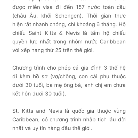
được miễn visa đi đến 157 nước toàn cầu
(châu Âu, khối Schengen). Thời gian thực
hiện rất nhanh chóng, chỉ khoảng 6 tháng. Hộ
chiếu Saint Kitts & Nevis là tấm hộ chiếu
quyền lực nhất trong nhóm nước Caribbean
với xếp hạng thứ 25 trên thế giới.
Chương trình cho phép cả gia đình 3 thế hệ
đi kèm hồ sơ (vợ/chồng, con cái phụ thuộc
dưới 30 tuổi, ba mẹ ông bà, anh chị em chưa
kết hôn dưới 30 tuổi).
St. Kitts and Nevis là quốc gia thuộc vùng
Caribbean, có chương trình nhập tịch lâu đời
nhất và uy tín hàng đầu thế giới.