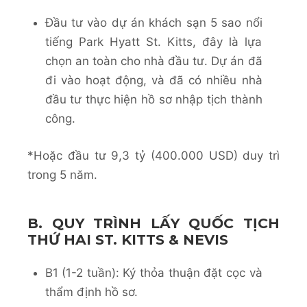
Đầu tư vào dự án khách sạn 5 sao nổi
tiếng Park Hyatt St. Kitts, đây là lựa
chọn an toàn cho nhà đầu tư. Dự án đã
đi vào hoạt động, và đã có nhiều nhà
đầu tư thực hiện hồ sơ nhập tịch thành
công.
*Hoặc đầu tư 9,3 tỷ (400.000 USD) duy trì
trong 5 năm.
B. QUY TRÌNH LẤY QUỐC TỊCH
THỨ HAI ST. KITTS & NEVIS
B1 (1-2 tuần): Ký thỏa thuận đặt cọc và
thẩm định hồ sơ.