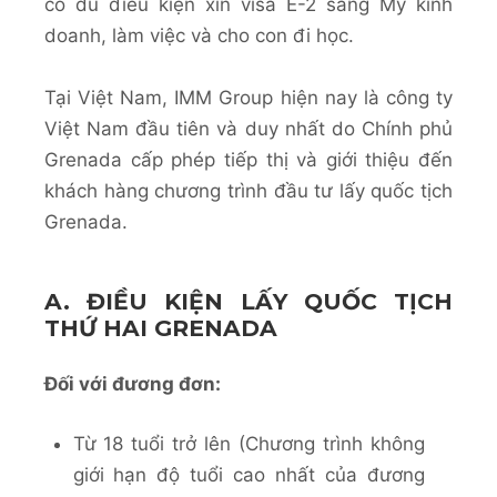
có đủ điều kiện xin visa E-2 sang Mỹ kinh
doanh, làm việc và cho con đi học.
Tại Việt Nam, IMM Group hiện nay là công ty
Việt Nam đầu tiên và duy nhất do Chính phủ
Grenada cấp phép tiếp thị và giới thiệu đến
khách hàng chương trình đầu tư lấy quốc tịch
Grenada.
A. ĐIỀU KIỆN LẤY QUỐC TỊCH
THỨ HAI GRENADA
Đối với đương đơn:
Từ 18 tuổi trở lên (Chương trình không
giới hạn độ tuổi cao nhất của đương