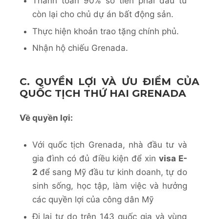
Thanh toán 90% số tiền phải đầu tư
còn lại cho chủ dự án bất động sản.
Thực hiện khoản trao tặng chính phủ.
Nhận hộ chiếu Grenada.
C. QUYỀN LỢI VÀ ƯU ĐIỂM CỦA
QUỐC TỊCH THỨ HAI GRENADA
Về quyền lợi:
Với quốc tịch Grenada, nhà đầu tư và
gia đình có đủ điều kiện để xin
visa E-
2
để sang Mỹ đầu tư kinh doanh, tự do
sinh sống, học tập, làm việc và hưởng
các quyền lợi của công dân Mỹ
Đi lại tự do trên 143 quốc gia và vùng