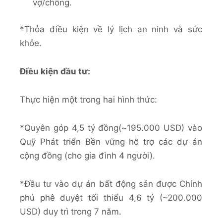
vợ/chồng.
*Thỏa điều kiện về lý lịch an ninh và sức
khỏe.
Điều kiện đầu tư:
Thực hiện một trong hai hình thức:
*Quyên góp 4,5 tỷ đồng(~195.000 USD) vào
Quỹ Phát triển Bền vững hỗ trợ các dự án
cộng đồng (cho gia đình 4 người).
*Đầu tư vào dự án bất động sản được Chính
phủ phê duyệt tối thiểu 4,6 tỷ (~200.000
USD) duy trì trong 7 năm.