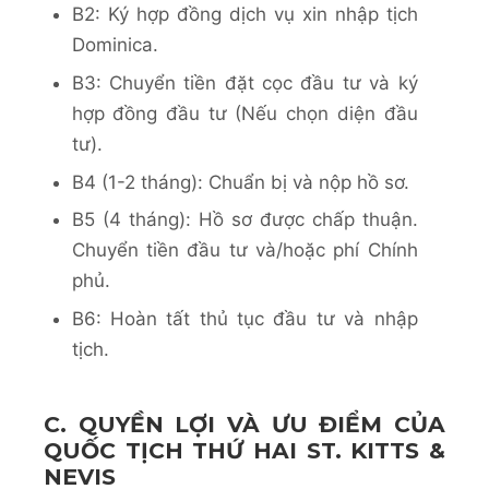
B2: Ký hợp đồng dịch vụ xin nhập tịch
Dominica.
B3: Chuyển tiền đặt cọc đầu tư và ký
hợp đồng đầu tư (Nếu chọn diện đầu
tư).
B4 (1-2 tháng): Chuẩn bị và nộp hồ sơ.
B5 (4 tháng): Hồ sơ được chấp thuận.
Chuyển tiền đầu tư và/hoặc phí Chính
phủ.
B6: Hoàn tất thủ tục đầu tư và nhập
tịch.
C. QUYỀN LỢI VÀ ƯU ĐIỂM CỦA
QUỐC TỊCH THỨ HAI ST. KITTS &
NEVIS