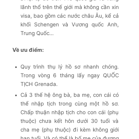
lãnh thổ trên thế giới mà không cần xin
visa, bao gồm các nước châu Âu, kể cả
khối Schengen và Vương quốc Anh,
Trung Quốc…
Về ưu điểm:
Quy trình thụ lý hồ sơ nhanh chóng.
Trong vòng 6 tháng lấy ngay QUỐC
TỊCH Grenada.
Cả 3 thế hệ ông bà, ba mẹ, con cái có
thể nhập tịch trong cùng một hồ sơ.
Chấp thuận nhập tịch cho con cái (phụ
thuộc) chưa kết hôn dưới 30 tuổi và
cha mẹ (phụ thuộc) đi kèm không giới
hạn tuổi. Và có thể là bố mẹ của đương