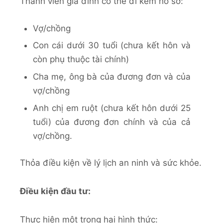
Thành viên gia đình có thể đi kèm hồ sơ:
Vợ/chồng
Con cái dưới 30 tuổi (chưa kết hôn và
còn phụ thuộc tài chính)
Cha mẹ, ông bà của đương đơn và của
vợ/chồng
Anh chị em ruột (chưa kết hôn dưới 25
tuổi) của đương đơn chính và của cả
vợ/chồng.
Thỏa điều kiện về lý lịch an ninh và sức khỏe.
Điều kiện đầu tư:
Thực hiện một trong hai hình thức: