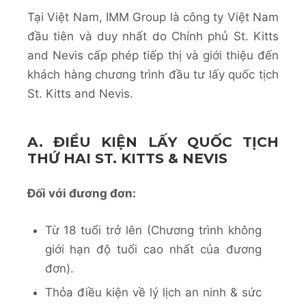
Tại Việt Nam, IMM Group là công ty Việt Nam
đầu tiên và duy nhất do Chính phủ St. Kitts
and Nevis cấp phép tiếp thị và giới thiệu đến
khách hàng chương trình đầu tư lấy quốc tịch
St. Kitts and Nevis.
A. ĐIỀU KIỆN LẤY QUỐC TỊCH
THỨ HAI ST. KITTS & NEVIS
Đối với đương đơn:
Từ 18 tuổi trở lên (Chương trình không
giới hạn độ tuổi cao nhất của đương
đơn).
Thỏa điều kiện về lý lịch an ninh & sức