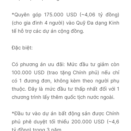
*Quyên góp 175.000 USD (~4,06 tỷ đồng)
(cho gia đình 4 người) vào Quỹ Đa dạng Kinh
tế hỗ trợ các dự án cộng đồng.
Đặc biệt:
Có phương án ưu đãi: Mức đầu tư giảm còn
100.000 USD (trao tặng Chính phủ) nếu chỉ
có 1 đương đơn, không kèm theo người phụ
thuộc. Đây là mức đầu tư thấp nhất đối với 1
chương trình lấy thêm quốc tịch nước ngoài.
*Đầu tư vào dự án bất động sản được Chính
phủ phê duyệt tối thiểu 200.000 USD (~4,6
tỷ đồng) trong 3 năm.