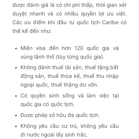
được đánh giá là có chi phí thấp, thời gian xét
duyệt nhanh và có nhiều quyền lợi ưu việt.
Các ưu điểm khi đầu tư quốc tịch Caribe có
thể kể đến như:
Miễn visa đến hơn 120 quốc gia và
vùng lãnh thổ (tùy từng quốc gia).​
Không đánh thuế tài sản, thuế tặng bất
động sản, thuế thừa kế, thuế thu nhập
ngoại quốc, thuế thặng dư vốn. ​
Có quyền sinh sống và làm việc tại
quốc gia có quốc tịch.​
Được phép sở hữu đa quốc tịch.​
Không yêu cầu cư trú​, không yêu cầu
đi nước ngoài lấy sinh trắc​.