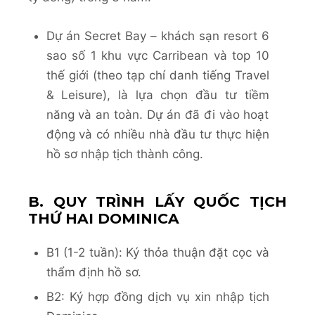
Dự án Secret Bay – khách sạn resort 6
sao số 1 khu vực Carribean và top 10
thế giới (theo tạp chí danh tiếng Travel
& Leisure), là lựa chọn đầu tư tiềm
năng và an toàn. Dự án đã đi vào hoạt
động và có nhiều nhà đầu tư thực hiện
hồ sơ nhập tịch thành công.
B. QUY TRÌNH LẤY QUỐC TỊCH
THỨ HAI DOMINICA
B1 (1-2 tuần): Ký thỏa thuận đặt cọc và
thẩm định hồ sơ.
B2: Ký hợp đồng dịch vụ xin nhập tịch