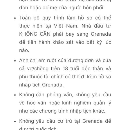
đơn hoặc bố mẹ của người hôn phối.
Toàn bộ quy trình làm hồ sơ có thể
thực hiện tại Việt Nam. Nhà đầu tư
KHÔNG CẦN phải bay sang Grenada
để tiến hành khảo sát vào bất kỳ lúc
nào.
Anh chị em ruột của đương đơn và của
cả vợ/chồng trên 18 tuổi độc thân và
phụ thuộc tài chính có thể đi kèm hồ sơ
nhập tịch Grenada.
Không cần phỏng vấn, không yêu cầu
về học vấn hoặc kinh nghiệm quản lý
như các chương trình nhập tịch khác.
Không yêu cầu cư trú tại Grenada để
duy trì quốc tịch.