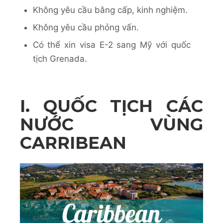
Không yêu cầu bằng cấp, kinh nghiệm. ​
Không yêu cầu phỏng vấn​.
Có thể xin visa E-2 sang Mỹ với quốc
tịch Grenada.
I. QUỐC TỊCH CÁC
NƯỚC VÙNG
CARRIBEAN