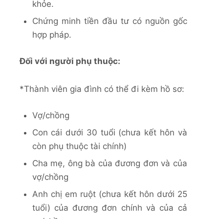
khỏe.
Chứng minh tiền đầu tư có nguồn gốc
hợp pháp.
Đối với người phụ thuộc:
*Thành viên gia đình có thể đi kèm hồ sơ:
Vợ/chồng
Con cái dưới 30 tuổi (chưa kết hôn và
còn phụ thuộc tài chính)
Cha mẹ, ông bà của đương đơn và của
vợ/chồng
Anh chị em ruột (chưa kết hôn dưới 25
tuổi) của đương đơn chính và của cả