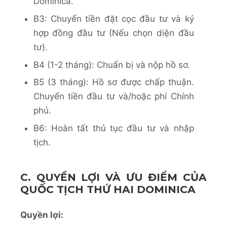
Dominica.
B3: Chuyển tiền đặt cọc đầu tư và ký
hợp đồng đầu tư (Nếu chọn diện đầu
tư).
B4 (1-2 tháng): Chuẩn bị và nộp hồ sơ.
B5 (3 tháng): Hồ sơ được chấp thuận.
Chuyển tiền đầu tư và/hoặc phí Chính
phủ.
B6: Hoàn tất thủ tục đầu tư và nhập
tịch.
C. QUYỀN LỢI VÀ ƯU ĐIỂM CỦA
QUỐC TỊCH THỨ HAI DOMINICA
Quyền lợi: