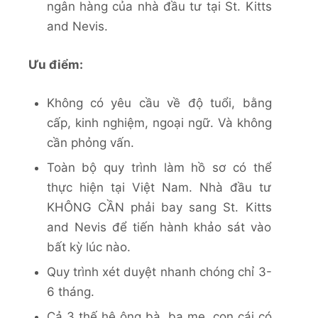
ngân hàng của nhà đầu tư tại St. Kitts
and Nevis.
Ưu điểm:
Không có yêu cầu về độ tuổi, bằng
cấp, kinh nghiệm, ngoại ngữ. Và không
cần phỏng vấn.
Toàn bộ quy trình làm hồ sơ có thể
thực hiện tại Việt Nam. Nhà đầu tư
KHÔNG CẦN phải bay sang St. Kitts
and Nevis để tiến hành khảo sát vào
bất kỳ lúc nào.
Quy trình xét duyệt nhanh chóng chỉ 3-
6 tháng.
Cả 3 thế hệ ông bà, ba mẹ, con cái có