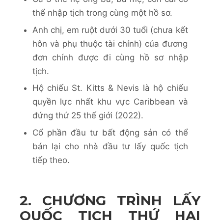
thể nhập tịch trong cùng một hồ sơ.
Anh chị, em ruột dưới 30 tuổi (chưa kết
hôn và phụ thuộc tài chính) của đương
đơn chính được đi cùng hồ sơ nhập
tịch.
Hộ chiếu St. Kitts & Nevis là hộ chiếu
quyền lực nhất khu vực Caribbean và
đứng thứ 25 thế giới (2022).
Cổ phần đầu tư bất động sản có thể
bán lại cho nhà đầu tư lấy quốc tịch
tiếp theo.
2. CHƯƠNG TRÌNH LẤY
QUỐC TỊCH THỨ HAI