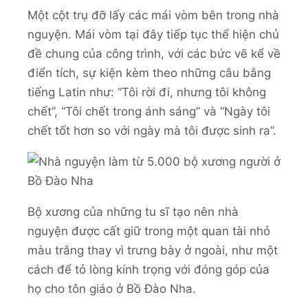
Một cột trụ đỡ lấy các mái vòm bên trong nhà
nguyện. Mái vòm tại đây tiếp tục thể hiện chủ
đề chung của công trình, với các bức vẽ kể về
điển tích, sự kiện kèm theo những câu bằng
tiếng Latin như: “Tôi rời đi, nhưng tôi không
chết”, “Tôi chết trong ánh sáng” và “Ngày tôi
chết tốt hơn so với ngày mà tôi được sinh ra”.
Bộ xương của những tu sĩ tạo nên nhà
nguyện được cất giữ trong một quan tài nhỏ
màu trắng thay vì trưng bày ở ngoài, như một
cách để tỏ lòng kính trọng với đóng góp của
họ cho tôn giáo ở Bồ Đào Nha.