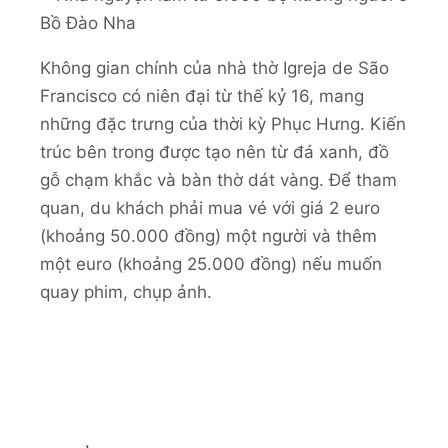
Không gian chính của nhà thờ Igreja de São
Francisco có niên đại từ thế kỷ 16, mang
những đặc trưng của thời kỳ Phục Hưng. Kiến
trúc bên trong được tạo nên từ đá xanh, đồ
gỗ chạm khắc và bàn thờ dát vàng. Để tham
quan, du khách phải mua vé với giá 2 euro
(khoảng 50.000 đồng) một người và thêm
một euro (khoảng 25.000 đồng) nếu muốn
quay phim, chụp ảnh.