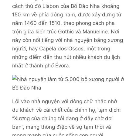
cách thủ đô Lisbon của Bồ Đào Nha khoảng
150 km về phía đông nam, được xây dựng từ
năm 1460 đến 1510, theo phong cách pha
trộn giữa kiến trúc Gothic và Manueline. Nơi
này còn nổi tiếng với nhà nguyện bằng xương
người, hay Capela dos Ossos, một trong
những điểm đến thu hút nhiều khách du lịch
nhất ở thành phố Évora.
Lối vào nhà nguyện với dòng chữ nhắc nhở
du khách về cái chết của chính họ, tạm dịch:
“Xương của chúng tôi đang ở đây chờ đợi
bạn”, mang thông điệp về sự tạm thời và
mong manh của cuộc sống con người.