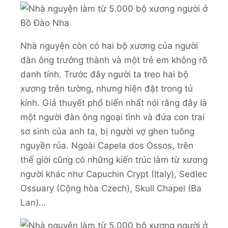
Nhà nguyện còn có hai bộ xương của người
đàn ông trưởng thành và một trẻ em không rõ
danh tính. Trước đây người ta treo hai bộ
xương trên tường, nhưng hiện đặt trong tủ
kính. Giả thuyết phổ biến nhất nói rằng đây là
một người đàn ông ngoại tình và đứa con trai
sơ sinh của anh ta, bị người vợ ghen tuông
nguyền rủa. Ngoài Capela dos Ossos, trên
thế giới cũng có những kiến trúc làm từ xương
người khác như Capuchin Crypt (Italy), Sedlec
Ossuary (Cộng hòa Czech), Skull Chapel (Ba
Lan)…