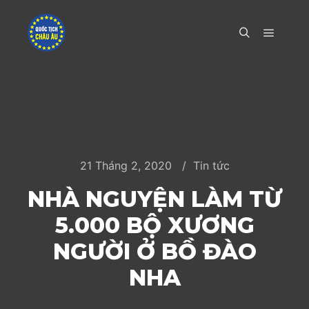
Main m
Search
21 Tháng 2, 2020
Tin tức
NHÀ NGUYỆN LÀM TỪ
5.000 BỘ XƯƠNG
NGƯỜI Ở BỒ ĐÀO
NHA