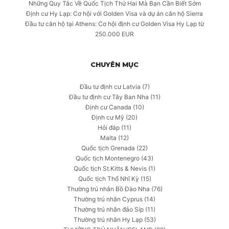
Những Quy Tắc Về Quốc Tịch Thứ Hai Mà Bạn Cần Biết Sớm
Định cư Hy Lạp: Cơ hội với Golden Visa và dự án căn hộ Sierra
Đầu tư căn hộ tại Athens: Cơ hội định cư Golden Visa Hy Lạp từ
250.000 EUR
CHUYÊN MỤC
Đầu tư định cư Latvia
(7)
Đầu tư định cư Tây Ban Nha
(11)
Định cư Canada
(10)
Định cư Mỹ
(20)
Hỏi đáp
(11)
Malta
(12)
Quốc tịch Grenada
(22)
Quốc tịch Montenegro
(43)
Quốc tịch St.Kitts & Nevis
(1)
Quốc tịch Thổ Nhĩ Kỳ
(15)
Thường trú nhân Bồ Đào Nha
(76)
Thường trú nhân Cyprus
(14)
Thường trú nhân đảo Síp
(11)
Thường trú nhân Hy Lạp
(53)