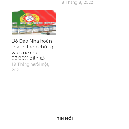
8 Tháng 8, 2022
Bồ Đào Nha hoàn
thành tiêm chủng
vaccine cho
83,89% dân số
19 Tháng mười một,
2021
TIN MỚI