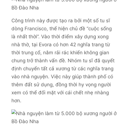
Công trình này được tạo ra bởi một số tu sĩ
dòng Francisco, thể hiện chủ đề “cuộc sống
là nhất thời”. Vào thời điểm xây dựng xong
nhà thờ, tại Evora có hơn 42 nghĩa trang từ
thời trung cổ, nằm rải rác khiến không gian
chung trở thành vấn đề. Nhóm tu sĩ đã quyết
định chuyển tất cả xương từ các nghĩa trang
vào nhà nguyện. Việc này giúp thành phố có
thêm đất sử dụng, đồng thời hy vọng người
xem có thể đối mặt với cái chết nhẹ nhàng
hơn.