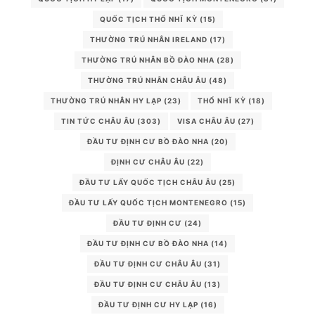
QUỐC TỊCH THỔ NHĨ KỲ
(15)
THƯỜNG TRÚ NHÂN IRELAND
(17)
THƯỜNG TRÚ NHÂN BỒ ĐÀO NHA
(28)
THƯỜNG TRÚ NHÂN CHÂU ÂU
(48)
THƯỜNG TRÚ NHÂN HY LẠP
(23)
THỔ NHĨ KỲ
(18)
TIN TỨC CHÂU ÂU
(303)
VISA CHÂU ÂU
(27)
ĐẦU TƯ ĐỊNH CƯ BỒ ĐÀO NHA
(20)
ĐỊNH CƯ CHÂU ÂU
(22)
ĐẦU TƯ LẤY QUỐC TỊCH CHÂU ÂU
(25)
ĐẦU TƯ LẤY QUỐC TỊCH MONTENEGRO
(15)
ĐẦU TƯ ĐỊNH CƯ
(24)
ĐẦU TƯ ĐỊNH CƯ BỒ ĐÀO NHA
(14)
ĐẦU TƯ ĐỊNH CƯ CHÂU ÂU
(31)
ĐẦU TƯ ĐỊNH CƯ CHÂU ÂU
(13)
ĐẦU TƯ ĐỊNH CƯ HY LẠP
(16)