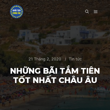
Main m
Search
21 Tháng 2, 2020
Tin tức
NHỮNG BÃI TẮM TIÊN
TỐT NHẤT CHÂU ÂU