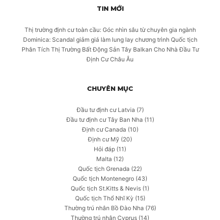
TIN MỚI
Thị trường định cư toàn cầu: Góc nhìn sâu từ chuyên gia ngành
Dominica: Scandal giảm giá làm lung lay chương trình Quốc tịch
Phân Tích Thị Trường Bất Động Sản Tây Balkan Cho Nhà Đầu Tư
Định Cư Châu Âu
CHUYÊN MỤC
Đầu tư định cư Latvia
(7)
Đầu tư định cư Tây Ban Nha
(11)
Định cư Canada
(10)
Định cư Mỹ
(20)
Hỏi đáp
(11)
Malta
(12)
Quốc tịch Grenada
(22)
Quốc tịch Montenegro
(43)
Quốc tịch St.Kitts & Nevis
(1)
Quốc tịch Thổ Nhĩ Kỳ
(15)
Thường trú nhân Bồ Đào Nha
(76)
Thường trú nhân Cyprus
(14)