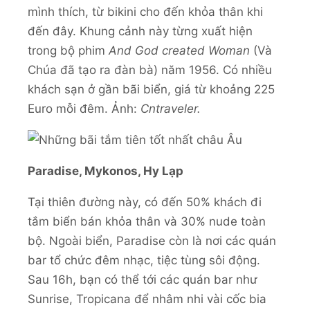
mình thích, từ bikini cho đến khỏa thân khi
đến đây. Khung cảnh này từng xuất hiện
trong bộ phim
And God created Woman
(Và
Chúa đã tạo ra đàn bà) năm 1956. Có nhiều
khách sạn ở gần bãi biển, giá từ khoảng 225
Euro mỗi đêm. Ảnh:
Cntraveler.
Paradise, Mykonos, Hy Lạp
Tại thiên đường này, có đến 50% khách đi
tắm biển bán khỏa thân và 30% nude toàn
bộ. Ngoài biển, Paradise còn là nơi các quán
bar tổ chức đêm nhạc, tiệc tùng sôi động.
Sau 16h, bạn có thể tới các quán bar như
Sunrise, Tropicana để nhâm nhi vài cốc bia