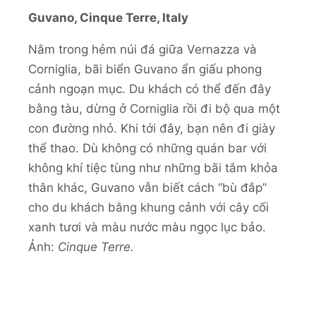
Guvano, Cinque Terre, Italy
Nằm trong hẻm núi đá giữa Vernazza và
Corniglia, bãi biển Guvano ẩn giấu phong
cảnh ngoạn mục. Du khách có thể đến đây
bằng tàu, dừng ở Corniglia rồi đi bộ qua một
con đường nhỏ. Khi tới đây, bạn nên đi giày
thể thao. Dù không có những quán bar với
không khí tiệc tùng như những bãi tắm khỏa
thân khác, Guvano vẫn biết cách “bù đắp”
cho du khách bằng khung cảnh với cây cối
xanh tươi và màu nước màu ngọc lục bảo.
Ảnh:
Cinque Terre.