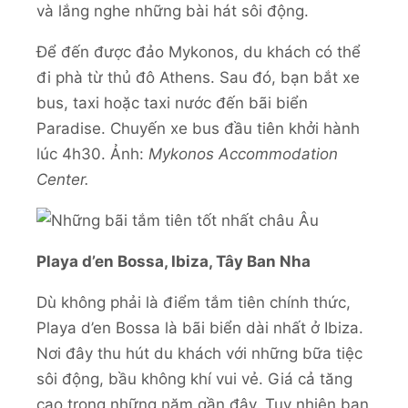
và lắng nghe những bài hát sôi động.
Để đến được đảo Mykonos, du khách có thể
đi phà từ thủ đô Athens. Sau đó, bạn bắt xe
bus, taxi hoặc taxi nước đến bãi biển
Paradise. Chuyến xe bus đầu tiên khởi hành
lúc 4h30. Ảnh:
Mykonos Accommodation
Center.
Playa d’en Bossa, Ibiza, Tây Ban Nha
Dù không phải là điểm tắm tiên chính thức,
Playa d’en Bossa là bãi biển dài nhất ở Ibiza.
Nơi đây thu hút du khách với những bữa tiệc
sôi động, bầu không khí vui vẻ. Giá cả tăng
cao trong những năm gần đây. Tuy nhiên bạn