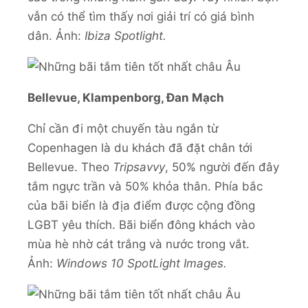
vẫn có thể tìm thấy nơi giải trí có giá bình
dân. Ảnh:
Ibiza Spotlight.
Bellevue, Klampenborg, Đan Mạch
Chỉ cần đi một chuyến tàu ngắn từ
Copenhagen là du khách đã đặt chân tới
Bellevue. Theo
Tripsavvy
, 50% người đến đây
tắm ngực trần và 50% khỏa thân. Phía bắc
của bãi biển là địa điểm được cộng đồng
LGBT yêu thích. Bãi biển đông khách vào
mùa hè nhờ cát trắng và nước trong vắt.
Ảnh:
Windows 10 SpotLight Images.