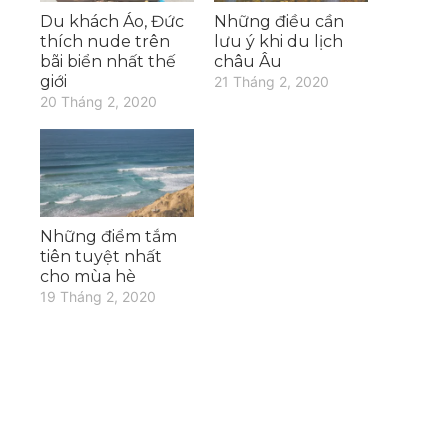
Du khách Áo, Đức
Những điều cần
thích nude trên
lưu ý khi du lịch
bãi biển nhất thế
châu Âu
giới
21 Tháng 2, 2020
20 Tháng 2, 2020
Những điểm tắm
tiên tuyệt nhất
cho mùa hè
19 Tháng 2, 2020