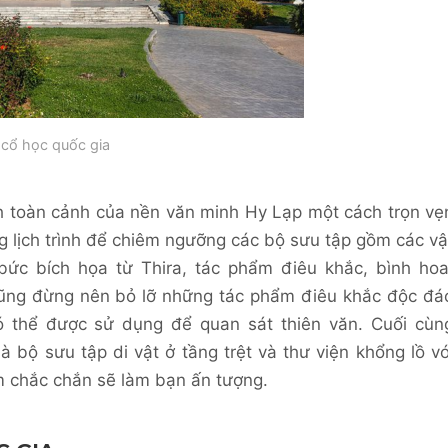
 cổ học quốc gia
h toàn cảnh của nền văn minh Hy Lạp một cách trọn vẹ
ng lịch trình để chiêm ngưỡng các bộ sưu tập gồm các vậ
bức bích họa từ Thira, tác phẩm điêu khắc, bình hoa
 cũng đừng nên bỏ lỡ những tác phẩm điêu khắc độc đá
có thể được sử dụng để quan sát thiên văn. Cuối cùn
bộ sưu tập di vật ở tầng trệt và thư viện khổng lồ vớ
 chắc chắn sẽ làm bạn ấn tượng.