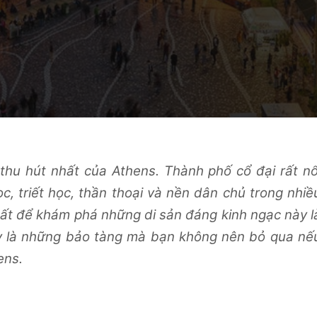
thu hút nhất của Athens. Thành phố cổ đại rất nổ
c, triết học, thần thoại và nền dân chủ trong nhiề
hất để khám phá những di sản đáng kinh ngạc này l
y là những bảo tàng mà bạn không nên bỏ qua nế
hens.