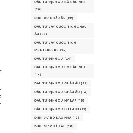
ĐẦU TƯ ĐỊNH CƯ BỒ ĐÀO NHA
(20)
ĐỊNH CƯ CHÂU ÂU
(22)
ĐẦU TƯ LẤY QUỐC TỊCH CHÂU
ÂU
(25)
ĐẦU TƯ LẤY QUỐC TỊCH
MONTENEGRO
(15)
ĐẦU TƯ ĐỊNH CƯ
(24)
n
ĐẦU TƯ ĐỊNH CƯ BỒ ĐÀO NHA
t
(14)
,
ĐẦU TƯ ĐỊNH CƯ CHÂU ÂU
(31)
o
ĐẦU TƯ ĐỊNH CƯ CHÂU ÂU
(13)
g
ĐẦU TƯ ĐỊNH CƯ HY LẠP
(16)
i
ĐẦU TƯ ĐỊNH CƯ IRELAND
(11)
ĐỊNH CƯ BỒ ĐÀO NHA
(13)
ĐỊNH CƯ CHÂU ÂU
(28)