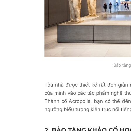
Bảo tàng
Tòa nhà được thiết kế rất đơn giản
của mình vào các tác phẩm nghệ thuậ
Thành cổ Acropolis, bạn có thể đế
ngưỡng biểu tượng kiến trúc nổi tiến
2. BẢO TÀNG KHẢO CỔ HỌ