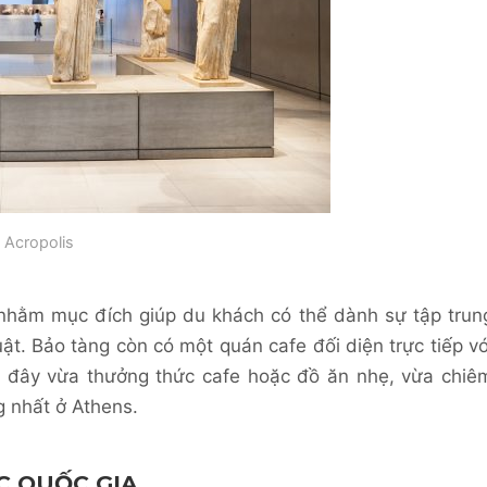
 Acropolis
 nhằm mục đích giúp du khách có thể dành sự tập trun
t. Bảo tàng còn có một quán cafe đối diện trực tiếp vớ
n đây vừa thưởng thức cafe hoặc đồ ăn nhẹ, vừa chiê
g nhất ở Athens.
C QUỐC GIA