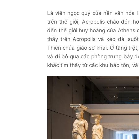
Là viên ngọc quý của nền văn hóa 
trên thế giới, Acropolis chào đón 
đến thế giới huy hoàng của Athens c
thấy trên Acropolis và kéo dài su
Thiên chúa giáo sơ khai. Ở tầng trệ
và đi bộ qua các phòng trưng bày đ
khắc tìm thấy từ các khu bảo tồn, v