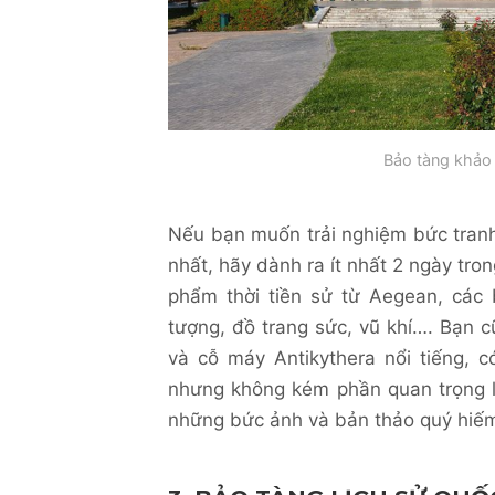
Bảo tàng khảo
Nếu bạn muốn trải nghiệm bức tran
nhất, hãy dành ra ít nhất 2 ngày tro
phẩm thời tiền sử từ Aegean, các 
tượng, đồ trang sức, vũ khí…. Bạn
và cỗ máy Antikythera nổi tiếng, 
nhưng không kém phần quan trọng là 
những bức ảnh và bản thảo quý hiếm