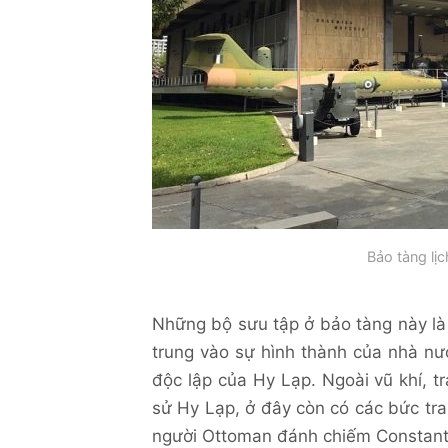
Bảo tàng lị
Những bộ sưu tập ở bảo tàng này là 
trung vào sự hình thành của nhà nướ
độc lập của Hy Lạp. Ngoài vũ khí, tr
sử Hy Lạp, ở đây còn có các bức tran
người Ottoman đánh chiếm Constant