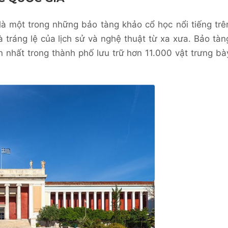
à một trong những bảo tàng khảo cổ học nổi tiếng trê
à tráng lệ của lịch sử và nghệ thuật từ xa xưa. Bảo tàn
n nhất trong thành phố lưu trữ hơn 11.000 vật trưng bà