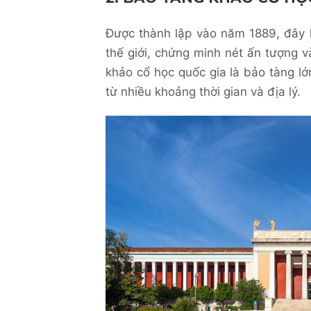
Được thành lập vào năm 1889, đây l
thế giới, chứng minh nét ấn tượng v
khảo cổ học quốc gia là bảo tàng lớ
từ nhiều khoảng thời gian và địa lý.