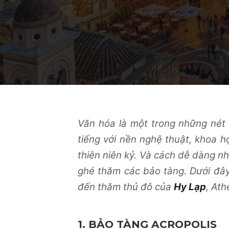
Văn hóa là một trong những nét 
tiếng với nền nghệ thuật, khoa họ
thiên niên kỷ. Và cách dễ dàng n
ghé thăm các bảo tàng. Dưới đâ
đến thăm thủ đô của
Hy Lạp
, At
1. BẢO TÀNG ACROPOLIS