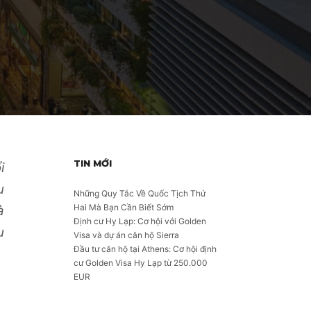
TIN MỚI
i
u
Những Quy Tắc Về Quốc Tịch Thứ
Hai Mà Bạn Cần Biết Sớm
à
Định cư Hy Lạp: Cơ hội với Golden
u
Visa và dự án căn hộ Sierra
Đầu tư căn hộ tại Athens: Cơ hội định
cư Golden Visa Hy Lạp từ 250.000
EUR