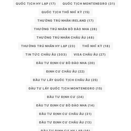
QUỐC TỊCH HY LẠP
(17)
QUỐC TỊCH MONTENEGRO
(31)
QUỐC TỊCH THỔ NHĨ KỲ
(15)
THƯỜNG TRÚ NHÂN IRELAND
(17)
THƯỜNG TRÚ NHÂN BỒ ĐÀO NHA
(28)
THƯỜNG TRÚ NHÂN CHÂU ÂU
(48)
THƯỜNG TRÚ NHÂN HY LẠP
(23)
THỔ NHĨ KỲ
(18)
TIN TỨC CHÂU ÂU
(303)
VISA CHÂU ÂU
(27)
ĐẦU TƯ ĐỊNH CƯ BỒ ĐÀO NHA
(20)
ĐỊNH CƯ CHÂU ÂU
(22)
ĐẦU TƯ LẤY QUỐC TỊCH CHÂU ÂU
(25)
ĐẦU TƯ LẤY QUỐC TỊCH MONTENEGRO
(15)
ĐẦU TƯ ĐỊNH CƯ
(24)
ĐẦU TƯ ĐỊNH CƯ BỒ ĐÀO NHA
(14)
ĐẦU TƯ ĐỊNH CƯ CHÂU ÂU
(31)
ĐẦU TƯ ĐỊNH CƯ CHÂU ÂU
(13)
ĐẦU TƯ ĐỊNH CƯ HY LẠP
(16)