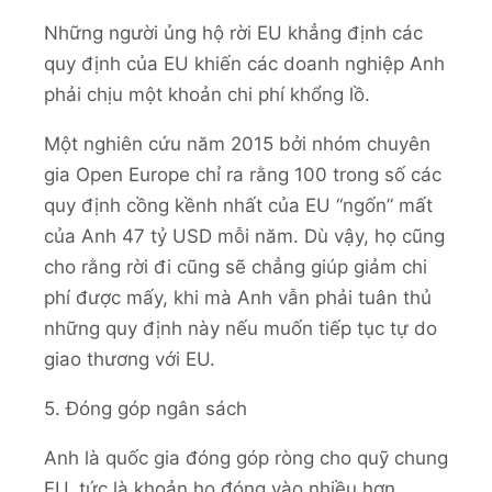
Những người ủng hộ rời EU khẳng định các
quy định của EU khiến các doanh nghiệp Anh
phải chịu một khoản chi phí khổng lồ.
Một nghiên cứu năm 2015 bởi nhóm chuyên
gia Open Europe chỉ ra rằng 100 trong số các
quy định cồng kềnh nhất của EU “ngốn” mất
của Anh 47 tỷ USD mỗi năm. Dù vậy, họ cũng
cho rằng rời đi cũng sẽ chẳng giúp giảm chi
phí được mấy, khi mà Anh vẫn phải tuân thủ
những quy định này nếu muốn tiếp tục tự do
giao thương với EU.
5. Đóng góp ngân sách
Anh là quốc gia đóng góp ròng cho quỹ chung
EU, tức là khoản họ đóng vào nhiều hơn