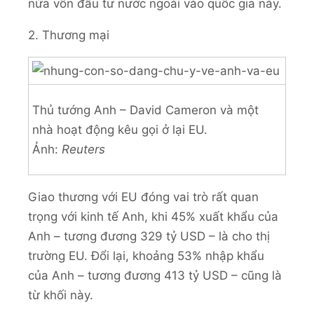
nửa vốn đầu tư nước ngoài vào quốc gia này.
2. Thương mại
Thủ tướng Anh – David Cameron và một
nhà hoạt động kêu gọi ở lại EU.
Ảnh:
Reuters
Giao thương với EU đóng vai trò rất quan
trọng với kinh tế Anh, khi 45% xuất khẩu của
Anh – tương đương 329 tỷ USD – là cho thị
trường EU. Đổi lại, khoảng 53% nhập khẩu
của Anh – tương đương 413 tỷ USD – cũng là
từ khối này.