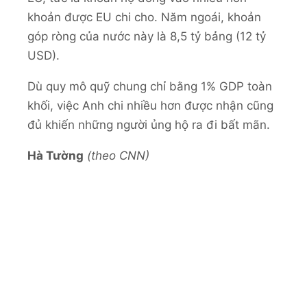
khoản được EU chi cho. Năm ngoái, khoản
góp ròng của nước này là 8,5 tỷ bảng (12 tỷ
USD).
Dù quy mô quỹ chung chỉ bằng 1% GDP toàn
khối, việc Anh chi nhiều hơn được nhận cũng
đủ khiến những người ủng hộ ra đi bất mãn.
Hà Tường
(theo CNN)