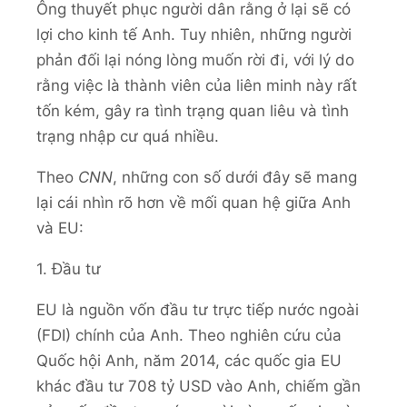
Ông thuyết phục người dân rằng ở lại sẽ có
lợi cho kinh tế Anh. Tuy nhiên, những người
phản đối lại nóng lòng muốn rời đi, với lý do
rằng việc là thành viên của liên minh này rất
tốn kém, gây ra tình trạng quan liêu và tình
trạng nhập cư quá nhiều.
Theo
CNN
, những con số dưới đây sẽ mang
lại cái nhìn rõ hơn về mối quan hệ giữa Anh
và EU:
1. Đầu tư
EU là nguồn vốn đầu tư trực tiếp nước ngoài
(FDI) chính của Anh. Theo nghiên cứu của
Quốc hội Anh, năm 2014, các quốc gia EU
khác đầu tư 708 tỷ USD vào Anh, chiếm gần