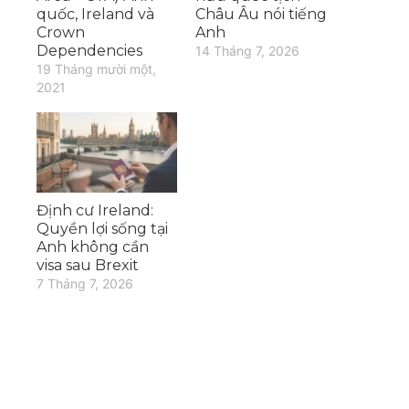
quốc, Ireland và
Châu Âu nói tiếng
Crown
Anh
Dependencies
14 Tháng 7, 2026
19 Tháng mười một,
2021
Định cư Ireland:
Quyền lợi sống tại
Anh không cần
visa sau Brexit
7 Tháng 7, 2026