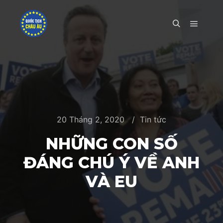
Main m
Search
20 Tháng 2, 2020
Tin tức
NHỮNG CON SỐ
ĐÁNG CHÚ Ý VỀ ANH
VÀ EU