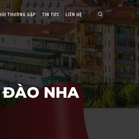
HỎI THƯỜNG GẶP
TIN TỨC
LIÊN HỆ
Search
Ồ ĐÀO NHA