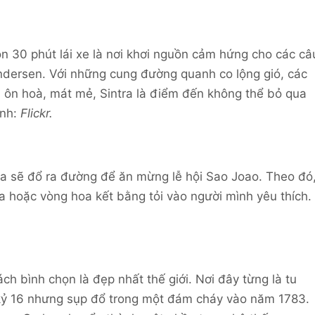
bon 30 phút lái xe là nơi khơi nguồn cảm hứng cho các câ
ndersen. Với những cung đường quanh co lộng gió, các
ậu ôn hoà, mát mẻ, Sintra là điểm đến không thể bỏ qua
nh:
Flickr.
 sẽ đổ ra đường để ăn mừng lễ hội Sao Joao. Theo đó
 hoặc vòng hoa kết bằng tỏi vào người mình yêu thích.
h bình chọn là đẹp nhất thế giới. Nơi đây từng là tu
 kỷ 16 nhưng sụp đổ trong một đám cháy vào năm 1783.