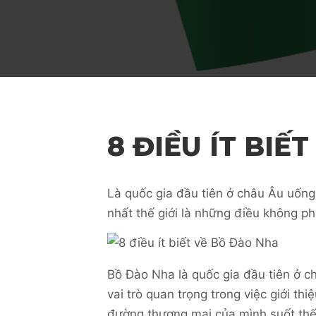
8 ĐIỀU ÍT BIẾ
Là quốc gia đầu tiên ở châu Âu uống
nhất thế giới là những điều không p
Bồ Đào Nha là quốc gia đầu tiên ở c
vai trò quan trọng trong việc giới th
đường thương mại của mình suốt thế