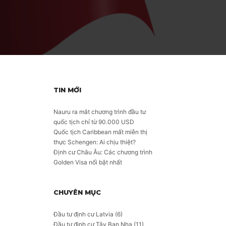
TIN MỚI
Nauru ra mắt chương trình đầu tư
quốc tịch chỉ từ 90.000 USD
Quốc tịch Caribbean mất miễn thị
thực Schengen: Ai chịu thiệt?
Định cư Châu Âu: Các chương trình
Golden Visa nổi bật nhất
CHUYÊN MỤC
Đầu tư định cư Latvia
(6)
Đầu tư định cư Tây Ban Nha
(11)