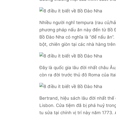
Nhiều người nghĩ tempura (rau củ/hả
phương pháp nấu ăn này đến từ Bồ Đà
Bồ Đào Nha có nghĩa là “để nấu ăn”
bột, chiên giòn tại các nhà hàng trê
Đây là quốc gia lâu đời nhất châu Âu
còn ra đời trước thủ đô Roma của Ita
Bertrand, hiệu sách lâu đời nhất thế
Lisbon. Cửa tiệm đã bị phá huỷ tro
tu sửa tại chính vị trí này năm 1773.