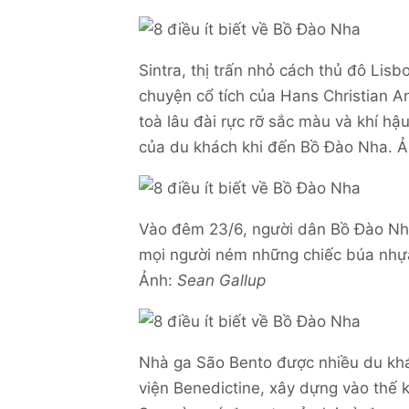
Sintra, thị trấn nhỏ cách thủ đô Lis
chuyện cổ tích của Hans Christian A
toà lâu đài rực rỡ sắc màu và khí h
của du khách khi đến Bồ Đào Nha. Ả
Vào đêm 23/6, người dân Bồ Đào Nha
mọi người ném những chiếc búa nhựa
Ảnh:
Sean Gallup
Nhà ga São Bento được nhiều du khác
viện Benedictine, xây dựng vào thế