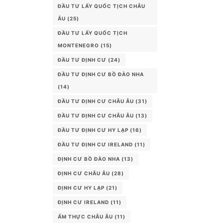
ĐẦU TƯ LẤY QUỐC TỊCH CHÂU
ÂU
(25)
ĐẦU TƯ LẤY QUỐC TỊCH
MONTENEGRO
(15)
ĐẦU TƯ ĐỊNH CƯ
(24)
ĐẦU TƯ ĐỊNH CƯ BỒ ĐÀO NHA
(14)
ĐẦU TƯ ĐỊNH CƯ CHÂU ÂU
(31)
ĐẦU TƯ ĐỊNH CƯ CHÂU ÂU
(13)
ĐẦU TƯ ĐỊNH CƯ HY LẠP
(16)
ĐẦU TƯ ĐỊNH CƯ IRELAND
(11)
ĐỊNH CƯ BỒ ĐÀO NHA
(13)
ĐỊNH CƯ CHÂU ÂU
(28)
ĐỊNH CƯ HY LẠP
(21)
ĐỊNH CƯ IRELAND
(11)
ẨM THỰC CHÂU ÂU
(11)