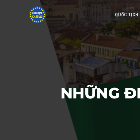
QUỐC TỊCH
NHỮNG ĐI