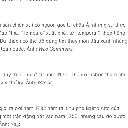
i sản chiên xù) có nguồn gốc từ châu Á, nhưng sự thực
o Nha. “Tempura” xuất phát từ “temperar”, theo tiếng
. Du khách có thể dễ dàng tìm thấy món đậu xanh nhúng
n toàn quốc. Ảnh:
Wiki Commons.
, duy trì biên giới từ năm 1139. Thủ đô Lisbon thậm chí
ly 4 thế kỷ. Ảnh:
iStock.
 giới ra đời năm 1732 nằm tại khu phố Bairro Alto của
ng một trận động đất vào năm 1755, nhưng sau đó được
 Ảnh:
Yelp.