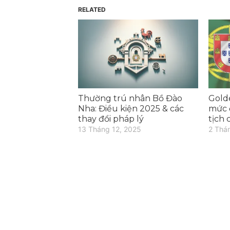
RELATED
Thường trú nhân Bồ Đào
Gold
Nha: Điều kiện 2025 & các
mức 
thay đổi pháp lý
tịch
13 Tháng 12, 2025
2 Thá