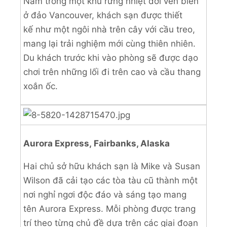
Nằm trong một khu rừng nhiệt đới ven biển
ở đảo Vancouver, khách sạn được thiết
kế như một ngôi nhà trên cây với cầu treo,
mang lại trải nghiệm mới cùng thiên nhiên.
Du khách trước khi vào phòng sẽ được dạo
chơi trên những lối đi trên cao và cầu thang
xoắn ốc.
Aurora Express, Fairbanks, Alaska
Hai chủ sở hữu khách sạn là Mike và Susan
Wilson đã cải tạo các tòa tàu cũ thành một
nơi nghỉ ngơi độc đáo và sáng tạo mang
tên Aurora Express. Mỗi phòng được trang
trí theo từng chủ đề dựa trên các giai đoạn