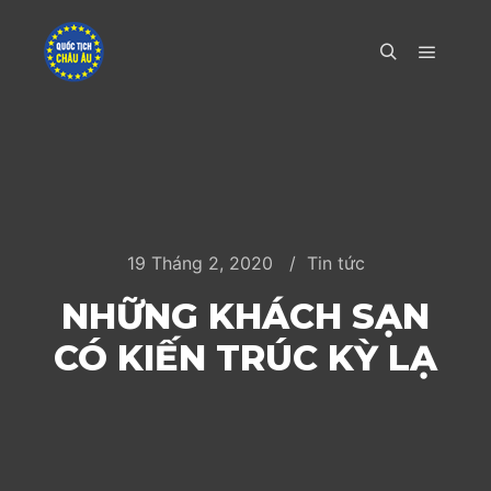
Main m
Search
19 Tháng 2, 2020
Tin tức
NHỮNG KHÁCH SẠN
CÓ KIẾN TRÚC KỲ LẠ