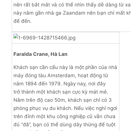
nên rất bắt mắt và có thể nhìn thấy dễ dàng từ xa
này nằm gần nhà ga Zaandam nên bạn chỉ mất kh
để đến.
Faralda Crane, Hà Lan
Khách sạn cần cẩu này là một phần của nhà
máy đóng tàu Amsterdam, hoạt động từ
năm 1894 đến 1979. Ngày nay, nơi đây
trở thành một khách sạn cực kỳ mát mẻ.
Nằm trên độ cao 50m, khách sạn chỉ có 3
phòng phục vụ du khách. Nếu việc nghỉ ngơi
trên đỉnh một khu công nghiệp cũ vẫn chưa
đủ “đã”, bạn có thể dùng dây thừng để tuột