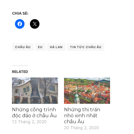
CHIA SẺ:
CHÂU ÂU
EU
HÀ LAN
TIN TỨC CHÂU ÂU
RELATED
Những công trình
Những thị trấn
độc đáo ở châu Âu
nhỏ xinh nhất
châu Âu
13 Tháng 2, 2020
20 Tháng 2, 2020