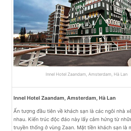
Innel Hotel Zaandam, Amsterdam, Hà Lan
Innel Hotel Zaandam,
Amsterdam,
Hà Lan
Ấn tượng đầu tiên về khách sạn là các ngôi nhà x
nhau. Kiến trúc độc đáo này lấy cảm hứng từ nhữ
truyền thống ở vùng Zaan. Mặt tiền khách sạn là 