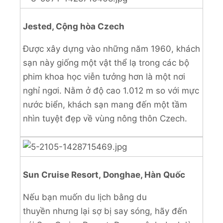
Jested, Cộng hòa Czech
Được xây dựng vào những năm 1960, khách
sạn này giống một vật thể lạ trong các bộ
phim khoa học viễn tưởng hơn là một nơi
nghỉ ngơi. Nằm ở độ cao 1.012 m so với mực
nước biển, khách sạn mang đến một tầm
nhìn tuyệt đẹp về vùng nông thôn Czech.
Sun Cruise Resort, Donghae, Hàn Quốc
Nếu bạn muốn du lịch bằng du
thuyền nhưng lại sợ bị say sóng, hãy đến