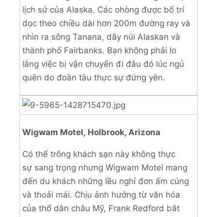
lịch sử của Alaska. Các ohòng được bố trí
dọc theo chiều dài hơn 200m đường ray và
nhìn ra sông Tanana, dãy núi Alaskan và
thành phố Fairbanks. Bạn không phải lo
lắng việc bị vận chuyển đi đâu đó lúc ngủ
quên do đoàn tàu thực sự đứng yên.
Wigwam Motel, Holbrook, Arizona
Có thể trông khách sạn này không thực
sự sang trọng nhưng Wigwam Motel mang
đến du khách những lều nghỉ đơn ấm cúng
và thoải mái. Chịu ảnh hưởng từ văn hóa
của thổ dân châu Mỹ, Frank Redford bắt