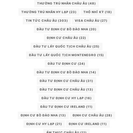
THƯỜNG TRÚ NHÂN CHÂU ÂU
(48)
THƯỜNG TRÚ NHÂN HY LẠP
(23)
THỔ NHĨ KỲ
(18)
TIN TỨC CHÂU ÂU
(303)
VISA CHÂU ÂU
(27)
ĐẦU TƯ ĐỊNH CƯ BỒ ĐÀO NHA
(20)
ĐỊNH CƯ CHÂU ÂU
(22)
ĐẦU TƯ LẤY QUỐC TỊCH CHÂU ÂU
(25)
ĐẦU TƯ LẤY QUỐC TỊCH MONTENEGRO
(15)
ĐẦU TƯ ĐỊNH CƯ
(24)
ĐẦU TƯ ĐỊNH CƯ BỒ ĐÀO NHA
(14)
ĐẦU TƯ ĐỊNH CƯ CHÂU ÂU
(31)
ĐẦU TƯ ĐỊNH CƯ CHÂU ÂU
(13)
ĐẦU TƯ ĐỊNH CƯ HY LẠP
(16)
ĐẦU TƯ ĐỊNH CƯ IRELAND
(11)
ĐỊNH CƯ BỒ ĐÀO NHA
(13)
ĐỊNH CƯ CHÂU ÂU
(28)
ĐỊNH CƯ HY LẠP
(21)
ĐỊNH CƯ IRELAND
(11)
ẨM THỰC CHÂU ÂU
(11)