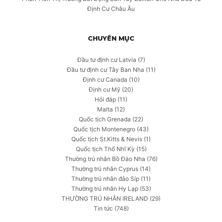
Định Cư Châu Âu
CHUYÊN MỤC
Đầu tư định cư Latvia
(7)
Đầu tư định cư Tây Ban Nha
(11)
Định cư Canada
(10)
Định cư Mỹ
(20)
Hỏi đáp
(11)
Malta
(12)
Quốc tịch Grenada
(22)
Quốc tịch Montenegro
(43)
Quốc tịch St.Kitts & Nevis
(1)
Quốc tịch Thổ Nhĩ Kỳ
(15)
Thường trú nhân Bồ Đào Nha
(76)
Thường trú nhân Cyprus
(14)
Thường trú nhân đảo Síp
(11)
Thường trú nhân Hy Lạp
(53)
THƯỜNG TRÚ NHÂN IRELAND
(29)
Tin tức
(748)