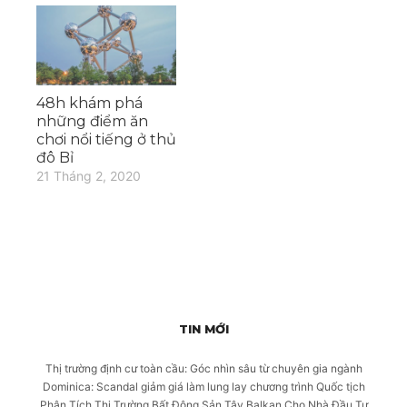
48h khám phá
những điểm ăn
chơi nổi tiếng ở thủ
đô Bỉ
21 Tháng 2, 2020
TIN MỚI
Thị trường định cư toàn cầu: Góc nhìn sâu từ chuyên gia ngành
Dominica: Scandal giảm giá làm lung lay chương trình Quốc tịch
Phân Tích Thị Trường Bất Động Sản Tây Balkan Cho Nhà Đầu Tư