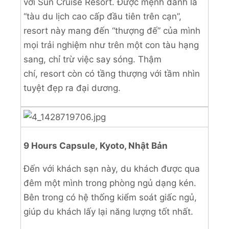
với Sun Cruise Resort. Được mệnh danh là
“tàu du lịch cao cấp đầu tiên trên cạn”,
resort này mang đến “thượng đế” của mình
mọi trải nghiệm như trên một con tàu hạng
sang, chỉ trừ việc say sóng. Thậm
chí, resort còn có tầng thượng với tầm nhìn
tuyệt đẹp ra đại dương.
9 Hours Capsule, Kyoto, Nhật Bản
Đến với khách sạn này, du khách được qua
đêm một mình trong phòng ngủ dạng kén.
Bên trong có hệ thống kiểm soát giấc ngủ,
giúp du khách lấy lại năng lượng tốt nhất.