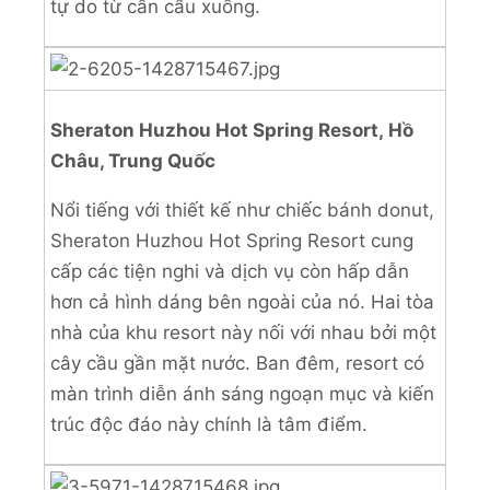
tự do từ cần cẩu xuống.
Sheraton Huzhou Hot Spring Resort, Hồ
Châu, Trung Quốc
Nổi tiếng với thiết kế như chiếc bánh donut,
Sheraton Huzhou Hot Spring Resort cung
cấp các tiện nghi và dịch vụ còn hấp dẫn
hơn cả hình dáng bên ngoài của nó. Hai tòa
nhà của khu resort này nối với nhau bởi một
cây cầu gần mặt nước. Ban đêm, resort có
màn trình diễn ánh sáng ngoạn mục và kiến
trúc độc đáo này chính là tâm điểm.