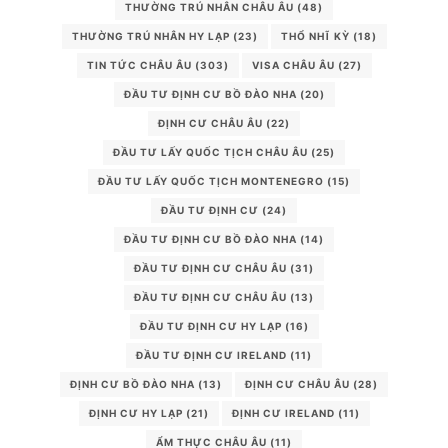
THƯỜNG TRÚ NHÂN CHÂU ÂU
(48)
THƯỜNG TRÚ NHÂN HY LẠP
(23)
THỔ NHĨ KỲ
(18)
TIN TỨC CHÂU ÂU
(303)
VISA CHÂU ÂU
(27)
ĐẦU TƯ ĐỊNH CƯ BỒ ĐÀO NHA
(20)
ĐỊNH CƯ CHÂU ÂU
(22)
ĐẦU TƯ LẤY QUỐC TỊCH CHÂU ÂU
(25)
ĐẦU TƯ LẤY QUỐC TỊCH MONTENEGRO
(15)
ĐẦU TƯ ĐỊNH CƯ
(24)
ĐẦU TƯ ĐỊNH CƯ BỒ ĐÀO NHA
(14)
ĐẦU TƯ ĐỊNH CƯ CHÂU ÂU
(31)
ĐẦU TƯ ĐỊNH CƯ CHÂU ÂU
(13)
ĐẦU TƯ ĐỊNH CƯ HY LẠP
(16)
ĐẦU TƯ ĐỊNH CƯ IRELAND
(11)
ĐỊNH CƯ BỒ ĐÀO NHA
(13)
ĐỊNH CƯ CHÂU ÂU
(28)
ĐỊNH CƯ HY LẠP
(21)
ĐỊNH CƯ IRELAND
(11)
ẨM THỰC CHÂU ÂU
(11)