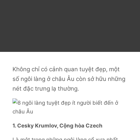
Không chỉ có cảnh quan tuyệt đẹp, một
số ngôi làng ở châu Âu còn sở hữu những
nét đặc trưng lạ thường.
1. Cesky Krumlov, Cộng hòa Czech
Là một trong những ngôi làng cổ xưa nhất,