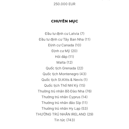
250.000 EUR
CHUYÊN MỤC
Đầu tư định cư Latvia
(7)
Đầu tư định cư Tây Ban Nha
(11)
Định cư Canada
(10)
Định cư Mỹ
(20)
Hỏi đáp
(11)
Malta
(12)
Quốc tịch Grenada
(22)
Quốc tịch Montenegro
(43)
Quốc tịch St.Kitts & Nevis
(1)
Quốc tịch Thổ Nhĩ Kỳ
(15)
Thường trú nhân Bồ Đào Nha
(76)
Thường trú nhân Cyprus
(14)
Thường trú nhân đảo Síp
(11)
Thường trú nhân Hy Lạp
(53)
THƯỜNG TRÚ NHÂN IRELAND
(29)
Tin tức
(743)