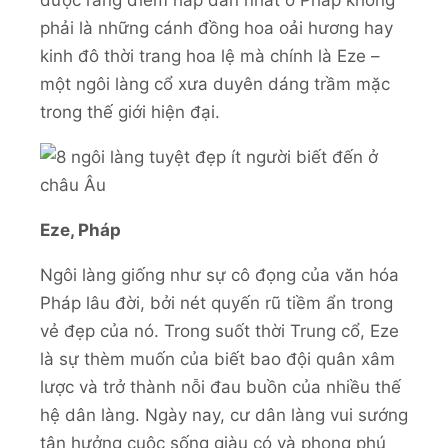
phải là những cánh đồng hoa oải hương hay
kinh đô thời trang hoa lệ mà chính là Eze –
một ngôi làng cổ xưa duyên dáng trầm mặc
trong thế giới hiện đại.
Eze, Pháp
Ngôi làng giống như sự cô đọng của văn hóa
Pháp lâu đời, bởi nét quyến rũ tiềm ẩn trong
vẻ đẹp của nó. Trong suốt thời Trung cổ, Eze
là sự thèm muốn của biết bao đội quân xâm
lược và trở thành nỗi đau buồn của nhiều thế
hệ dân làng. Ngày nay, cư dân làng vui sướng
tận hưởng cuộc sống giàu có và phong phú