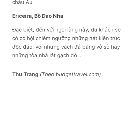
Ericeira, Bồ Đào Nha
Đặc biệt, đến với ngôi làng này, du khách sẽ
có cơ hội chiêm ngưỡng những nét kiến trúc
độc đáo, với những vách đá bằng vỏ sò hay
những tòa nhà lát gạch đỏ…
Thu Trang
(Theo budgettravel.com)