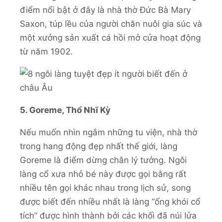
điểm nổi bật ở đây là nhà thờ Đức Bà Mary
Saxon, túp lều của người chăn nuôi gia súc và
một xưởng sản xuất cá hồi mở cửa hoạt động
từ năm 1902.
5. Goreme, Thổ Nhĩ Kỳ
Nếu muốn nhìn ngắm những tu viện, nhà thờ
trong hang động đẹp nhất thế giới, làng
Goreme là điểm dừng chân lý tưởng. Ngôi
làng cổ xưa nhỏ bé này được gọi bằng rất
nhiều tên gọi khác nhau trong lịch sử, song
được biết đến nhiều nhất là làng “ống khói cổ
tích” được hình thành bởi các khối đã núi lửa