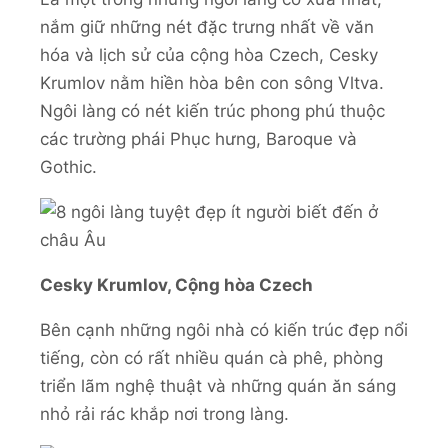
nắm giữ những nét đặc trưng nhất về văn
hóa và lịch sử của cộng hòa Czech, Cesky
Krumlov nằm hiền hòa bên con sông Vltva.
Ngôi làng có nét kiến trúc phong phú thuộc
các trường phái Phục hưng, Baroque và
Gothic.
Cesky Krumlov, Cộng hòa Czech
Bên cạnh những ngôi nhà có kiến trúc đẹp nổi
tiếng, còn có rất nhiều quán cà phê, phòng
triển lãm nghệ thuật và những quán ăn sáng
nhỏ rải rác khắp nơi trong làng.