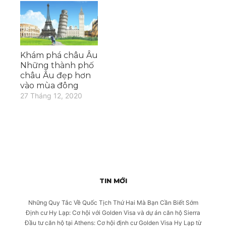
Khám phá châu Âu
Những thành phố
châu Âu đẹp hơn
vào mùa đông
27 Tháng 12, 2020
TIN MỚI
Những Quy Tắc Về Quốc Tịch Thứ Hai Mà Bạn Cần Biết Sớm
Định cư Hy Lạp: Cơ hội với Golden Visa và dự án căn hộ Sierra
Đầu tư căn hộ tại Athens: Cơ hội định cư Golden Visa Hy Lạp từ