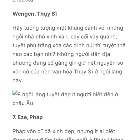
Wengen, Thụy Sĩ
Hãy tưởng tượng một khung cảnh với những
ngôi nhà nhỏ xinh xắn, cây cối vây quanh,
tuyết phủ trắng xóa các đỉnh núi thì tuyệt thế
nào các bạn nhỉ? Những người dân địa
phương đang cố gắng gìn giữ nét nguyên sơ
vốn có của nền văn hóa Thụy Sĩ ở ngôi làng
này.
7. Eze, Pháp
Pháp vốn dĩ đã xinh đẹp, nhưng ít ai biết
được rằng điểm hấp dẫn nhất ở Pháp không