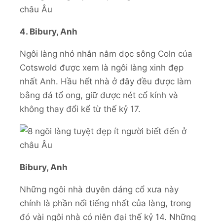
4. Bibury, Anh
Ngôi làng nhỏ nhắn nằm dọc sông Coln của
Cotswold được xem là ngôi làng xinh đẹp
nhất Anh. Hầu hết nhà ở đây đều được làm
bằng đá tổ ong, giữ được nét cổ kính và
không thay đổi kể từ thế kỷ 17.
Bibury, Anh
Những ngôi nhà duyên dáng cổ xưa này
chính là phần nổi tiếng nhất của làng, trong
đó vài ngôi nhà có niên đại thế kỷ 14. Những