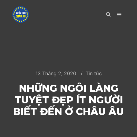
Main m
Search
13 Tháng 2, 2020
Tin tức
NHỮNG NGÔI LÀNG
TUYỆT ĐẸP ÍT NGƯỜI
BIẾT ĐẾN Ở CHÂU ÂU