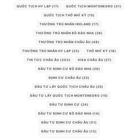
QUỐC TỊCH HY LẠP
(17)
QUỐC TỊCH MONTENEGRO
(31)
QUỐC TỊCH THỔ NHĨ KỲ
(15)
THƯỜNG TRÚ NHÂN IRELAND
(17)
THƯỜNG TRÚ NHÂN BỒ ĐÀO NHA
(28)
THƯỜNG TRÚ NHÂN CHÂU ÂU
(48)
THƯỜNG TRÚ NHÂN HY LẠP
(23)
THỔ NHĨ KỲ
(18)
TIN TỨC CHÂU ÂU
(303)
VISA CHÂU ÂU
(27)
ĐẦU TƯ ĐỊNH CƯ BỒ ĐÀO NHA
(20)
ĐỊNH CƯ CHÂU ÂU
(22)
ĐẦU TƯ LẤY QUỐC TỊCH CHÂU ÂU
(25)
ĐẦU TƯ LẤY QUỐC TỊCH MONTENEGRO
(15)
ĐẦU TƯ ĐỊNH CƯ
(24)
ĐẦU TƯ ĐỊNH CƯ BỒ ĐÀO NHA
(14)
ĐẦU TƯ ĐỊNH CƯ CHÂU ÂU
(31)
ĐẦU TƯ ĐỊNH CƯ CHÂU ÂU
(13)