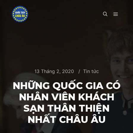
Main m
Search
13 Tháng 2, 2020
Tin tức
NHỮNG QUỐC GIA CÓ
NHÂN VIÊN KHÁCH
SẠN THÂN THIỆN
NHẤT CHÂU ÂU