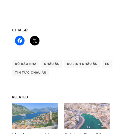
CHIA SẺ:
BỒ ĐÀO NHA
CHÂU ÂU
DU LỊCH CHÂU ÂU
EU
TIN TỨC CHÂU ÂU
RELATED