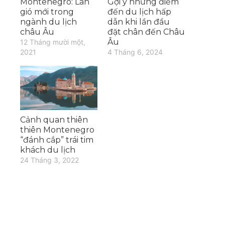
Montenegro: Làn
Gợi ý những điểm
gió mới trong
đến du lịch hấp
ngành du lịch
dẫn khi lần đầu
châu Âu
đặt chân đến Châu
Âu
12 Tháng mười một,
2021
4 Tháng 6, 2024
Cảnh quan thiên
thiên Montenegro
“đánh cắp” trái tim
khách du lịch
24 Tháng 3, 2022