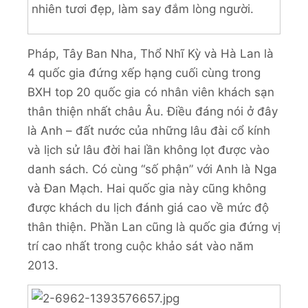
nhiên tươi đẹp, làm say đắm lòng người.
Pháp, Tây Ban Nha, Thổ Nhĩ Kỳ và Hà Lan là
4 quốc gia đứng xếp hạng cuối cùng trong
BXH top 20 quốc gia có nhân viên khách sạn
thân thiện nhất châu Âu. Điều đáng nói ở đây
là Anh – đất nước của những lâu đài cổ kính
và lịch sử lâu đời hai lần không lọt được vào
danh sách. Có cùng “số phận” với Anh là Nga
và Đan Mạch. Hai quốc gia này cũng không
được khách du lịch đánh giá cao về mức độ
thân thiện. Phần Lan cũng là quốc gia đứng vị
trí cao nhất trong cuộc khảo sát vào năm
2013.