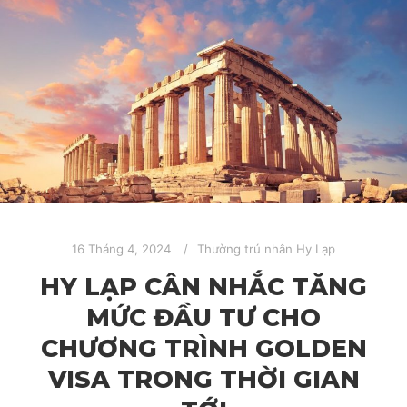
16 Tháng 4, 2024
Thường trú nhân Hy Lạp
HY LẠP CÂN NHẮC TĂNG
MỨC ĐẦU TƯ CHO
CHƯƠNG TRÌNH GOLDEN
VISA TRONG THỜI GIAN