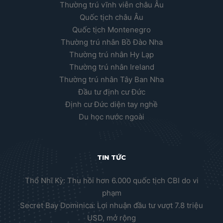
Thường trú vĩnh viễn châu Âu
Quốc tịch châu Âu
Quốc tịch Montenegro
Thường trú nhân Bồ Đào Nha
Thường trú nhân Hy Lạp
Thường trú nhân Ireland
Thường trú nhân Tây Ban Nha
Đầu tư định cư Đức
Định cư Đức diện tay nghề
Du học nước ngoài
TIN TỨC
Thổ Nhĩ Kỳ: Thu hồi hơn 6.000 quốc tịch CBI do vi
phạm
Secret Bay Dominica: Lợi nhuận đầu tư vượt 7.8 triệu
USD, mở rộng