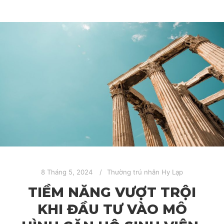
8 Tháng 5, 2024
Thường trú nhân Hy Lạp
TIỀM NĂNG VƯỢT TRỘI
KHI ĐẦU TƯ VÀO MÔ