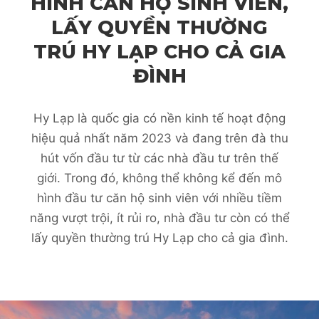
HÌNH CĂN HỘ SINH VIÊN,
LẤY QUYỀN THƯỜNG
TRÚ HY LẠP CHO CẢ GIA
ĐÌNH
Hy Lạp là quốc gia có nền kinh tế hoạt động
hiệu quả nhất năm 2023 và đang trên đà thu
hút vốn đầu tư từ các nhà đầu tư trên thế
giới. Trong đó, không thể không kể đến mô
hình đầu tư căn hộ sinh viên với nhiều tiềm
năng vượt trội, ít rủi ro, nhà đầu tư còn có thể
lấy quyền thường trú Hy Lạp cho cả gia đình.