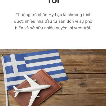
TỚI
Thường trú nhân Hy Lạp là chương trình
được nhiều nhà đầu tư săn đón vì sự phổ
biến và sở hữu nhiều quyền lợi vượt trội.