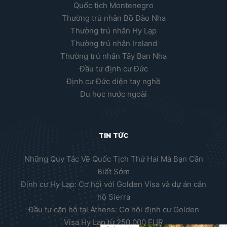
Quốc tịch Montenegro
Thường trú nhân Bồ Đào Nha
Thường trú nhân Hy Lạp
Thường trú nhân Ireland
Thường trú nhân Tây Ban Nha
Đầu tư định cư Đức
Định cư Đức diện tay nghề
Du học nước ngoài
TIN TỨC
Những Quy Tắc Về Quốc Tịch Thứ Hai Mà Bạn Cần
Biết Sớm
Định cư Hy Lạp: Cơ hội với Golden Visa và dự án căn
hộ Sierra
Đầu tư căn hộ tại Athens: Cơ hội định cư Golden
Visa Hy Lạp từ 250.000 EUR