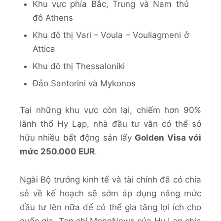
Khu vực phía Bắc, Trung và Nam thủ
đô Athens
Khu đô thị Vari – Voula – Vouliagmeni ở
Attica
Khu đô thị Thessaloniki
Đảo Santorini và Mykonos
Tại những khu vực còn lại, chiếm hơn 90%
lãnh thổ Hy Lạp, nhà đầu tư vẫn có thể sở
hữu nhiều bất động sản lấy
Golden Visa với
mức 250.000 EUR
.
Ngài Bộ trưởng kinh tế và tài chính đã có chia
sẻ về kế hoạch sẽ sớm áp dụng nâng mức
đầu tư lên nữa để có thể gia tăng lợi ích cho