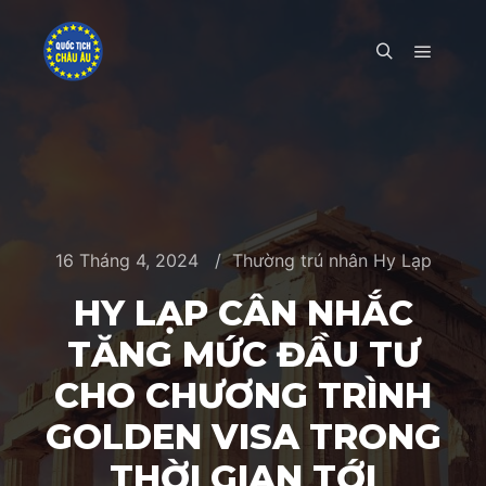
Main m
Search
16 Tháng 4, 2024
Thường trú nhân Hy Lạp
HY LẠP CÂN NHẮC
TĂNG MỨC ĐẦU TƯ
CHO CHƯƠNG TRÌNH
GOLDEN VISA TRONG
THỜI GIAN TỚI