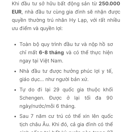
Khi đầu tư sở hữu bất động sản từ
250.000
EUR
, nhà đầu tư cùng gia đình sẽ nhận được
quyền thường trú nhân Hy Lạp, với rất nhiều
ưu điểm và quyền lợi:
Toàn bộ quy trình đầu tư và nộp hồ sơ
chỉ mất
6-8 tháng
và có thể thực hiện
ngay tại Việt Nam.
Nhà đầu tư được hưởng phúc lợi y tế,
giáo dục… như người bản xứ.
Tự do đi lại 29 quốc gia thuộc khối
Schengen. Được ở lại tối đa 90
ngày/nước/mỗi 6 tháng.
Sau 7 năm cư trú có thể xin lên quốc
tịch châu Âu. Khi đó, cả gia đình có thể