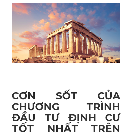
CƠN SỐT CỦA
CHƯƠNG TRÌNH
ĐẦU TƯ ĐỊNH CƯ
TỐT NHẤT TRÊN