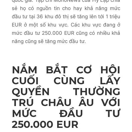
quốc gia. Tạp chí MonoNews của Hy Lạp chia
sẻ họ có nguồn tin cho hay khả năng mức
đầu tư tại 36 khu đô thị sẽ tăng lên tới 1 triệu
EUR ở một số khu vực. Các khu vực đang ở
mức đầu tư 250.000 EUR cũng có nhiều khả
năng cũng sẽ tăng mức đầu tư.
NẮM BẮT CƠ HỘI
CUỐI CÙNG LẤY
QUYỀN THƯỜNG
TRÚ CHÂU ÂU VỚI
MỨC ĐẦU TƯ
250.000 EUR