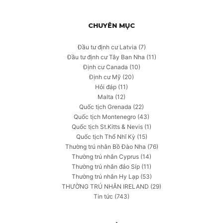
CHUYÊN MỤC
Đầu tư định cư Latvia
(7)
Đầu tư định cư Tây Ban Nha
(11)
Định cư Canada
(10)
Định cư Mỹ
(20)
Hỏi đáp
(11)
Malta
(12)
Quốc tịch Grenada
(22)
Quốc tịch Montenegro
(43)
Quốc tịch St.Kitts & Nevis
(1)
Quốc tịch Thổ Nhĩ Kỳ
(15)
Thường trú nhân Bồ Đào Nha
(76)
Thường trú nhân Cyprus
(14)
Thường trú nhân đảo Síp
(11)
Thường trú nhân Hy Lạp
(53)
THƯỜNG TRÚ NHÂN IRELAND
(29)
Tin tức
(743)