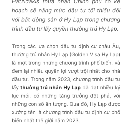
Hatzidakis thừa nhận Chính phủ có kế
hoạch sẽ nâng mức đầu tư tối thiểu đối
với bất động sản ở Hy Lạp trong chương
trình đầu tư lấy quyền thường trú Hy Lạp.
Trong các lựa chọn đầu tư định cư châu Âu,
thường trú nhân Hy Lạp (Golden Visa Hy Lạp)
là một trong những chương trình phổ biến, và
đem lại nhiều quyền lợi vượt trội nhất cho nhà
đầu tư. Trong năm 2023, chương trình đầu tư
lấy
thường trú nhân Hy Lạp
đã đạt nhiều kỷ
lục mới, có những tăng trưởng đột phá, với
những con số ấn tượng. Qua đó, Hy Lạp được
xướng tên là chương trình đầu tư định cư phổ
biến nhất thế giới năm 2023.