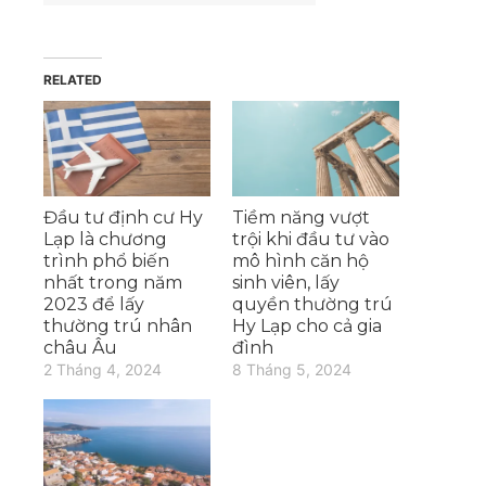
RELATED
Đầu tư định cư Hy
Tiềm năng vượt
Lạp là chương
trội khi đầu tư vào
trình phổ biến
mô hình căn hộ
nhất trong năm
sinh viên, lấy
2023 để lấy
quyền thường trú
thường trú nhân
Hy Lạp cho cả gia
châu Âu
đình
2 Tháng 4, 2024
8 Tháng 5, 2024