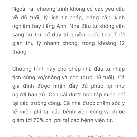
Ngoài ra, chương trình không có các yêu cầu
về độ tuổi, lý lịch tư pháp, bằng cấp, kinh
nghiệm hay tiếng Anh. Nhà đầu tư không cần
sang cư trú để duy trì quyền quốc tịch. Thời
gian thụ lý nhanh chóng, trong khoảng 12
tháng.
Chương trình này cho phép nhà đầu tư nhập
tịch cùng vợ/chồng và con (dưới 18 tuổi). Cả
gia đình được nhận đầy đủ phúc lợi như
người bản xứ. Con cái được học tập miễn phí
tại các trường công. Cả nhà được chăm sóc y
tế miễn phí tại các bệnh viện công và được
giảm tới 70% chi phí tại các bệnh viện tư.