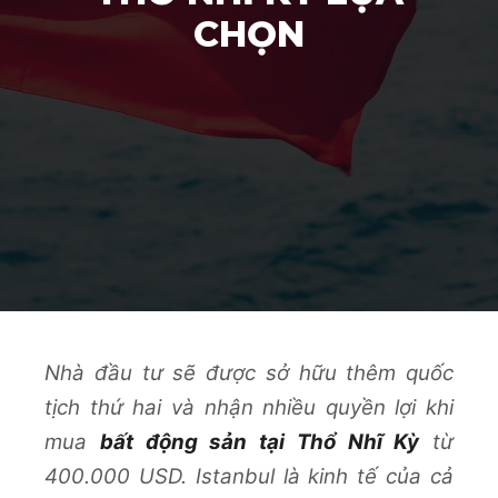
CHỌN
Nhà đầu tư sẽ được sở hữu thêm quốc
tịch thứ hai và nhận nhiều quyền lợi khi
mua
bất động sản tại Thổ Nhĩ Kỳ
từ
400.000 USD. Istanbul là kinh tế của cả