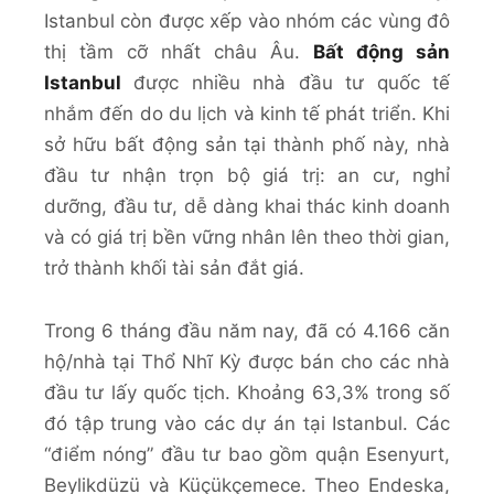
Istanbul còn được xếp vào nhóm các vùng đô
thị tầm cỡ nhất châu Âu.
Bất động sản
Istanbul
được nhiều nhà đầu tư quốc tế
nhắm đến do du lịch và kinh tế phát triển. Khi
sở hữu bất động sản tại thành phố này, nhà
đầu tư nhận trọn bộ giá trị: an cư, nghỉ
dưỡng, đầu tư, dễ dàng khai thác kinh doanh
và có giá trị bền vững nhân lên theo thời gian,
trở thành khối tài sản đắt giá.
Trong 6 tháng đầu năm nay, đã có 4.166 căn
hộ/nhà tại Thổ Nhĩ Kỳ được bán cho các nhà
đầu tư lấy quốc tịch. Khoảng 63,3% trong số
đó tập trung vào các dự án tại Istanbul. Các
“điểm nóng” đầu tư bao gồm quận Esenyurt,
Beylikdüzü và Küçükçemece. Theo Endeska,