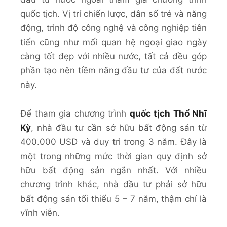
quốc tịch. Vị trí chiến lược, dân số trẻ và năng
động, trình độ công nghệ và công nghiệp tiên
tiến cũng như mối quan hệ ngoại giao ngày
càng tốt đẹp với nhiều nước, tất cả đều góp
phần tạo nên tiềm năng đầu tư của đất nước
này.
Để tham gia chương trình
quốc tịch Thổ Nhĩ
Kỳ
, nhà đầu tư cần sở hữu bất động sản từ
400.000 USD và duy trì trong 3 năm. Đây là
một trong những mức thời gian quy định sở
hữu bất động sản ngắn nhất. Với nhiều
chương trình khác, nhà đầu tư phải sở hữu
bất động sản tối thiểu 5 – 7 năm, thậm chí là
vĩnh viễn.