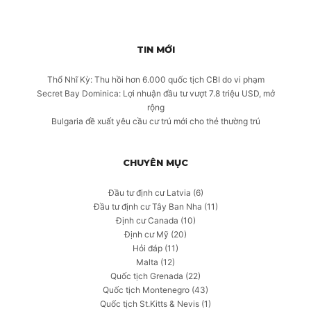
TIN MỚI
Thổ Nhĩ Kỳ: Thu hồi hơn 6.000 quốc tịch CBI do vi phạm
Secret Bay Dominica: Lợi nhuận đầu tư vượt 7.8 triệu USD, mở
rộng
Bulgaria đề xuất yêu cầu cư trú mới cho thẻ thường trú
CHUYÊN MỤC
Đầu tư định cư Latvia
(6)
Đầu tư định cư Tây Ban Nha
(11)
Định cư Canada
(10)
Định cư Mỹ
(20)
Hỏi đáp
(11)
Malta
(12)
Quốc tịch Grenada
(22)
Quốc tịch Montenegro
(43)
Quốc tịch St.Kitts & Nevis
(1)