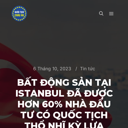
Main m
Search
6 Tháng 10, 2023
Tin tức
BẤT ĐỘNG SẢN TẠI
ISTANBUL ĐÃ ĐƯỢC
HƠN 60% NHÀ ĐẦU
TƯ CÓ QUỐC TỊCH
THỔ NHĨ KỲ LỰA