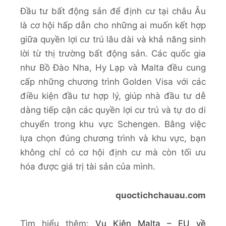
Đầu tư bất động sản để định cư tại châu Âu
là cơ hội hấp dẫn cho những ai muốn kết hợp
giữa quyền lợi cư trú lâu dài và khả năng sinh
lời từ thị trường bất động sản. Các quốc gia
như Bồ Đào Nha, Hy Lạp và Malta đều cung
cấp những chương trình Golden Visa với các
điều kiện đầu tư hợp lý, giúp nhà đầu tư dễ
dàng tiếp cận các quyền lợi cư trú và tự do di
chuyển trong khu vực Schengen. Bằng việc
lựa chọn đúng chương trình và khu vực, bạn
không chỉ có cơ hội định cư mà còn tối ưu
hóa được giá trị tài sản của mình.
quoctichchauau.com
Tìm hiểu thêm:
Vụ Kiện Malta – EU về