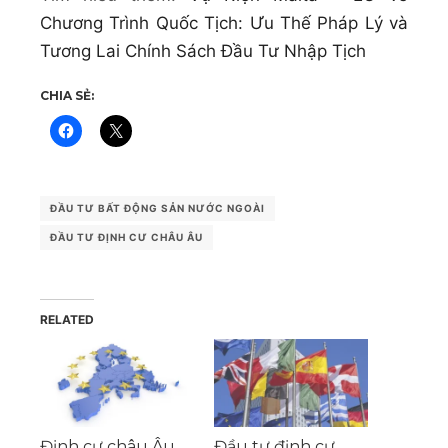
Chương Trình Quốc Tịch: Ưu Thế Pháp Lý và
Tương Lai Chính Sách Đầu Tư Nhập Tịch
CHIA SẺ:
ĐẦU TƯ BẤT ĐỘNG SẢN NƯỚC NGOÀI
ĐẦU TƯ ĐỊNH CƯ CHÂU ÂU
RELATED
Định cư châu Âu
Đầu tư định cư