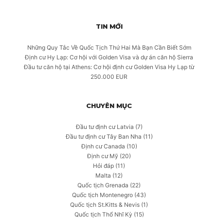
TIN MỚI
Những Quy Tắc Về Quốc Tịch Thứ Hai Mà Bạn Cần Biết Sớm
Định cư Hy Lạp: Cơ hội với Golden Visa và dự án căn hộ Sierra
Đầu tư căn hộ tại Athens: Cơ hội định cư Golden Visa Hy Lạp từ
250.000 EUR
CHUYÊN MỤC
Đầu tư định cư Latvia
(7)
Đầu tư định cư Tây Ban Nha
(11)
Định cư Canada
(10)
Định cư Mỹ
(20)
Hỏi đáp
(11)
Malta
(12)
Quốc tịch Grenada
(22)
Quốc tịch Montenegro
(43)
Quốc tịch St.Kitts & Nevis
(1)
Quốc tịch Thổ Nhĩ Kỳ
(15)