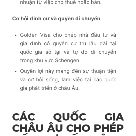
nhuận từ việc cho thuê hoặc bán.
Cơ hội định cư và quyền di chuyển
Golden Visa cho phép nhà đầu tư và
gia đình có quyền cư trú lâu dài tại
quốc gia sở tại và tự do di chuyển
trong khu vực Schengen.
Quyền lợi này mang đến sự thuận tiện
và cơ hội sống, làm việc tại các quốc
gia phát triển ở châu Âu.
CÁC QUỐC GIA
CHÂU ÂU CHO PHÉP