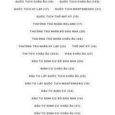
QUỐC TỊCH CHÂU ÂU
(19)
QUỐC TỊCH CHÂU ÂU
(145)
QUỐC TỊCH HY LẠP
(17)
QUỐC TỊCH MONTENEGRO
(31)
QUỐC TỊCH THỔ NHĨ KỲ
(15)
THƯỜNG TRÚ NHÂN IRELAND
(17)
THƯỜNG TRÚ NHÂN BỒ ĐÀO NHA
(28)
THƯỜNG TRÚ NHÂN CHÂU ÂU
(48)
THƯỜNG TRÚ NHÂN HY LẠP
(23)
THỔ NHĨ KỲ
(18)
TIN TỨC CHÂU ÂU
(303)
VISA CHÂU ÂU
(27)
ĐẦU TƯ ĐỊNH CƯ BỒ ĐÀO NHA
(20)
ĐỊNH CƯ CHÂU ÂU
(22)
ĐẦU TƯ LẤY QUỐC TỊCH CHÂU ÂU
(25)
ĐẦU TƯ LẤY QUỐC TỊCH MONTENEGRO
(15)
ĐẦU TƯ ĐỊNH CƯ
(24)
ĐẦU TƯ ĐỊNH CƯ BỒ ĐÀO NHA
(14)
ĐẦU TƯ ĐỊNH CƯ CHÂU ÂU
(31)
ĐẦU TƯ ĐỊNH CƯ CHÂU ÂU
(13)