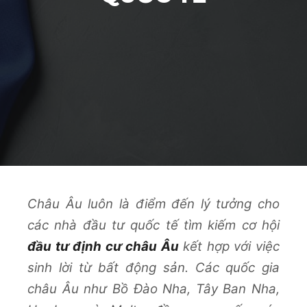
Châu Âu luôn là điểm đến lý tưởng cho
các nhà đầu tư quốc tế tìm kiếm cơ hội
đầu tư định cư châu Âu
kết hợp với việc
sinh lời từ bất động sản. Các quốc gia
châu Âu như Bồ Đào Nha, Tây Ban Nha,