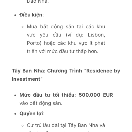
Đào Nha.
Điều kiện
:
Mua bất động sản tại các khu
vực yêu cầu (ví dụ: Lisbon,
Porto) hoặc các khu vực ít phát
triển với mức đầu tư thấp hơn.
Tây Ban Nha: Chương Trình “Residence by
Investment”
Mức đầu tư tối thiểu
:
500.000 EUR
vào bất động sản.
Quyền lợi
:
Cư trú lâu dài tại Tây Ban Nha và