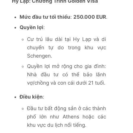
Hy Lạp: Chương Trình Golden Visa
Mức đầu tư tối thiểu
:
250.000 EUR
.
Quyền lợi
:
Cư trú lâu dài tại Hy Lạp và di
chuyển tự do trong khu vực
Schengen.
Quyền lợi mở rộng cho gia đình:
Nhà đầu tư có thể bảo lãnh
vợ/chồng và con cái dưới 21 tuổi.
Điều kiện
:
Đầu tư bất động sản ở các thành
phố lớn như Athens hoặc các
khu vực du lịch nổi tiếng.