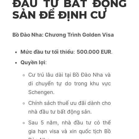
ĐẦU TƯ BẤT ĐỘNG
SẢN ĐỂ ĐỊNH CƯ
Bồ Đào Nha: Chương Trình Golden Visa
Mức đầu tư tối thiểu
:
500.000 EUR
.
Quyền lợi
:
Cư trú lâu dài tại Bồ Đào Nha và
di chuyển tự do trong khu vực
Schengen.
Chính sách thuế ưu đãi dành cho
nhà đầu tư bất động sản.
Sau 5 năm, nhà đầu tư có thể
gia hạn visa và xin quốc tịch Bồ