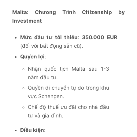
Malta: Chương Trình Citizenship by
Investment
Mức đầu tư tối thiểu
:
350.000 EUR
(đối với bất động sản cũ).
Quyền lợi
:
Nhận quốc tịch Malta sau 1-3
năm đầu tư.
Quyền di chuyển tự do trong khu
vực Schengen.
Chế độ thuế ưu đãi cho nhà đầu
tư và gia đình.
Điều kiện
: