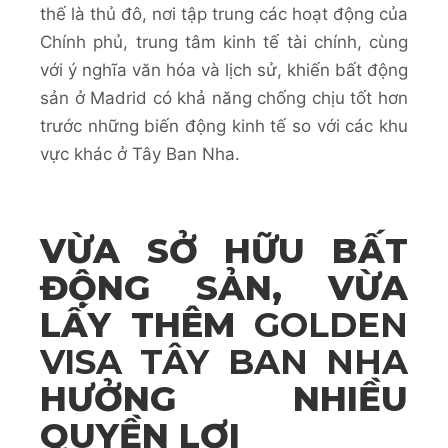
thế là thủ đô, nơi tập trung các hoạt động của
Chính phủ, trung tâm kinh tế tài chính, cùng
với ý nghĩa văn hóa và lịch sử, khiến bất động
sản ở Madrid có khả năng chống chịu tốt hơn
trước những biến động kinh tế so với các khu
vực khác ở Tây Ban Nha.
VỪA SỞ HỮU BẤT
ĐỘNG SẢN, VỪA
LẤY THÊM
GOLDEN
VISA TÂY BAN NHA
HƯỞNG NHIỀU
QUYỀN LỢI