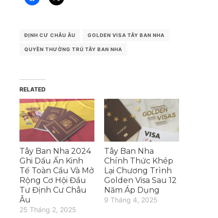
ĐỊNH CƯ CHÂU ÂU
GOLDEN VISA TÂY BAN NHA
QUYỀN THƯỜNG TRÚ TÂY BAN NHA
RELATED
Tây Ban Nha 2024
Tây Ban Nha
Ghi Dấu Ấn Kinh
Chính Thức Khép
Tế Toàn Cầu Và Mở
Lại Chương Trình
Rộng Cơ Hội Đầu
Golden Visa Sau 12
Tư Định Cư Châu
Năm Áp Dụng
Âu
9 Tháng 4, 2025
25 Tháng 2, 2025