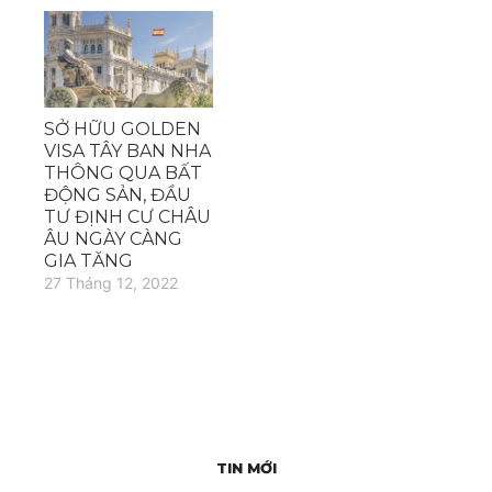
SỞ HỮU GOLDEN
VISA TÂY BAN NHA
THÔNG QUA BẤT
ĐỘNG SẢN, ĐẦU
TƯ ĐỊNH CƯ CHÂU
ÂU NGÀY CÀNG
GIA TĂNG
27 Tháng 12, 2022
TIN MỚI