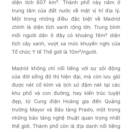
diện tích 607 km². Thành phố này nằm ở
trung tâm của đất nước về mặt vị trí địa lý.
Một trong những điều đặc biệt về Madrid
chính là diện tích xanh rộng lớn. Trung bình
mỗi người dân ở đây có khoảng 16m² diện
tích cây xanh, vượt xa mức khuyến nghị của
Tổ chức Y tế Thế giới là 10m²/người.
Madrid không chỉ nổi tiếng với sự sôi động
của đời sống đô thị hiện đại, mà còn lưu giữ
được nét cổ kính và lịch sử đậm nét tại các
khu phố và con đường, hay kiến trúc tuyệt
đẹp, từ Cung điện Hoàng gia đến Quảng
trường Mayor và Bảo tàng Prado, một trong
những bảo tàng nghệ thuật quan trọng nhất
thế giới. Thành phố còn là địa danh nổi tiếng