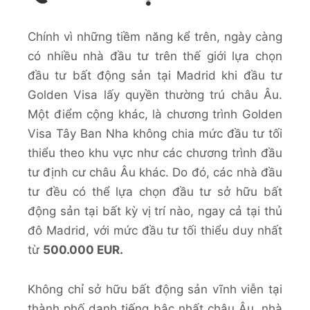
Chính vì những tiềm năng kể trên, ngày càng
có nhiều nhà đầu tư trên thế giới lựa chọn
đầu tư bất động sản tại Madrid khi đầu tư
Golden Visa lấy quyền thường trú châu Âu.
Một điểm cộng khác, là chương trình Golden
Visa Tây Ban Nha không chia mức đầu tư tối
thiểu theo khu vực như các chương trình đầu
tư định cư châu Âu khác. Do đó, các nhà đầu
tư đều có thể lựa chọn đầu tư sở hữu bất
động sản tại bất kỳ vị trí nào, ngay cả tại thủ
đô Madrid, với mức đầu tư tối thiểu duy nhất
từ
500.000 EUR.
Không chỉ sở hữu bất động sản vĩnh viễn tại
thành phố danh tiếng bậc nhất châu Âu, nhà