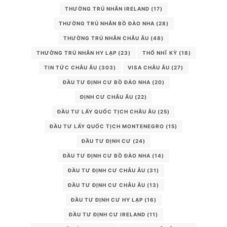
THƯỜNG TRÚ NHÂN IRELAND
(17)
THƯỜNG TRÚ NHÂN BỒ ĐÀO NHA
(28)
THƯỜNG TRÚ NHÂN CHÂU ÂU
(48)
THƯỜNG TRÚ NHÂN HY LẠP
(23)
THỔ NHĨ KỲ
(18)
TIN TỨC CHÂU ÂU
(303)
VISA CHÂU ÂU
(27)
ĐẦU TƯ ĐỊNH CƯ BỒ ĐÀO NHA
(20)
ĐỊNH CƯ CHÂU ÂU
(22)
ĐẦU TƯ LẤY QUỐC TỊCH CHÂU ÂU
(25)
ĐẦU TƯ LẤY QUỐC TỊCH MONTENEGRO
(15)
ĐẦU TƯ ĐỊNH CƯ
(24)
ĐẦU TƯ ĐỊNH CƯ BỒ ĐÀO NHA
(14)
ĐẦU TƯ ĐỊNH CƯ CHÂU ÂU
(31)
ĐẦU TƯ ĐỊNH CƯ CHÂU ÂU
(13)
ĐẦU TƯ ĐỊNH CƯ HY LẠP
(16)
ĐẦU TƯ ĐỊNH CƯ IRELAND
(11)