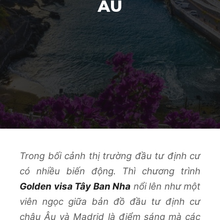
ÂU
Trong bối cảnh thị trường đầu tư định cư
có nhiều biến động. Thì chương trình
Golden visa Tây Ban Nha
nổi lên như một
viên ngọc giữa bản đồ đầu tư định cư
châu Âu và Madrid là điểm sáng mà các