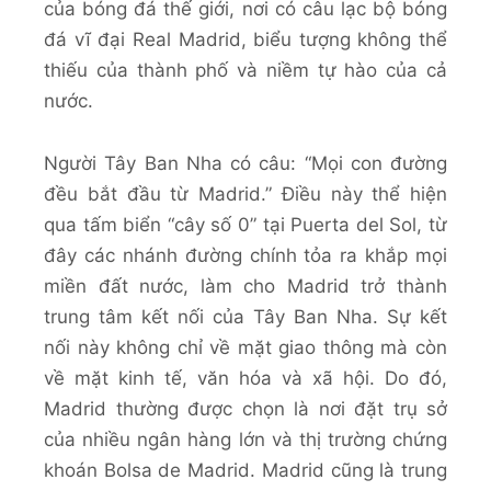
của bóng đá thế giới, nơi có câu lạc bộ bóng
đá vĩ đại Real Madrid, biểu tượng không thể
thiếu của thành phố và niềm tự hào của cả
nước.
Người Tây Ban Nha có câu: “Mọi con đường
đều bắt đầu từ Madrid.” Điều này thể hiện
qua tấm biển “cây số 0” tại Puerta del Sol, từ
đây các nhánh đường chính tỏa ra khắp mọi
miền đất nước, làm cho Madrid trở thành
trung tâm kết nối của Tây Ban Nha. Sự kết
nối này không chỉ về mặt giao thông mà còn
về mặt kinh tế, văn hóa và xã hội. Do đó,
Madrid thường được chọn là nơi đặt trụ sở
của nhiều ngân hàng lớn và thị trường chứng
khoán Bolsa de Madrid. Madrid cũng là trung