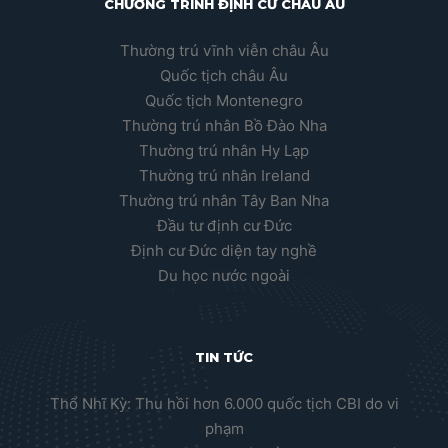
CHƯƠNG TRÌNH ĐỊNH CƯ CHÂU ÂU
Thường trú vĩnh viễn châu Âu
Quốc tịch châu Âu
Quốc tịch Montenegro
Thường trú nhân Bồ Đào Nha
Thường trú nhân Hy Lạp
Thường trú nhân Ireland
Thường trú nhân Tây Ban Nha
Đầu tư định cư Đức
Định cư Đức diện tay nghề
Du học nước ngoài
TIN TỨC
Thổ Nhĩ Kỳ: Thu hồi hơn 6.000 quốc tịch CBI do vi
phạm