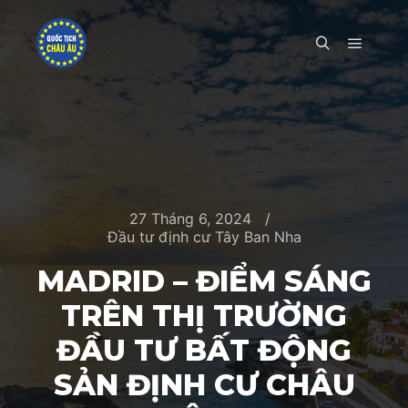
Main m
Search
27 Tháng 6, 2024
Đầu tư định cư Tây Ban Nha
MADRID – ĐIỂM SÁNG
TRÊN THỊ TRƯỜNG
ĐẦU TƯ BẤT ĐỘNG
SẢN ĐỊNH CƯ CHÂU