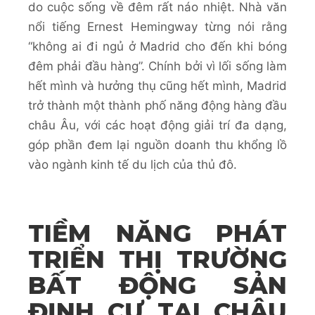
do cuộc sống về đêm rất náo nhiệt. Nhà văn
nổi tiếng Ernest Hemingway từng nói rằng
“không ai đi ngủ ở Madrid cho đến khi bóng
đêm phải đầu hàng”. Chính bởi vì lối sống làm
hết mình và hưởng thụ cũng hết mình, Madrid
trở thành một thành phố năng động hàng đầu
châu Âu, với các hoạt động giải trí đa dạng,
góp phần đem lại nguồn doanh thu khổng lồ
vào ngành kinh tế du lịch của thủ đô.
TIỀM NĂNG PHÁT
TRIỂN THỊ TRƯỜNG
BẤT ĐỘNG SẢN
ĐỊNH CƯ TẠI CHÂU