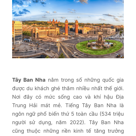
Tây Ban Nha
nằm trong số những quốc gia
được du khách ghé thăm nhiều nhất thế giới.
Nơi đây có mức sống cao và khí hậu Địa
Trung Hải mát mẻ. Tiếng Tây Ban Nha là
ngôn ngữ phổ biến thứ 5 toàn cầu (534 triệu
người sử dụng, năm 2022). Tây Ban Nha
cũng thuộc những nền kinh tế tăng trưởng