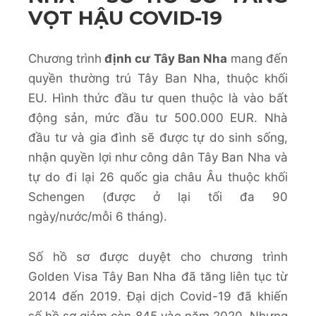
VỌT HẬU COVID-19
Chương trình
định cư Tây Ban Nha
mang đến
quyền thường trú Tây Ban Nha, thuộc khối
EU. Hình thức đầu tư quen thuộc là vào bất
động sản, mức đầu tư 500.000 EUR. Nhà
đầu tư và gia đình sẽ được tự do sinh sống,
nhận quyền lợi như công dân Tây Ban Nha và
tự do đi lại 26 quốc gia châu Âu thuộc khối
Schengen (được ở lại tối đa 90
ngày/nước/mỗi 6 tháng).
Số hồ sơ được duyệt cho chương trình
Golden Visa Tây Ban Nha đã tăng liên tục từ
2014 đến 2019. Đại dịch Covid-19 đã khiến