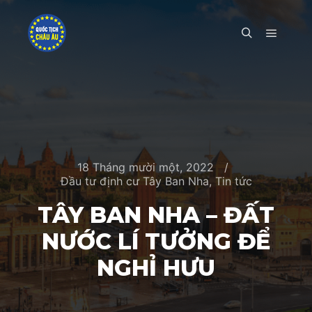
Main m
Search
18 Tháng mười một, 2022
Đầu tư định cư Tây Ban Nha
,
Tin tức
TÂY BAN NHA – ĐẤT
NƯỚC LÍ TƯỞNG ĐỂ
NGHỈ HƯU