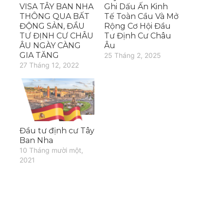
VISA TÂY BAN NHA
Ghi Dấu Ấn Kinh
THÔNG QUA BẤT
Tế Toàn Cầu Và Mở
ĐỘNG SẢN, ĐẦU
Rộng Cơ Hội Đầu
TƯ ĐỊNH CƯ CHÂU
Tư Định Cư Châu
ÂU NGÀY CÀNG
Âu
GIA TĂNG
25 Tháng 2, 2025
27 Tháng 12, 2022
Đầu tư định cư Tây
Ban Nha
10 Tháng mười một,
2021