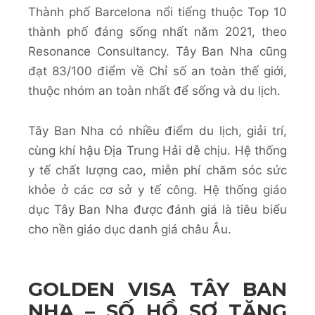
Thành phố Barcelona nổi tiếng thuộc Top 10
thành phố đáng sống nhất năm 2021, theo
Resonance Consultancy. Tây Ban Nha cũng
đạt 83/100 điểm về Chỉ số an toàn thế giới,
thuộc nhóm an toàn nhất để sống và du lịch.
Tây Ban Nha có nhiều điểm du lịch, giải trí,
cùng khí hậu Địa Trung Hải dễ chịu. Hệ thống
y tế chất lượng cao, miễn phí chăm sóc sức
khỏe ở các cơ sở y tế công. Hệ thống giáo
dục Tây Ban Nha được đánh giá là tiêu biểu
cho nền giáo dục danh giá châu Âu.
GOLDEN VISA TÂY BAN
NHA – SỐ HỒ SƠ TĂNG