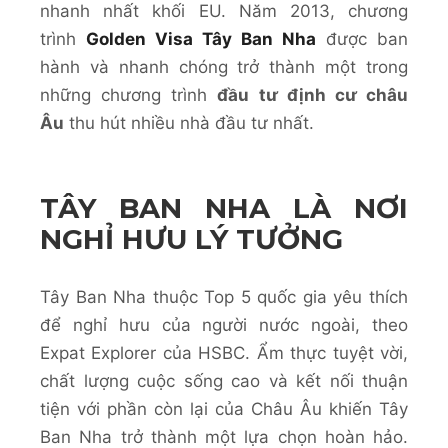
nhanh nhất khối EU. Năm 2013, chương
trình
Golden Visa Tây Ban Nha
được ban
hành và nhanh chóng trở thành một trong
những chương trình
đầu tư định cư châu
Âu
thu hút nhiều nhà đầu tư nhất.
TÂY BAN NHA LÀ NƠI
NGHỈ HƯU LÝ TƯỞNG
Tây Ban Nha thuộc Top 5 quốc gia yêu thích
để nghỉ hưu của người nước ngoài, theo
Expat Explorer của HSBC. Ẩm thực tuyệt vời,
chất lượng cuộc sống cao và kết nối thuận
tiện với phần còn lại của Châu Âu khiến Tây
Ban Nha trở thành một lựa chọn hoàn hảo.