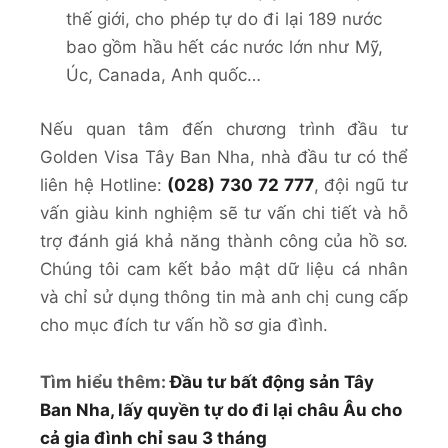
thế giới, cho phép tự do đi lại 189 nước
bao gồm hầu hết các nước lớn như Mỹ,
Úc, Canada, Anh quốc…
Nếu quan tâm đến chương trình đầu tư
Golden Visa Tây Ban Nha, nhà đầu tư có thể
liên hệ Hotline:
(028) 730 72 777
, đội ngũ tư
vấn giàu kinh nghiệm sẽ tư vấn chi tiết và hỗ
trợ đánh giá khả năng thành công của hồ sơ.
Chúng tôi cam kết bảo mật dữ liệu cá nhân
và chỉ sử dụng thông tin mà anh chị cung cấp
cho mục đích tư vấn hồ sơ gia đình.
Tìm hiểu thêm:
Đầu tư bất động sản Tây
Ban Nha, lấy quyền tự do đi lại châu Âu cho
cả gia đình chỉ sau 3 tháng