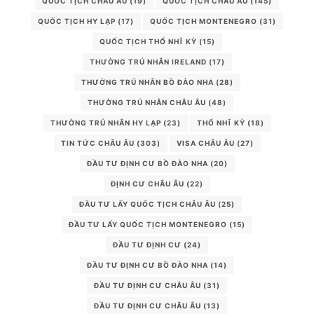
QUỐC TỊCH CHÂU ÂU
(19)
QUỐC TỊCH CHÂU ÂU
(145)
QUỐC TỊCH HY LẠP
(17)
QUỐC TỊCH MONTENEGRO
(31)
QUỐC TỊCH THỔ NHĨ KỲ
(15)
THƯỜNG TRÚ NHÂN IRELAND
(17)
THƯỜNG TRÚ NHÂN BỒ ĐÀO NHA
(28)
THƯỜNG TRÚ NHÂN CHÂU ÂU
(48)
THƯỜNG TRÚ NHÂN HY LẠP
(23)
THỔ NHĨ KỲ
(18)
TIN TỨC CHÂU ÂU
(303)
VISA CHÂU ÂU
(27)
ĐẦU TƯ ĐỊNH CƯ BỒ ĐÀO NHA
(20)
ĐỊNH CƯ CHÂU ÂU
(22)
ĐẦU TƯ LẤY QUỐC TỊCH CHÂU ÂU
(25)
ĐẦU TƯ LẤY QUỐC TỊCH MONTENEGRO
(15)
ĐẦU TƯ ĐỊNH CƯ
(24)
ĐẦU TƯ ĐỊNH CƯ BỒ ĐÀO NHA
(14)
ĐẦU TƯ ĐỊNH CƯ CHÂU ÂU
(31)
ĐẦU TƯ ĐỊNH CƯ CHÂU ÂU
(13)