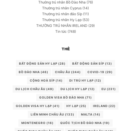
Thường trú nhân Bồ Đào Nha
(76)
Thường trú nhân Cyprus
(14)
Thường trú nhân đảo Síp
(11)
Thường trú nhân Hy Lạp
(53)
THƯỜNG TRÚ NHÂN IRELAND
(29)
Tin tức
(748)
THẺ
BẤT ĐỘNG SẢN HY LẠP
(28)
BẤT ĐỘNG SẢN SÍP
(13)
BỒ ĐÀO NHA
(46)
CHÂU ÂU
(244)
COVID-19
(29)
CỘNG HOÀ SÍP
(14)
DI TRÚ HY LẠP
(12)
DU LỊCH CHÂU ÂU
(49)
DU LỊCH HY LẠP
(12)
EU
(231)
GOLDEN VISA BỒ ĐÀO NHA
(71)
GOLDEN VISA HY LẠP
(41)
HY LẠP
(25)
IRELAND
(22)
LIÊN MINH CHÂU ÂU
(133)
MALTA
(14)
MONTENEGRO
(16)
QUỐC TỊCH BỒ ĐÀO NHA
(19)