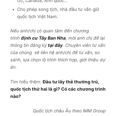
Úc, Canada, Anh quốc…
Cho phép song tịch, nhà đầu tư vẫn giữ
quốc tịch Việt Nam.
Nếu anh/chị có quan tâm đến chương
trình
định cư Tây Ban Nha
, mời anh chị để lại
thông tin đăng ký
tại đây
. Chuyên viên tư vấn
của chúng sẽ liên hệ anh/chị để tư vấn, so
sánh, lựa chọn lộ trình thích hợp, giới thiệu dự
án.
Tìm hiểu thêm:
Đầu tư lấy thẻ thường trú,
quốc tịch thứ hai là gì? Có các chương trình
nào?
Quốc tịch châu Âu theo IMM Group