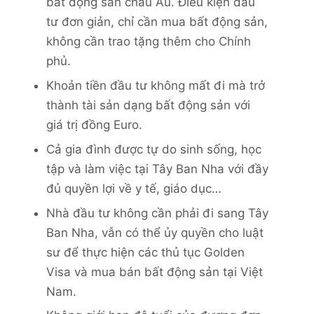
bất động sản châu Âu. Điều kiện đầu
tư đơn giản, chỉ cần mua bất động sản,
không cần trao tặng thêm cho Chính
phủ.
Khoản tiền đầu tư không mất đi mà trở
thành tài sản dạng bất động sản với
giá trị đồng Euro.
Cả gia đình được tự do sinh sống, học
tập và làm việc tại Tây Ban Nha với đầy
đủ quyền lợi về y tế, giáo dục…
Nhà đầu tư không cần phải đi sang Tây
Ban Nha, vẫn có thể ủy quyền cho luật
sư để thực hiện các thủ tục Golden
Visa và mua bán bất động sản tại Việt
Nam.