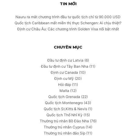
TIN MỚI
Nauru ra mắt chương trình đầu tư quốc tịch chỉ từ 90.000 USD
Quốc tịch Caribbean mất miễn thị thực Schengen: Ai chịu thiệt?
Định cư Châu Âu: Các chương trình Golden Visa nổi bật nhất
CHUYÊN MỤC
Đầu tư định cư Latvia
(6)
Đầu tư định cư Tây Ban Nha
(11)
Định cư Canada
(10)
Định cư Mỹ
(20)
Hỏi đáp
(11)
Malta
(12)
Quốc tịch Grenada
(22)
Quốc tịch Montenegro
(43)
Quốc tịch St.Kitts & Nevis
(1)
Quốc tịch Thổ Nhĩ Kỳ
(15)
Thường trú nhân Bồ Đào Nha
(76)
Thường trú nhân Cyprus
(14)
Thường trú nhân đảo Síp
(11)