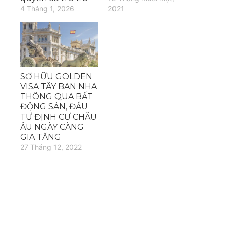
4 Tháng 1, 2026
2021
SỞ HỮU GOLDEN
VISA TÂY BAN NHA
THÔNG QUA BẤT
ĐỘNG SẢN, ĐẦU
TƯ ĐỊNH CƯ CHÂU
ÂU NGÀY CÀNG
GIA TĂNG
27 Tháng 12, 2022