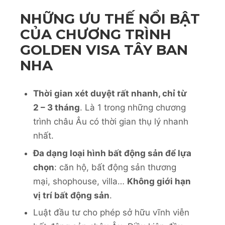
NHỮNG ƯU THẾ NỔI BẬT
CỦA CHƯƠNG TRÌNH
GOLDEN VISA TÂY BAN
NHA
Thời gian xét duyệt rất nhanh, chỉ từ
2 – 3 tháng
. Là 1 trong những chương
trình châu Âu có thời gian thụ lý nhanh
nhất.
Đa dạng loại hình bất động sản để lựa
chọn
: căn hộ, bất động sản thương
mại, shophouse, villa…
Không giới hạn
vị trí bất động sản
.
Luật đầu tư cho phép sở hữu vĩnh viễn