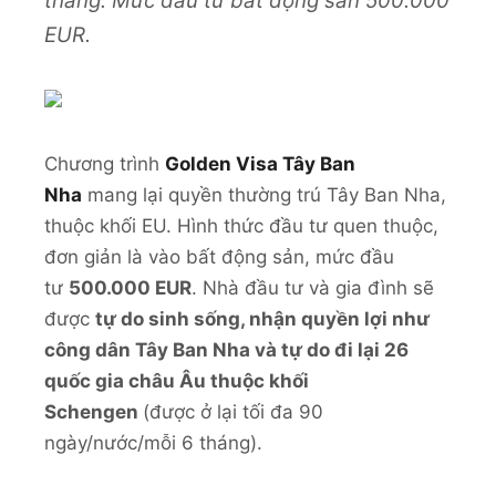
tháng. Mức đầu tư bất động sản 500.000
EUR.
Chương trình
Golden Visa Tây Ban
Nha
mang lại quyền thường trú Tây Ban Nha,
thuộc khối EU. Hình thức đầu tư quen thuộc,
đơn giản là vào bất động sản, mức đầu
tư
500.000 EUR
. Nhà đầu tư và gia đình sẽ
được
tự do sinh sống, nhận quyền lợi như
công dân Tây Ban Nha và tự do đi lại 26
quốc gia châu Âu thuộc khối
Schengen
(được ở lại tối đa 90
ngày/nước/mỗi 6 tháng).