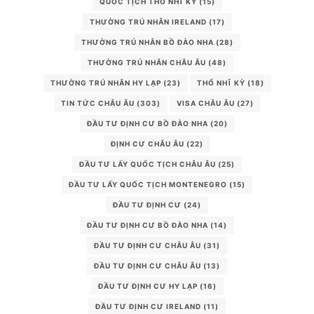
QUỐC TỊCH THỔ NHĨ KỲ
(15)
THƯỜNG TRÚ NHÂN IRELAND
(17)
THƯỜNG TRÚ NHÂN BỒ ĐÀO NHA
(28)
THƯỜNG TRÚ NHÂN CHÂU ÂU
(48)
THƯỜNG TRÚ NHÂN HY LẠP
(23)
THỔ NHĨ KỲ
(18)
TIN TỨC CHÂU ÂU
(303)
VISA CHÂU ÂU
(27)
ĐẦU TƯ ĐỊNH CƯ BỒ ĐÀO NHA
(20)
ĐỊNH CƯ CHÂU ÂU
(22)
ĐẦU TƯ LẤY QUỐC TỊCH CHÂU ÂU
(25)
ĐẦU TƯ LẤY QUỐC TỊCH MONTENEGRO
(15)
ĐẦU TƯ ĐỊNH CƯ
(24)
ĐẦU TƯ ĐỊNH CƯ BỒ ĐÀO NHA
(14)
ĐẦU TƯ ĐỊNH CƯ CHÂU ÂU
(31)
ĐẦU TƯ ĐỊNH CƯ CHÂU ÂU
(13)
ĐẦU TƯ ĐỊNH CƯ HY LẠP
(16)
ĐẦU TƯ ĐỊNH CƯ IRELAND
(11)