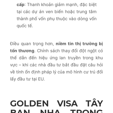
cấp
: Thanh khoản giảm mạnh, đặc biệt
tại các dự án ven biển hoặc trung tâm
thành phố vốn phụ thuộc vào dòng vốn
quốc tế.
Điều quan trọng hơn,
niềm tin thị trường bị
tổn thương
. Chính sách thay đổi đột ngột có
thể dẫn đến hiệu ứng lan truyền trong khu
vực – khi các nhà đầu tư bắt đầu đặt câu hỏi
về tính ổn định pháp lý của mô hình cư trú đổi
lấy đầu tư tại EU.
GOLDEN VISA TÂY
BAN NHA TRONG