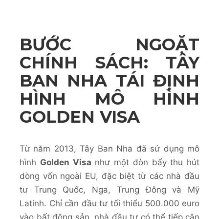
BƯỚC NGOẶT
CHÍNH SÁCH: TÂY
BAN NHA TÁI ĐỊNH
HÌNH MÔ HÌNH
GOLDEN VISA
Từ năm 2013, Tây Ban Nha đã sử dụng mô
hình
Golden Visa
như một đòn bẩy thu hút
dòng vốn ngoài EU, đặc biệt từ các nhà đầu
tư Trung Quốc, Nga, Trung Đông và Mỹ
Latinh. Chỉ cần đầu tư tối thiểu 500.000 euro
vào bất động sản, nhà đầu tư có thể tiếp cận