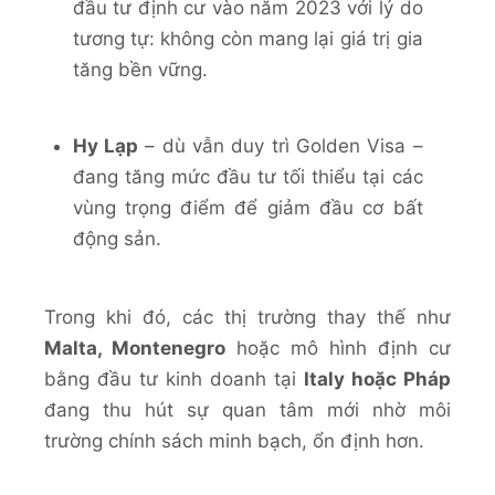
đầu tư định cư vào năm 2023 với lý do
tương tự: không còn mang lại giá trị gia
tăng bền vững.
Hy Lạp
– dù vẫn duy trì Golden Visa –
đang tăng mức đầu tư tối thiểu tại các
vùng trọng điểm để giảm đầu cơ bất
động sản.
Trong khi đó, các thị trường thay thế như
Malta, Montenegro
hoặc mô hình định cư
bằng đầu tư kinh doanh tại
Italy hoặc Pháp
đang thu hút sự quan tâm mới nhờ môi
trường chính sách minh bạch, ổn định hơn.