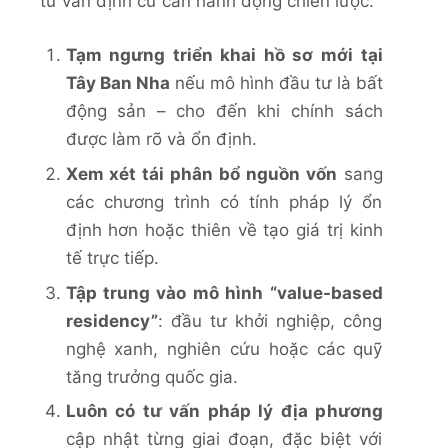
tư vấn định cư cần hành động chiến lược:
Tạm ngưng triển khai hồ sơ mới tại
Tây Ban Nha
nếu mô hình đầu tư là bất
động sản – cho đến khi chính sách
được làm rõ và ổn định.
Xem xét tái phân bổ nguồn vốn
sang
các chương trình có tính pháp lý ổn
định hơn hoặc thiên về tạo giá trị kinh
tế trực tiếp.
Tập trung vào mô hình “value-based
residency”
: đầu tư khởi nghiệp, công
nghệ xanh, nghiên cứu hoặc các quỹ
tăng trưởng quốc gia.
Luôn có tư vấn pháp lý địa phương
cập nhật từng giai đoạn, đặc biệt với