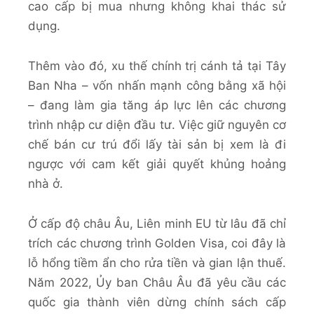
cao cấp bị mua nhưng không khai thác sử
dụng.
Thêm vào đó, xu thế chính trị cánh tả tại Tây
Ban Nha – vốn nhấn mạnh công bằng xã hội
– đang làm gia tăng áp lực lên các chương
trình nhập cư diện đầu tư. Việc giữ nguyên cơ
chế bán cư trú đổi lấy tài sản bị xem là đi
ngược với cam kết giải quyết khủng hoảng
nhà ở.
Ở cấp độ châu Âu, Liên minh EU từ lâu đã chỉ
trích các chương trình Golden Visa, coi đây là
lỗ hổng tiềm ẩn cho rửa tiền và gian lận thuế.
Năm 2022, Ủy ban Châu Âu đã yêu cầu các
quốc gia thành viên dừng chính sách cấp