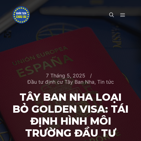
Main m
Search
7 Tháng 5, 2025
Đầu tư định cư Tây Ban Nha
,
Tin tức
TÂY BAN NHA LOẠI
BỎ GOLDEN VISA: TÁI
ĐỊNH HÌNH MÔI
TRƯỜNG ĐẦU TƯ