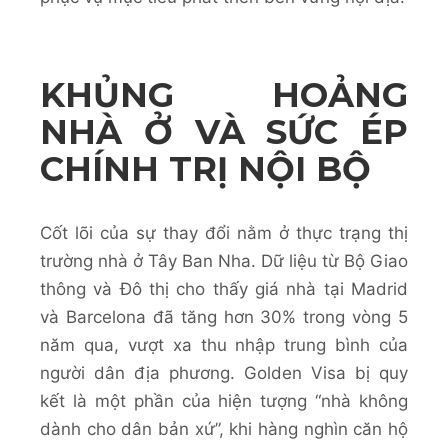
KHỦNG HOẢNG
NHÀ Ở VÀ SỨC ÉP
CHÍNH TRỊ NỘI BỘ
Cốt lõi của sự thay đổi nằm ở thực trạng thị
trường nhà ở Tây Ban Nha. Dữ liệu từ Bộ Giao
thông và Đô thị cho thấy giá nhà tại Madrid
và Barcelona đã tăng hơn 30% trong vòng 5
năm qua, vượt xa thu nhập trung bình của
người dân địa phương. Golden Visa bị quy
kết là một phần của hiện tượng “nhà không
dành cho dân bản xứ”, khi hàng nghìn căn hộ