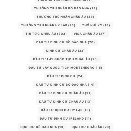
THƯỜNG TRÚ NHÂN BỒ ĐÀO NHA
(28)
THƯỜNG TRÚ NHÂN CHÂU ÂU
(48)
THƯỜNG TRÚ NHÂN HY LẠP
(23)
THỔ NHĨ KỲ
(18)
TIN TỨC CHÂU ÂU
(303)
VISA CHÂU ÂU
(27)
ĐẦU TƯ ĐỊNH CƯ BỒ ĐÀO NHA
(20)
ĐỊNH CƯ CHÂU ÂU
(22)
ĐẦU TƯ LẤY QUỐC TỊCH CHÂU ÂU
(25)
ĐẦU TƯ LẤY QUỐC TỊCH MONTENEGRO
(15)
ĐẦU TƯ ĐỊNH CƯ
(24)
ĐẦU TƯ ĐỊNH CƯ BỒ ĐÀO NHA
(14)
ĐẦU TƯ ĐỊNH CƯ CHÂU ÂU
(31)
ĐẦU TƯ ĐỊNH CƯ CHÂU ÂU
(13)
ĐẦU TƯ ĐỊNH CƯ HY LẠP
(16)
ĐẦU TƯ ĐỊNH CƯ IRELAND
(11)
ĐỊNH CƯ BỒ ĐÀO NHA
(13)
ĐỊNH CƯ CHÂU ÂU
(28)