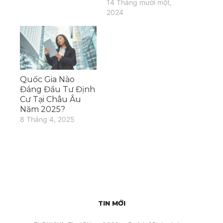
14 Tháng mười một,
2024
Quốc Gia Nào
Đáng Đầu Tư Định
Cư Tại Châu Âu
Năm 2025?
8 Tháng 4, 2025
TIN MỚI