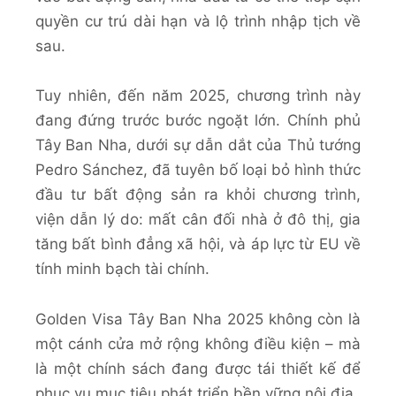
quyền cư trú dài hạn và lộ trình nhập tịch về
sau.
Tuy nhiên, đến năm 2025, chương trình này
đang đứng trước bước ngoặt lớn. Chính phủ
Tây Ban Nha, dưới sự dẫn dắt của Thủ tướng
Pedro Sánchez, đã tuyên bố loại bỏ hình thức
đầu tư bất động sản ra khỏi chương trình,
viện dẫn lý do: mất cân đối nhà ở đô thị, gia
tăng bất bình đẳng xã hội, và áp lực từ EU về
tính minh bạch tài chính.
Golden Visa Tây Ban Nha 2025 không còn là
một cánh cửa mở rộng không điều kiện – mà
là một chính sách đang được tái thiết kế để
phục vụ mục tiêu phát triển bền vững nội địa.