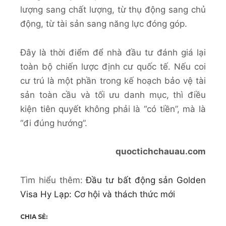
lượng sang chất lượng, từ thụ động sang chủ
động, từ tài sản sang năng lực đóng góp.
Đây là thời điểm để nhà đầu tư đánh giá lại
toàn bộ chiến lược định cư quốc tế. Nếu coi
cư trú là một phần trong kế hoạch bảo vệ tài
sản toàn cầu và tối ưu danh mục, thì điều
kiện tiên quyết không phải là “có tiền”, mà là
“đi đúng hướng”.
quoctichchauau.com
Tìm hiểu thêm:
Đầu tư bất động sản Golden
Visa Hy Lạp: Cơ hội và thách thức mới
CHIA SẺ: