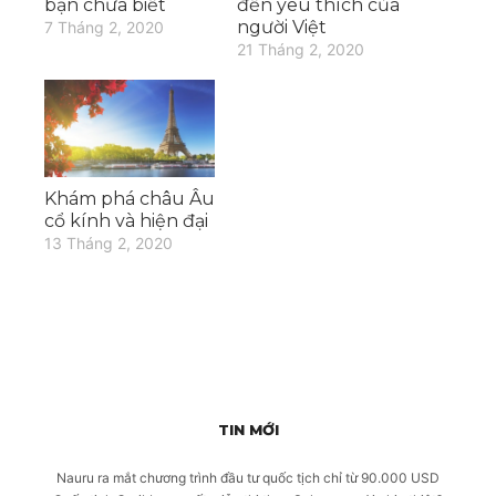
bạn chưa biết
đến yêu thích của
người Việt
7 Tháng 2, 2020
21 Tháng 2, 2020
Khám phá châu Âu
cổ kính và hiện đại
13 Tháng 2, 2020
TIN MỚI
Nauru ra mắt chương trình đầu tư quốc tịch chỉ từ 90.000 USD