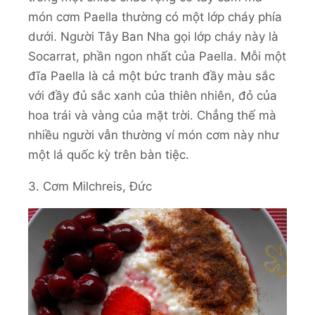
món cơm Paella thường có một lớp cháy phía
dưới. Người Tây Ban Nha gọi lớp cháy này là
Socarrat, phần ngon nhất của Paella. Mỗi một
đĩa Paella là cả một bức tranh đầy màu sắc
với đầy đủ sắc xanh của thiên nhiên, đỏ của
hoa trái và vàng của mặt trời. Chẳng thế mà
nhiều người vẫn thường ví món cơm này như
một lá quốc kỳ trên bàn tiệc.
3. Cơm Milchreis, Đức