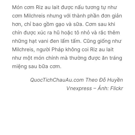
Món cơm Riz au lait được nấu tương tự như
cơm Milchreis nhưng với thành phần đơn giản
hơn, chỉ bao gồm gạo và sữa. Cơm sau khi
chín được xúc ra hũ hoặc tô nhỏ và rắc thêm
những hạt vani đen lấm tấm. Cũng giống như
Milchreis, người Pháp không coi Riz au lait
như một món chính mà thường được ăn tráng
miệng sau bữa cơm.
QuocTichChauAu.com Theo Đỗ Huyền
Vnexpress – Ảnh: Flickr