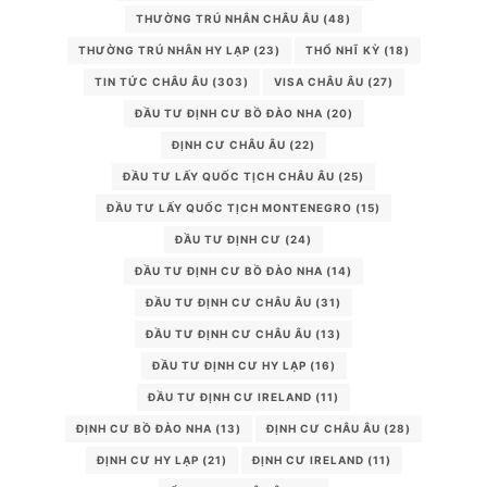
THƯỜNG TRÚ NHÂN CHÂU ÂU
(48)
THƯỜNG TRÚ NHÂN HY LẠP
(23)
THỔ NHĨ KỲ
(18)
TIN TỨC CHÂU ÂU
(303)
VISA CHÂU ÂU
(27)
ĐẦU TƯ ĐỊNH CƯ BỒ ĐÀO NHA
(20)
ĐỊNH CƯ CHÂU ÂU
(22)
ĐẦU TƯ LẤY QUỐC TỊCH CHÂU ÂU
(25)
ĐẦU TƯ LẤY QUỐC TỊCH MONTENEGRO
(15)
ĐẦU TƯ ĐỊNH CƯ
(24)
ĐẦU TƯ ĐỊNH CƯ BỒ ĐÀO NHA
(14)
ĐẦU TƯ ĐỊNH CƯ CHÂU ÂU
(31)
ĐẦU TƯ ĐỊNH CƯ CHÂU ÂU
(13)
ĐẦU TƯ ĐỊNH CƯ HY LẠP
(16)
ĐẦU TƯ ĐỊNH CƯ IRELAND
(11)
ĐỊNH CƯ BỒ ĐÀO NHA
(13)
ĐỊNH CƯ CHÂU ÂU
(28)
ĐỊNH CƯ HY LẠP
(21)
ĐỊNH CƯ IRELAND
(11)