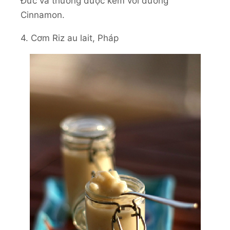
Đức và thường được kèm với đường
Cinnamon.
4. Cơm Riz au lait, Pháp