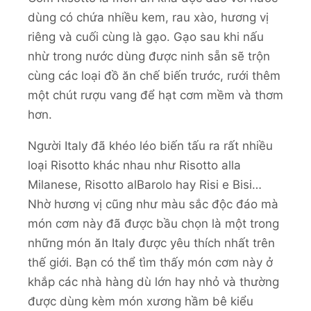
dùng có chứa nhiều kem, rau xào, hương vị
riêng và cuối cùng là gạo. Gạo sau khi nấu
nhừ trong nước dùng được ninh sẵn sẽ trộn
cùng các loại đồ ăn chế biến trước, rưới thêm
một chút rượu vang để hạt cơm mềm và thơm
hơn.
Người Italy đã khéo léo biến tấu ra rất nhiều
loại Risotto khác nhau như Risotto alla
Milanese, Risotto alBarolo hay Risi e Bisi…
Nhờ hương vị cũng như màu sắc độc đáo mà
món cơm này đã được bầu chọn là một trong
những món ăn Italy được yêu thích nhất trên
thế giới. Bạn có thể tìm thấy món cơm này ở
khắp các nhà hàng dù lớn hay nhỏ và thường
được dùng kèm món xương hầm bê kiểu