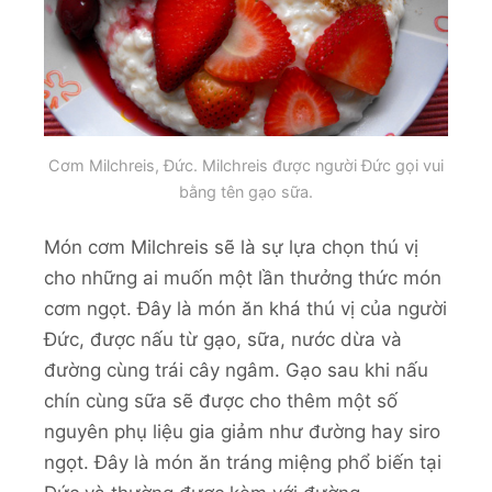
Cơm Milchreis, Đức. Milchreis được người Đức gọi vui
bằng tên gạo sữa.
Món cơm Milchreis sẽ là sự lựa chọn thú vị
cho những ai muốn một lần thưởng thức món
cơm ngọt. Đây là món ăn khá thú vị của người
Đức, được nấu từ gạo, sữa, nước dừa và
đường cùng trái cây ngâm. Gạo sau khi nấu
chín cùng sữa sẽ được cho thêm một số
nguyên phụ liệu gia giảm như đường hay siro
ngọt. Đây là món ăn tráng miệng phổ biến tại