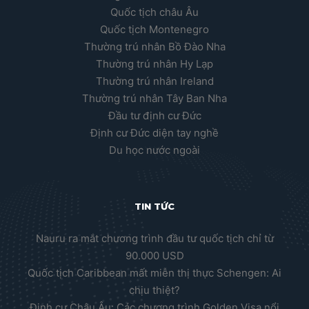
Quốc tịch châu Âu
Quốc tịch Montenegro
Thường trú nhân Bồ Đào Nha
Thường trú nhân Hy Lạp
Thường trú nhân Ireland
Thường trú nhân Tây Ban Nha
Đầu tư định cư Đức
Định cư Đức diện tay nghề
Du học nước ngoài
TIN TỨC
Nauru ra mắt chương trình đầu tư quốc tịch chỉ từ
90.000 USD
Quốc tịch Caribbean mất miễn thị thực Schengen: Ai
chịu thiệt?
Định cư Châu Âu: Các chương trình Golden Visa nổi