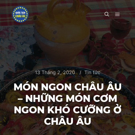
Main m
Search
13 Tháng 2, 2020
Tin tức
MÓN NGON CHÂU ÂU
– NHỮNG MÓN CƠM
NGON KHÓ CƯỠNG Ở
CHÂU ÂU