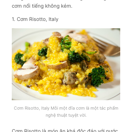
cơm nổi tiếng không kém.
1. Cơm Risotto, Italy
Cơm Risotto, Italy Mỗi một đĩa cơm là một tác phẩm
nghệ thuật tuyệt vời.
Cơm Risotto là món ăn khá độc đáo với nước