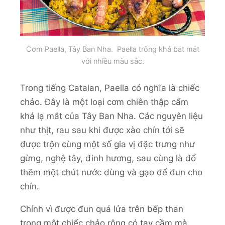
Cơm Paella, Tây Ban Nha. Paella trông khá bắt mắt
với nhiều màu sắc.
Trong tiếng Catalan, Paella có nghĩa là chiếc
chảo. Đây là một loại cơm chiên thập cẩm
khá lạ mắt của Tây Ban Nha. Các nguyên liệu
như thịt, rau sau khi được xào chín tới sẽ
được trộn cùng một số gia vị đặc trưng như
gừng, nghệ tây, đinh hương, sau cùng là đổ
thêm một chút nước dùng và gạo để đun cho
chín.
Chính vì được đun quá lửa trên bếp than
trong một chiếc chảo rộng có tay cầm mà