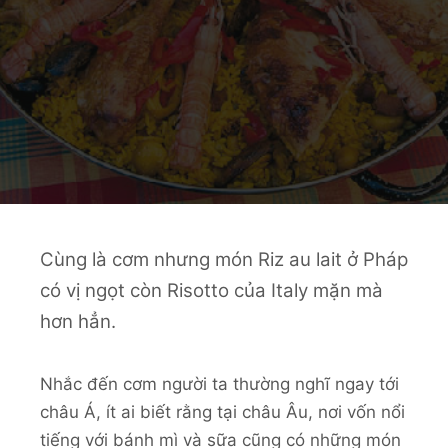
Cùng là cơm nhưng món Riz au lait ở Pháp
có vị ngọt còn Risotto của Italy mặn mà
hơn hẳn.
Nhắc đến cơm người ta thường nghĩ ngay tới
châu Á, ít ai biết rằng tại châu Âu, nơi vốn nổi
tiếng với bánh mì và sữa cũng có những món