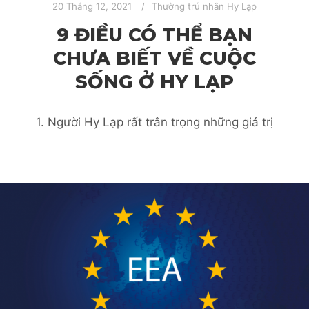
20 Tháng 12, 2021
Thường trú nhân Hy Lạp
9 ĐIỀU CÓ THỂ BẠN
CHƯA BIẾT VỀ CUỘC
SỐNG Ở HY LẠP
1. Người Hy Lạp rất trân trọng những giá trị