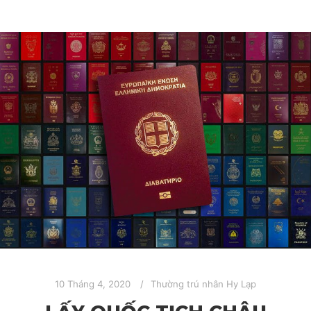
10 Tháng 4, 2020
Thường trú nhân Hy Lạp