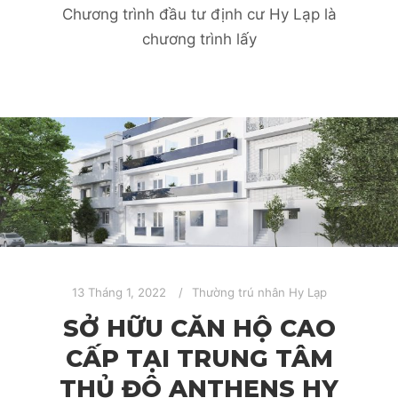
Chương trình đầu tư định cư Hy Lạp là
chương trình lấy
13 Tháng 1, 2022
Thường trú nhân Hy Lạp
SỞ HỮU CĂN HỘ CAO
CẤP TẠI TRUNG TÂM
THỦ ĐÔ ANTHENS HY