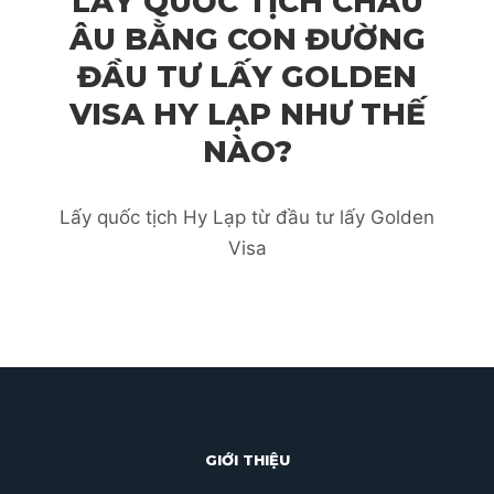
LẤY QUỐC TỊCH CHÂU
ÂU BẰNG CON ĐƯỜNG
ĐẦU TƯ LẤY GOLDEN
VISA HY LẠP NHƯ THẾ
NÀO?
Lấy quốc tịch Hy Lạp từ đầu tư lấy Golden
Visa
GIỚI THIỆU