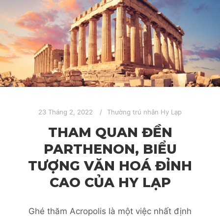
23 Tháng 2, 2022
Thường trú nhân Hy Lạp
THAM QUAN ĐỀN
PARTHENON, BIỂU
TƯỢNG VĂN HOÁ ĐỈNH
CAO CỦA HY LẠP
Ghé thăm Acropolis là một việc nhất định