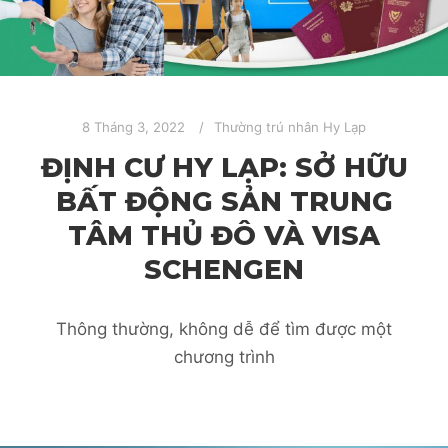
8 Tháng 3, 2022
Thường trú nhân Hy Lạp
ĐỊNH CƯ HY LẠP: SỞ HỮU
BẤT ĐỘNG SẢN TRUNG
TÂM THỦ ĐÔ VÀ VISA
SCHENGEN
Thông thường, không dễ để tìm được một
chương trình