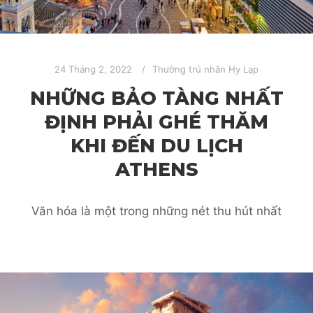
24 Tháng 2, 2022
Thường trú nhân Hy Lạp
NHỮNG BẢO TÀNG NHẤT
ĐỊNH PHẢI GHÉ THĂM
KHI ĐẾN DU LỊCH
ATHENS
Văn hóa là một trong những nét thu hút nhất