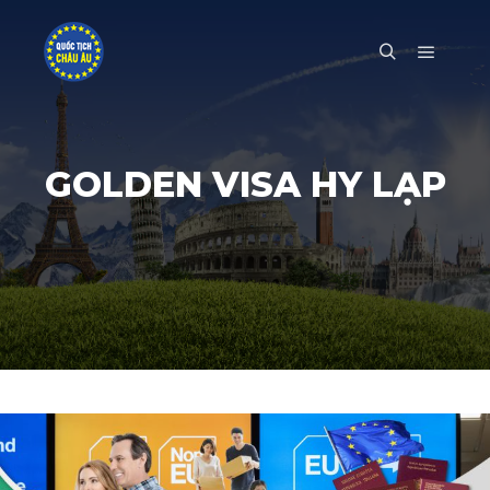
Main m
Search
GOLDEN VISA HY LẠP