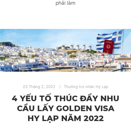
phải làm
23 Tháng 2, 2022
Thường trú nhân Hy Lạp
4 YẾU TỐ THÚC ĐẨY NHU
CẦU LẤY GOLDEN VISA
HY LẠP NĂM 2022