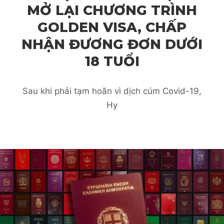
MỞ LẠI CHƯƠNG TRÌNH
GOLDEN VISA, CHẤP
NHẬN ĐƯƠNG ĐƠN DƯỚI
18 TUỔI
Sau khi phải tạm hoãn vì dịch cúm Covid-19,
Hy