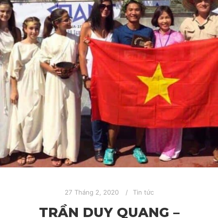
27 Tháng 2, 2020
Tin tức
TRẦN DUY QUANG –