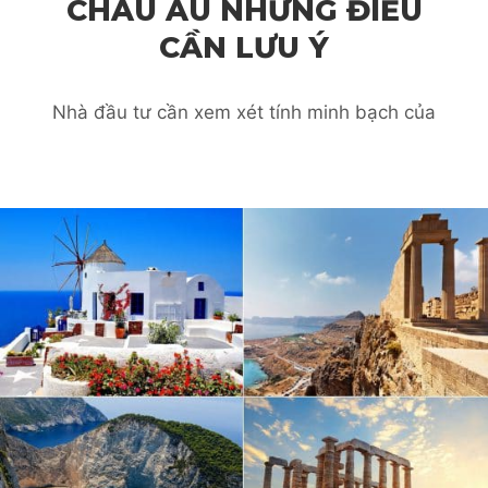
CHÂU ÂU NHỮNG ĐIỀU
CẦN LƯU Ý
Nhà đầu tư cần xem xét tính minh bạch của