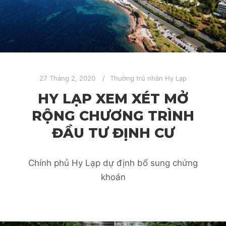
27 Tháng 2, 2020
Thường trú nhân Hy Lạp
HY LẠP XEM XÉT MỞ
RỘNG CHƯƠNG TRÌNH
ĐẦU TƯ ĐỊNH CƯ
Chính phủ Hy Lạp dự định bổ sung chứng
khoán