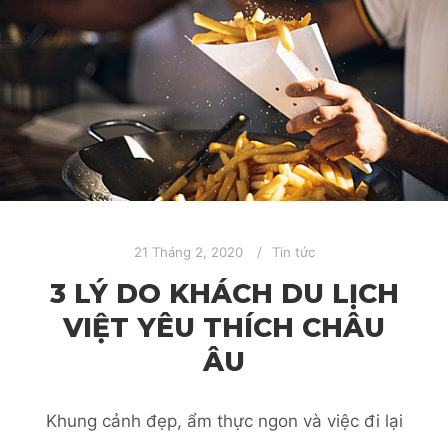
21 Tháng 2, 2020
Tin tức
3 LÝ DO KHÁCH DU LỊCH
VIỆT YÊU THÍCH CHÂU
ÂU
Khung cảnh đẹp, ẩm thực ngon và việc đi lại