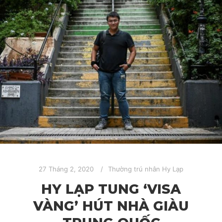
27 Tháng 2, 2020
Thường trú nhân Hy Lạp
HY LẠP TUNG ‘VISA
VÀNG’ HÚT NHÀ GIÀU