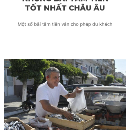
NHỮNG BÃI TẮM TIÊN
TỐT NHẤT CHÂU ÂU
Một số bãi tắm tiên vẫn cho phép du khách