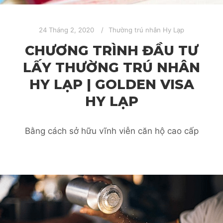
24 Tháng 2, 2020
Thường trú nhân Hy Lạp
CHƯƠNG TRÌNH ĐẦU TƯ
LẤY THƯỜNG TRÚ NHÂN
HY LẠP | GOLDEN VISA
HY LẠP
Bằng cách sở hữu vĩnh viễn căn hộ cao cấp