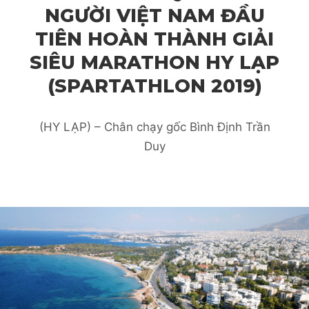
NGƯỜI VIỆT NAM ĐẦU
TIÊN HOÀN THÀNH GIẢI
SIÊU MARATHON HY LẠP
(SPARTATHLON 2019)
(HY LẠP) – Chân chạy gốc Bình Định Trần
Duy