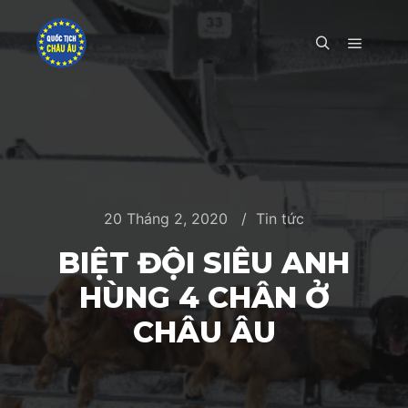
Main m
Search
20 Tháng 2, 2020
Tin tức
BIỆT ĐỘI SIÊU ANH
HÙNG 4 CHÂN Ở
CHÂU ÂU