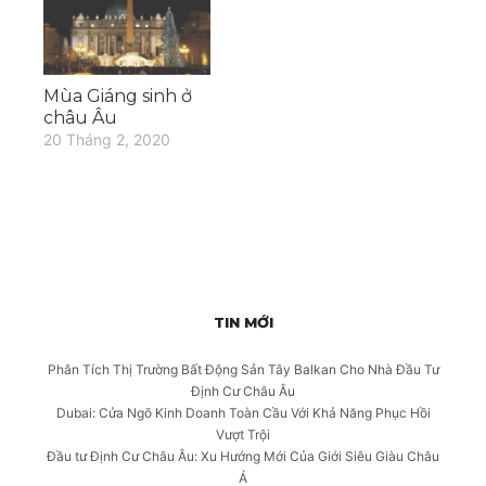
Mùa Giáng sinh ở
châu Âu
20 Tháng 2, 2020
TIN MỚI
Phân Tích Thị Trường Bất Động Sản Tây Balkan Cho Nhà Đầu Tư
Định Cư Châu Âu
Dubai: Cửa Ngõ Kinh Doanh Toàn Cầu Với Khả Năng Phục Hồi
Vượt Trội
Đầu tư Định Cư Châu Âu: Xu Hướng Mới Của Giới Siêu Giàu Châu
Á