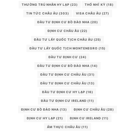
THƯỜNG TRÚ NHÂN HY LẠP
(23)
THỔ NHĨ KỲ
(18)
TIN TỨC CHÂU ÂU
(303)
VISA CHÂU ÂU
(27)
ĐẦU TƯ ĐỊNH CƯ BỒ ĐÀO NHA
(20)
ĐỊNH CƯ CHÂU ÂU
(22)
ĐẦU TƯ LẤY QUỐC TỊCH CHÂU ÂU
(25)
ĐẦU TƯ LẤY QUỐC TỊCH MONTENEGRO
(15)
ĐẦU TƯ ĐỊNH CƯ
(24)
ĐẦU TƯ ĐỊNH CƯ BỒ ĐÀO NHA
(14)
ĐẦU TƯ ĐỊNH CƯ CHÂU ÂU
(31)
ĐẦU TƯ ĐỊNH CƯ CHÂU ÂU
(13)
ĐẦU TƯ ĐỊNH CƯ HY LẠP
(16)
ĐẦU TƯ ĐỊNH CƯ IRELAND
(11)
ĐỊNH CƯ BỒ ĐÀO NHA
(13)
ĐỊNH CƯ CHÂU ÂU
(28)
ĐỊNH CƯ HY LẠP
(21)
ĐỊNH CƯ IRELAND
(11)
ẨM THỰC CHÂU ÂU
(11)