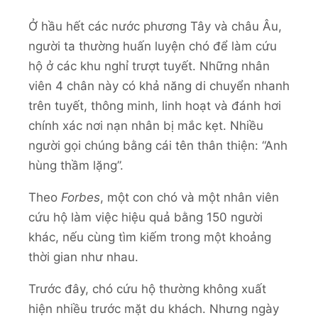
Ở hầu hết các nước phương Tây và châu Âu,
người ta thường huấn luyện chó để làm cứu
hộ ở các khu nghỉ trượt tuyết. Những nhân
viên 4 chân này có khả năng di chuyển nhanh
trên tuyết, thông minh, linh hoạt và đánh hơi
chính xác nơi nạn nhân bị mắc kẹt. Nhiều
người gọi chúng bằng cái tên thân thiện: “Anh
hùng thầm lặng”.
Theo
Forbes
, một con chó và một nhân viên
cứu hộ làm việc hiệu quả bằng 150 người
khác, nếu cùng tìm kiếm trong một khoảng
thời gian như nhau.
Trước đây, chó cứu hộ thường không xuất
hiện nhiều trước mặt du khách. Nhưng ngày