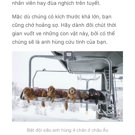
nhân viên hay đùa nghịch trên tuyết.
Mặc dù chúng có kích thước khá lớn, bạn
cũng chớ hoảng sợ. Hãy dành đôi chút thời
gian vuốt ve những con vật này, bởi có thể
chúng sẽ là anh hùng cứu tinh của bạn.
Biệt đội siêu anh hùng 4 chân ở châu Âu