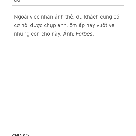
Ngoài việc nhận ảnh thẻ, du khách cũng có
cơ hội được chụp ảnh, ôm ấp hay vuốt ve
những con chó này. Ảnh:
Forbes.
CHIA SẺ: