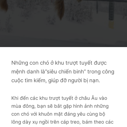
Những con chó ở khu trượt tuyết được
mệnh danh là”siêu chiến binh” trong công
cuộc tìm kiếm, giúp đỡ người bị nạn.
Khi đến các khu trượt tuyết ở châu Âu vào
mùa đông, bạn sẽ bắt gặp hình ảnh những
con chó với khuôn mặt đáng yêu cùng bộ
lông dày xụ ngồi trên cáp treo, bám theo các