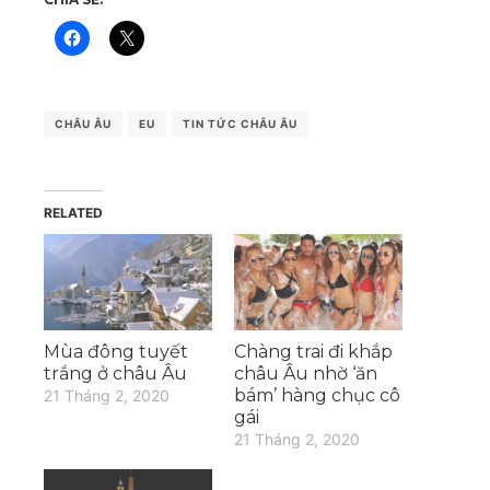
CHÂU ÂU
EU
TIN TỨC CHÂU ÂU
RELATED
Mùa đông tuyết
Chàng trai đi khắp
trắng ở châu Âu
châu Âu nhờ ‘ăn
bám’ hàng chục cô
21 Tháng 2, 2020
gái
21 Tháng 2, 2020