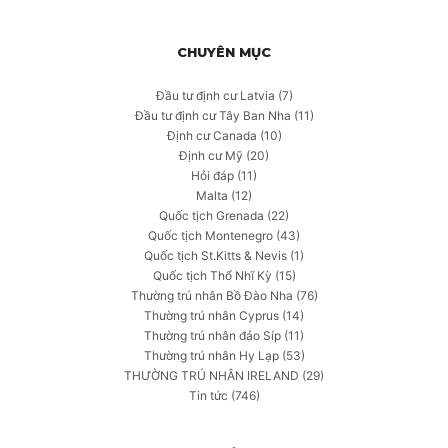
CHUYÊN MỤC
Đầu tư định cư Latvia
(7)
Đầu tư định cư Tây Ban Nha
(11)
Định cư Canada
(10)
Định cư Mỹ
(20)
Hỏi đáp
(11)
Malta
(12)
Quốc tịch Grenada
(22)
Quốc tịch Montenegro
(43)
Quốc tịch St.Kitts & Nevis
(1)
Quốc tịch Thổ Nhĩ Kỳ
(15)
Thường trú nhân Bồ Đào Nha
(76)
Thường trú nhân Cyprus
(14)
Thường trú nhân đảo Síp
(11)
Thường trú nhân Hy Lạp
(53)
THƯỜNG TRÚ NHÂN IRELAND
(29)
Tin tức
(746)