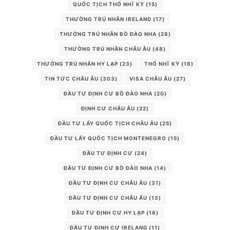
QUỐC TỊCH THỔ NHĨ KỲ
(15)
THƯỜNG TRÚ NHÂN IRELAND
(17)
THƯỜNG TRÚ NHÂN BỒ ĐÀO NHA
(28)
THƯỜNG TRÚ NHÂN CHÂU ÂU
(48)
THƯỜNG TRÚ NHÂN HY LẠP
(23)
THỔ NHĨ KỲ
(18)
TIN TỨC CHÂU ÂU
(303)
VISA CHÂU ÂU
(27)
ĐẦU TƯ ĐỊNH CƯ BỒ ĐÀO NHA
(20)
ĐỊNH CƯ CHÂU ÂU
(22)
ĐẦU TƯ LẤY QUỐC TỊCH CHÂU ÂU
(25)
ĐẦU TƯ LẤY QUỐC TỊCH MONTENEGRO
(15)
ĐẦU TƯ ĐỊNH CƯ
(24)
ĐẦU TƯ ĐỊNH CƯ BỒ ĐÀO NHA
(14)
ĐẦU TƯ ĐỊNH CƯ CHÂU ÂU
(31)
ĐẦU TƯ ĐỊNH CƯ CHÂU ÂU
(13)
ĐẦU TƯ ĐỊNH CƯ HY LẠP
(16)
ĐẦU TƯ ĐỊNH CƯ IRELAND
(11)