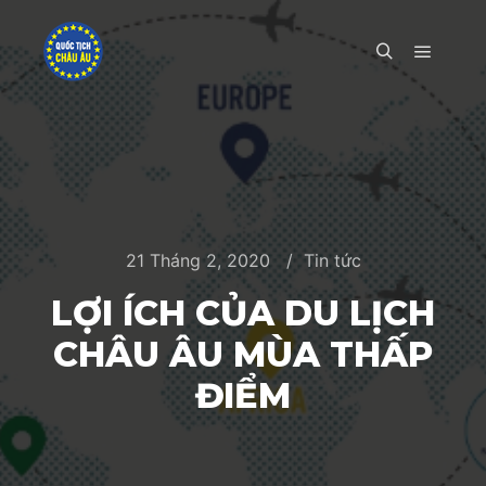
Main m
Search
21 Tháng 2, 2020
Tin tức
LỢI ÍCH CỦA DU LỊCH
CHÂU ÂU MÙA THẤP
ĐIỂM