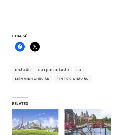
CHIA SẺ:
CHÂU ÂU
DU LỊCH CHÂU ÂU
EU
LIÊN MINH CHÂU ÂU
TIN TỨC CHÂU ÂU
RELATED