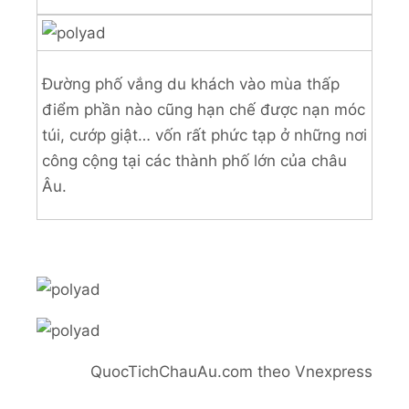
Đường phố vắng du khách vào mùa thấp
điểm phần nào cũng hạn chế được nạn móc
túi, cướp giật… vốn rất phức tạp ở những nơi
công cộng tại các thành phố lớn của châu
Âu.
QuocTichChauAu.com theo Vnexpress