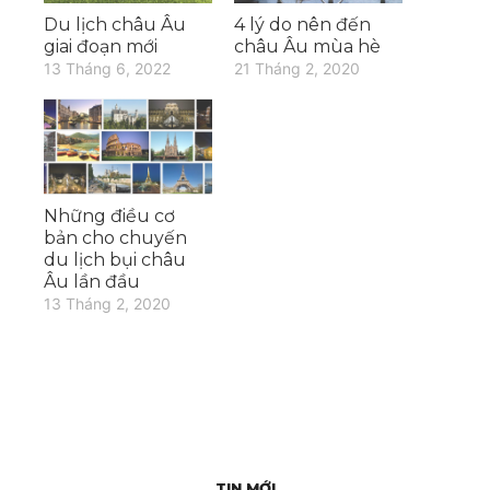
Du lịch châu Âu
4 lý do nên đến
giai đoạn mới
châu Âu mùa hè
13 Tháng 6, 2022
21 Tháng 2, 2020
Những điều cơ
bản cho chuyến
du lịch bụi châu
Âu lần đầu
13 Tháng 2, 2020
TIN MỚI