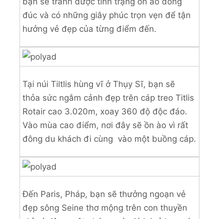
bạn sẽ tránh được tình trạng ồn ào đông
đúc và có những giây phúc trọn vẹn để tận
hưởng vẻ đẹp của từng điểm đến.
Tại núi Tiltlis hùng vĩ ở Thụy Sĩ, bạn sẽ
thỏa sức ngắm cảnh đẹp trên cáp treo Titlis
Rotair cao 3.020m, xoay 360 độ độc đáo.
Vào mùa cao điểm, nơi đây sẽ ồn ào vì rất
đông du khách đi cùng vào một buồng cáp.
Đến Paris, Pháp, bạn sẽ thưởng ngoạn vẻ
đẹp sông Seine thơ mộng trên con thuyền