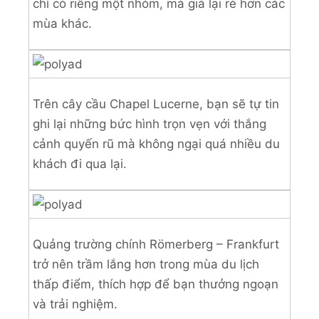
chỉ có riêng một nhóm, mà giá lại rẻ hơn các
mùa khác.
Trên cây cầu Chapel Lucerne, bạn sẽ tự tin
ghi lại những bức hình trọn vẹn với thắng
cảnh quyến rũ mà không ngại quá nhiều du
khách đi qua lại.
Quảng trường chính Römerberg – Frankfurt
trở nên trầm lắng hơn trong mùa du lịch
thấp điểm, thích hợp để bạn thưởng ngoạn
và trải nghiệm.