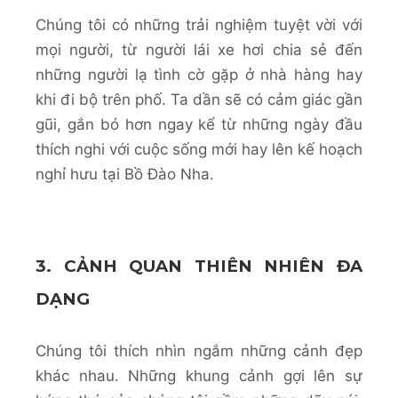
Chúng tôi có những trải nghiệm tuyệt vời với
mọi người, từ người lái xe hơi chia sẻ đến
những người lạ tình cờ gặp ở nhà hàng hay
khi đi bộ trên phố. Ta dần sẽ có cảm giác gần
gũi, gắn bó hơn ngay kể từ những ngày đầu
thích nghi với cuộc sống mới hay lên kế hoạch
nghỉ hưu tại Bồ Đào Nha.
3. CẢNH QUAN THIÊN NHIÊN ĐA
DẠNG
Chúng tôi thích nhìn ngắm những cảnh đẹp
khác nhau. Những khung cảnh gợi lên sự