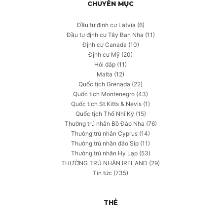
CHUYÊN MỤC
Đầu tư định cư Latvia
(6)
Đầu tư định cư Tây Ban Nha
(11)
Định cư Canada
(10)
Định cư Mỹ
(20)
Hỏi đáp
(11)
Malta
(12)
Quốc tịch Grenada
(22)
Quốc tịch Montenegro
(43)
Quốc tịch St.Kitts & Nevis
(1)
Quốc tịch Thổ Nhĩ Kỳ
(15)
Thường trú nhân Bồ Đào Nha
(76)
Thường trú nhân Cyprus
(14)
Thường trú nhân đảo Síp
(11)
Thường trú nhân Hy Lạp
(53)
THƯỜNG TRÚ NHÂN IRELAND
(29)
Tin tức
(735)
THẺ