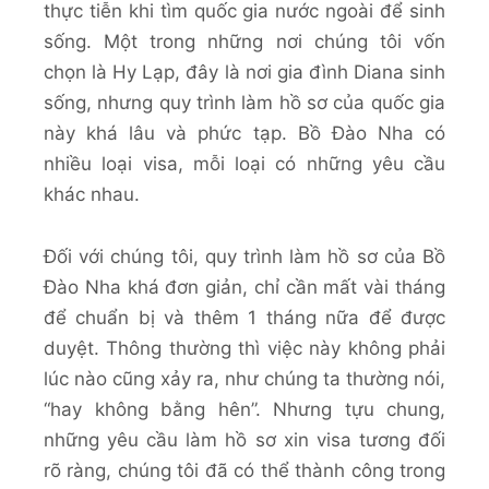
thực tiễn khi tìm quốc gia nước ngoài để sinh
sống. Một trong những nơi chúng tôi vốn
chọn là Hy Lạp, đây là nơi gia đình Diana sinh
sống, nhưng quy trình làm hồ sơ của quốc gia
này khá lâu và phức tạp. Bồ Đào Nha có
nhiều loại visa, mỗi loại có những yêu cầu
khác nhau.
Đối với chúng tôi, quy trình làm hồ sơ của Bồ
Đào Nha khá đơn giản, chỉ cần mất vài tháng
để chuẩn bị và thêm 1 tháng nữa để được
duyệt. Thông thường thì việc này không phải
lúc nào cũng xảy ra, như chúng ta thường nói,
“hay không bằng hên”. Nhưng tựu chung,
những yêu cầu làm hồ sơ xin visa tương đối
rõ ràng, chúng tôi đã có thể thành công trong