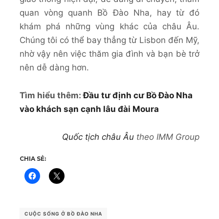
quan vòng quanh Bồ Đào Nha, hay từ đó
khám phá những vùng khác của châu Âu.
Chúng tôi có thể bay thẳng từ Lisbon đến Mỹ,
nhờ vậy nên việc thăm gia đình và bạn bè trở
nên dễ dàng hơn.
Tìm hiểu thêm:
Đầu tư định cư Bồ Đào Nha
vào khách sạn cạnh lâu đài Moura
Quốc tịch châu Âu
theo IMM Group
CHIA SẺ:
CUỘC SỐNG Ở BỒ ĐÀO NHA