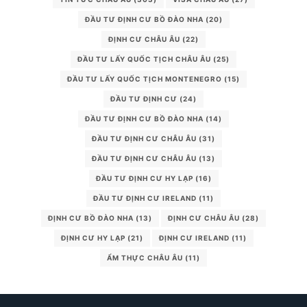
ĐẦU TƯ ĐỊNH CƯ BỒ ĐÀO NHA
(20)
ĐỊNH CƯ CHÂU ÂU
(22)
ĐẦU TƯ LẤY QUỐC TỊCH CHÂU ÂU
(25)
ĐẦU TƯ LẤY QUỐC TỊCH MONTENEGRO
(15)
ĐẦU TƯ ĐỊNH CƯ
(24)
ĐẦU TƯ ĐỊNH CƯ BỒ ĐÀO NHA
(14)
ĐẦU TƯ ĐỊNH CƯ CHÂU ÂU
(31)
ĐẦU TƯ ĐỊNH CƯ CHÂU ÂU
(13)
ĐẦU TƯ ĐỊNH CƯ HY LẠP
(16)
ĐẦU TƯ ĐỊNH CƯ IRELAND
(11)
ĐỊNH CƯ BỒ ĐÀO NHA
(13)
ĐỊNH CƯ CHÂU ÂU
(28)
ĐỊNH CƯ HY LẠP
(21)
ĐỊNH CƯ IRELAND
(11)
ẨM THỰC CHÂU ÂU
(11)