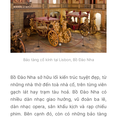
Bảo tàng cổ kính tại Lisbon, Bồ Đào Nha
Bồ Đào Nha sở hữu lối kiến trúc tuyệt đẹp, từ
những nhà thờ đến toà nhà cổ, trên từng viên
gạch lát hay trạm tàu hoả. Bồ Đào Nha có
nhiều dàn nhạc giao hưởng, vũ đoàn ba lê,
dàn nhạc opera, sân khấu kịch và rạp chiếu
phim. Bên cạnh đó, còn có những bảo tàng