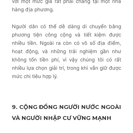
với một mức giá rất phải chăng tại một nhà
hàng địa phương.
Người dân có thể dễ dàng di chuyển bằng
phương tiện công cộng và tiết kiệm được
nhiều tiền. Ngoài ra còn có vô số địa điểm,
hoạt động, và những trải nghiệm gần như
không tốn tiền phí, vì vậy chúng tôi có rất
nhiều lựa chọn giải trí, trong khi vẫn giữ được
mức chi tiêu hợp lý.
9. CỘNG ĐỒNG NGƯỜI NƯỚC NGOÀI
VÀ NGƯỜI NHẬP CƯ VỮNG MẠNH