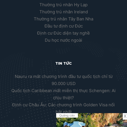
Thường trú nhân Hy Lạp
Thường trú nhân Ireland
Thường trú nhân Tây Ban Nha
Đầu tư định cư Đức
Định cư Đức diện tay nghề
Du học nước ngoài
TIN TỨC
Nauru ra mắt chương trình đầu tư quốc tịch chỉ từ
90.000 USD
Quốc tịch Caribbean mất miễn thị thực Schengen: Ai
chịu thiệt?
Định cư Châu Âu: Các chương trình Golden Visa nổi
bật nhất
X
Quảng cáo