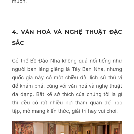
muốn.
4. VĂN HOÁ VÀ NGHỆ THUẬT ĐẶC
SẮC
Có thể Bồ Đào Nha không quá nổi tiếng như
người bạn láng giềng là Tây Ban Nha, nhưng
quốc gia này có một chiều dài lịch sử thú vị
để khám phá, cùng với văn hoá và nghệ thuật
đa dạng. Bất kể sở thích của chúng tôi là gì
thì đều có rất nhiều nơi tham quan để học
tập, mở mang kiến thức, giải trí hay vui chơi.