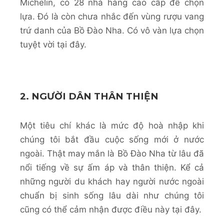
Michelin, có 28 nhà hàng cao cấp để chọn
lựa. Đó là còn chưa nhắc đến vùng rượu vang
trứ danh của Bồ Đào Nha. Có vô vàn lựa chọn
tuyệt vời tại đây.
2. NGƯỜI DÂN THÂN THIỆN
Một tiêu chí khác là mức độ hoà nhập khi
chúng tôi bắt đầu cuộc sống mới ở nước
ngoài. Thật may mắn là Bồ Đào Nha từ lâu đã
nổi tiếng về sự ấm áp và thân thiện. Kể cả
những người du khách hay người nước ngoài
chuẩn bị sinh sống lâu dài như chúng tôi
cũng có thể cảm nhận được điều này tại đây.