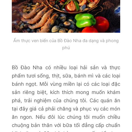
Ẩm thực ven biển của Bồ Đào Nha đa dạng và phong
phú
Bồ Đào Nha có nhiều loại hải sản và thực
phẩm tươi sống, thịt, sữa, bánh mì và các loại
bánh ngọt. Mỗi vùng miền lại có các loại đặc
sản riêng biệt, kích thích mong muốn khám
phá, trải nghiệm của chúng tôi. Các quán ăn
tại đây giá cả phải chăng và phục vụ các món
ăn ngon. Nếu đôi lúc chúng tôi muốn chiều
chuộng bản thân với bữa tối đẳng cấp chuẩn