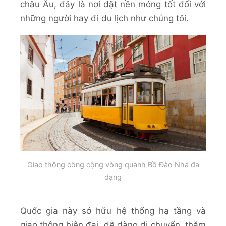
châu Âu, đây là nơi đặt nền móng tốt đối với
những người hay đi du lịch như chúng tôi.
Giao thông công cộng vòng quanh Bồ Đào Nha đa
dạng
Quốc gia này sở hữu hệ thống hạ tầng và
giao thông hiện đại, dễ dàng di chuyển, thăm