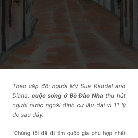
Theo cặp đôi người Mỹ Sue Reddel and
Diana,
cuộc sống ở Bồ Đào Nha
thu hút
người nước ngoài định cư lâu dài vì 11 lý
do sau đây.
“Chúng tôi đã đi tìm quốc gia phù hợp nhất