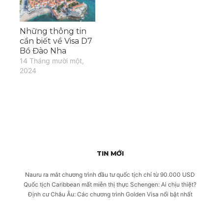
sẽ là lựa chọn định cư
tốt nhất cho…
Những thông tin
cần biết về Visa D7
Bồ Đào Nha
14 Tháng mười một,
2024
TIN MỚI
Nauru ra mắt chương trình đầu tư quốc tịch chỉ từ 90.000 USD
Quốc tịch Caribbean mất miễn thị thực Schengen: Ai chịu thiệt?
Định cư Châu Âu: Các chương trình Golden Visa nổi bật nhất