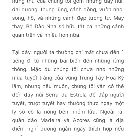
hứng thú của chúng tôi gồm những dãy núi,
đại dương, thung lũng, cánh đồng, vườn nho,
sông, hồ, và những cảnh đẹp tương tự. May
thay, Bồ Đào Nha sở hữu tất cả những cảnh
quan trên và nhiều hơn nữa.
Tại đây, người ta thường chỉ mất chưa đến 1
tiếng đi từ những bãi biển đến những rừng
thông. Mặc dù chúng tôi chưa nhớ những
mùa tuyết trắng của vùng Trung Tây Hoa Kỳ
lắm, nhưng nếu muốn, chúng tôi vẫn có thể
đến dãy núi Serra da Estrela để đắp người
tuyết, trượt tuyết hay thưởng thức ngay một
ly sô cô la nóng bên nhóm lửa. Ngoài ra,
quần đảo Madeira và Azores cũng là địa
điểm nghỉ dưỡng ngắn ngày thích hợp nếu