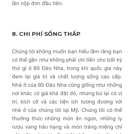
lần nộp đơn đầu tiên.
8. CHI PHÍ SỐNG THẤP
Chúng tôi không muốn bạn hiểu lầm rằng bạn
có thể gần như không phải chi tiền cho bất kỳ
thứ gì ở Bồ Đào Nha, trong khi quốc gia này
đem lại giá trị và chất lượng sống cao cấp.
Nhà ở của Bồ Đào Nha cũng giống như những
nơi khác có giá khá đắt đỏ, nhưng bù lại có vị
trí, kích cỡ và các tiện ích tương đương với
nhà ở của chúng tôi tại Mỹ. Chúng tôi có thể
thưởng thức những món ăn ngon, những ly
rượu vang hảo hạng và món tráng miệng chỉ