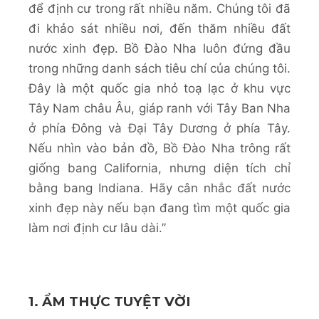
để định cư trong rất nhiều năm. Chúng tôi đã
đi khảo sát nhiều nơi, đến thăm nhiều đất
nước xinh đẹp. Bồ Đào Nha luôn đứng đầu
trong những danh sách tiêu chí của chúng tôi.
Đây là một quốc gia nhỏ toạ lạc ở khu vực
Tây Nam châu Âu, giáp ranh với Tây Ban Nha
ở phía Đông và Đại Tây Dương ở phía Tây.
Nếu nhìn vào bản đồ, Bồ Đào Nha trông rất
giống bang California, nhưng diện tích chỉ
bằng bang Indiana. Hãy cân nhắc đất nước
xinh đẹp này nếu bạn đang tìm một quốc gia
làm nơi định cư lâu dài.”
1. ẨM THỰC TUYỆT VỜI