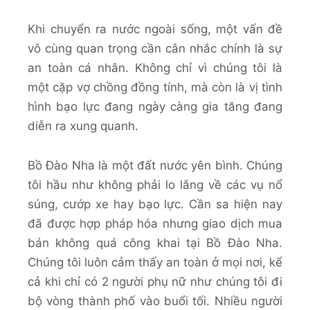
Khi chuyển ra nước ngoài sống, một vấn đề
vô cùng quan trọng cần cân nhắc chính là sự
an toàn cá nhân. Không chỉ vì chúng tôi là
một cặp vợ chồng đồng tính, mà còn là vị tình
hình bạo lực đang ngày càng gia tăng đang
diễn ra xung quanh.
Bồ Đào Nha là một đất nước yên bình. Chúng
tôi hầu như không phải lo lắng về các vụ nổ
súng, cướp xe hay bạo lực. Cần sa hiện nay
đã được hợp pháp hóa nhưng giao dịch mua
bán không quá công khai tại Bồ Đào Nha.
Chúng tôi luôn cảm thấy an toàn ở mọi nơi, kể
cả khi chỉ có 2 người phụ nữ như chúng tôi đi
bộ vòng thành phố vào buổi tối. Nhiều người